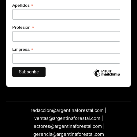
*
Apellidos
*
Profesión
*
Empresa
redaccion@argentinaforestal.com |
ventas@argentinaforestal.com |
lectores@argentinaforestal.com |
gerencia@argentinaforestal.com