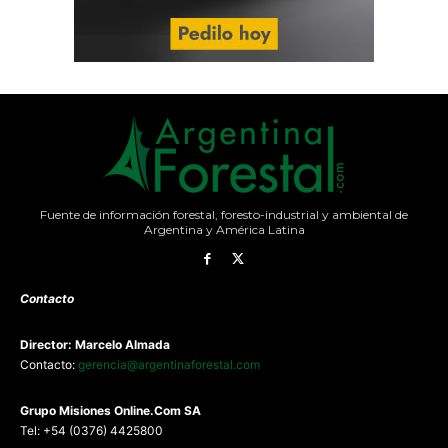
Fuente de información forestal, foresto-industrial y ambiental de
Argentina y América Latina
Contacto
Director: Marcelo Almada
Contacto:
gerencia@argentinaforestal.com
G
rupo Misiones
Online.Com
SA
Tel: +54 (0376) 4425800