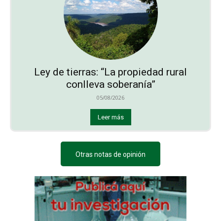
Ley de tierras: “La propiedad rural
conlleva soberanía”
05/08/2026
Leer más
Otras notas de opinión