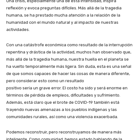
Una crisis, especialmente una de esta intensidad, inspira
reflexión y evoca preguntas difíciles. Más allá de la tragedia
humana, se ha prestado mucha atención a la relación de la
humanidad con el mundo natural y al impacto de nuestras
actividades.
Con una catástrofe económica como resultado de la interrupción
repentina y drástica de la actividad, muchos han observado que,
más allá de la tragedia humana, nuestra huella en el planeta se
ha vuelto temporalmente más ligera. Sin duda, esta es una señal
de que somos capaces de hacer las cosas de manera diferente,
pero considerar esto como un resultado
positivo sería un grave error. El costo ha sido y será enorme en
términos de pérdida de empleos, dificultades y sufrimiento.
Además, está claro que el brote de COVID-19 también está
trayendo nuevas amenazas a los pueblos indígenas y las
comunidades rurales, así como una violencia exacerbada.
Podemos reconstruir, pero reconstruyamos de manera más
inteligente. Como comunidad, hemos estado hablando de la