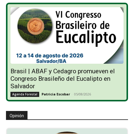
Brasil | ABAF y Cedagro promueven el
Congreso Brasileño del Eucalipto en
Salvador
Patricia Escobar
-
05/08/2026
Agenda Forestal
Opinión