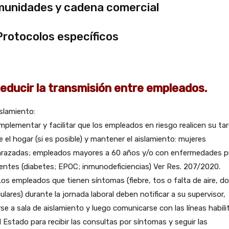
unidades y cadena comercial
Protocolos específicos
Reducir la transmisión entre empleados.
Aislamiento:
. Implementar y facilitar que los empleados en riesgo realicen su ta
 el hogar (si es posible) y mantener el aislamiento: mujeres
razadas; empleados mayores a 60 años y/o con enfermedades p
entes (diabetes; EPOC; inmunodeficiencias) Ver Res. 207/2020.
.Los empleados que tienen síntomas (fiebre, tos o falta de aire, do
lares) durante la jornada laboral deben notificar a su supervisor,
irse a sala de aislamiento y luego comunicarse con las líneas habil
l Estado para recibir las consultas por síntomas y seguir las