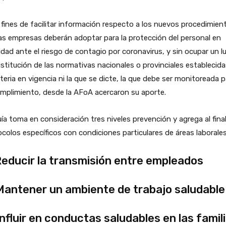
 fines de facilitar información respecto a los nuevos procedimien
as empresas deberán adoptar para la protección del personal en
idad ante el riesgo de contagio por coronavirus, y sin ocupar un l
stitución de las normativas nacionales o provinciales establecid
teria en vigencia ni la que se dicte, la que debe ser monitoreada p
mplimiento, desde la AFoA acercaron su aporte.
ía toma en consideración tres niveles prevención y agrega al fina
colos específicos con condiciones particulares de áreas laborales
Reducir la transmisión entre empleados
Mantener un ambiente de trabajo saludable
Influir en conductas saludables en las famili