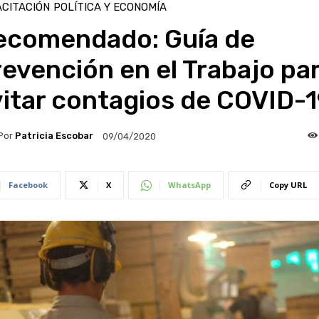
CITACIÓN
POLÍTICA Y ECONOMÍA
ecomendado: Guía de
evención en el Trabajo pa
itar contagios de COVID-1
Por
Patricia Escobar
09/04/2020
Facebook
X
WhatsApp
Copy URL