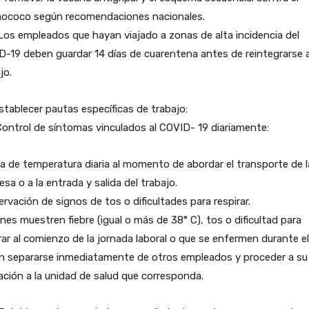
ococo según recomendaciones nacionales.
. Los empleados que hayan viajado a zonas de alta incidencia del
-19 deben guardar 14 días de cuarentena antes de reintegrarse a
jo.
Establecer pautas específicas de trabajo:
.Control de síntomas vinculados al COVID- 19 diariamente:
 de temperatura diaria al momento de abordar el transporte de l
sa o a la entrada y salida del trabajo.
rvación de signos de tos o dificultades para respirar.
nes muestren fiebre (igual o más de 38° C), tos o dificultad para
rar al comienzo de la jornada laboral o que se enfermen durante el
n separarse inmediatamente de otros empleados y proceder a su
ación a la unidad de salud que corresponda.