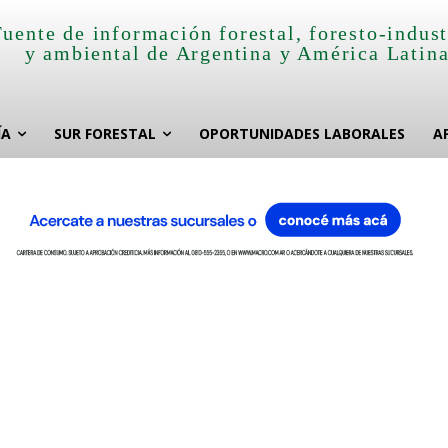
Fuente de información forestal, foresto-indust
y ambiental de Argentina y América Latin
ÍA
SUR FORESTAL
OPORTUNIDADES LABORALES
A