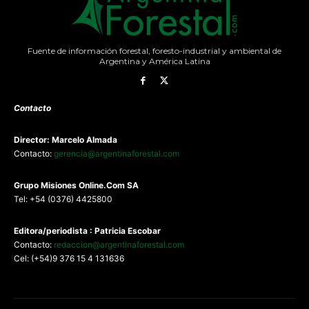
Fuente de información forestal, foresto-industrial y ambiental de
Argentina y América Latina
Contacto
Director: Marcelo Almada
Contacto:
gerencia@argentinaforestal.com
G
rupo Misiones
Online.Com
SA
Tel: +54 (0376) 4425800
Editora/periodista : Patricia Escobar
Contacto:
redaccion@argentinaforestal.com
Cel: (+54)9 376 15 4 131636