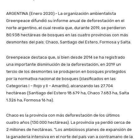
ARGENTINA (Enero 2020).- La organización ambientalista
Greenpeace difundió su informe anual de deforestación en el
norte argentino, el cual revela que, durante 2019, se perdieron
80.938 hectáreas de bosques en las cuatro provincias con más
desmontes del país: Chaco, Santiago del Estero, Formosa y Salta.
Greenpeace destaca que, si bien desde 2014 se ha registrado
una importante disminución de la deforestación, en 2019 un
tercio de los desmontes se produjeron en bosques protegidos
por la normativa nacional de bosques (clasificados en las
Categorías I – Rojo y II – Amarillo), alcanzando las 27.704
hectáreas (Santiago del Estero 18.679 ha, Chaco 7.683 ha, Salta
1.326 ha, Formosa 16 ha).
Chaco es la provincia con más deforestación de los últimos
cuatro años (130.000 hectáreas). La provincia ya perdió cerca de
2 millones de hectáreas. “Los ambiciosos planes de expansión de
la ganadería intensiva en el norte del país van a contramano de la