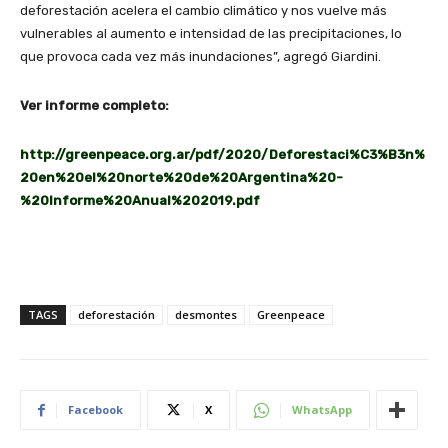
deforestación acelera el cambio climático y nos vuelve más
vulnerables al aumento e intensidad de las precipitaciones, lo
que provoca cada vez más inundaciones”, agregó Giardini.
Ver informe completo:
http://greenpeace.org.ar/pdf/2020/Deforestaci%C3%B3n%
20en%20el%20norte%20de%20Argentina%20-
%20Informe%20Anual%202019.pdf
TAGS
deforestación
desmontes
Greenpeace
Facebook
X
WhatsApp