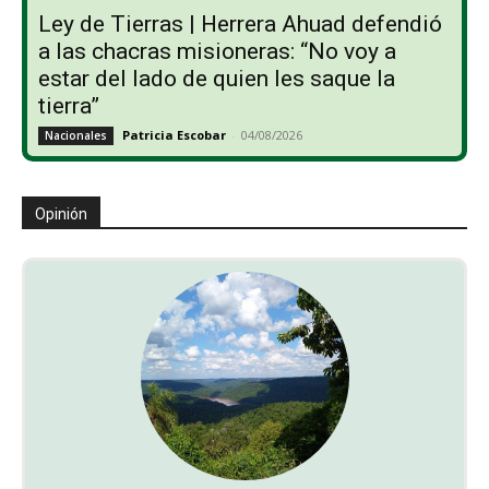
Ley de Tierras | Herrera Ahuad defendió
a las chacras misioneras: “No voy a
estar del lado de quien les saque la
tierra”
Patricia Escobar
-
04/08/2026
Nacionales
Opinión