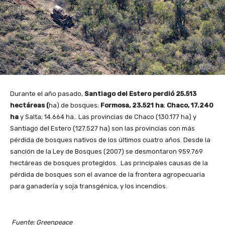
Durante el año pasado,
Santiago del Estero perdió 25.513
hectáreas (
ha) de bosques;
Formosa, 23.521 ha
;
Chaco, 17.240
ha
y Salta; 14.664 ha.. Las provincias de Chaco (130.177 ha) y
Santiago del Estero (127.527 ha) son las provincias con más
pérdida de bosques nativos de los últimos cuatro años. Desde la
sanción de la Ley de Bosques (2007) se desmontaron 959.769
hectáreas de bosques protegidos. Las principales causas de la
pérdida de bosques son el avance de la frontera agropecuaria
para ganadería y soja transgénica, y los incendios.
Fuente: Greenpeace