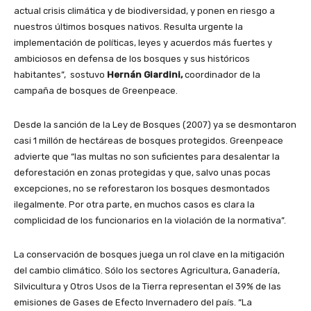
actual crisis climática y de biodiversidad, y ponen en riesgo a
nuestros últimos bosques nativos. Resulta urgente la
implementación de políticas, leyes y acuerdos más fuertes y
ambiciosos en defensa de los bosques y sus históricos
habitantes”, sostuvo
Hernán Giardini,
coordinador de la
campaña de bosques de Greenpeace.
Desde la sanción de la Ley de Bosques (2007) ya se desmontaron
casi 1 millón de hectáreas de bosques protegidos. Greenpeace
advierte que “las multas no son suficientes para desalentar la
deforestación en zonas protegidas y que, salvo unas pocas
excepciones, no se reforestaron los bosques desmontados
ilegalmente. Por otra parte, en muchos casos es clara la
complicidad de los funcionarios en la violación de la normativa”.
La conservación de bosques juega un rol clave en la mitigación
del cambio climático. Sólo los sectores Agricultura, Ganadería,
Silvicultura y Otros Usos de la Tierra representan el 39% de las
emisiones de Gases de Efecto Invernadero del país. “La