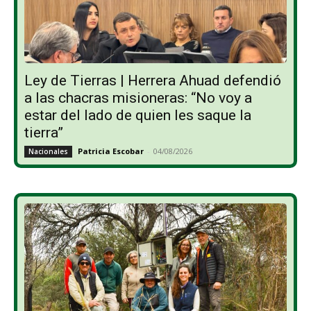
Ley de Tierras | Herrera Ahuad defendió
a las chacras misioneras: “No voy a
estar del lado de quien les saque la
tierra”
Patricia Escobar
-
04/08/2026
Nacionales