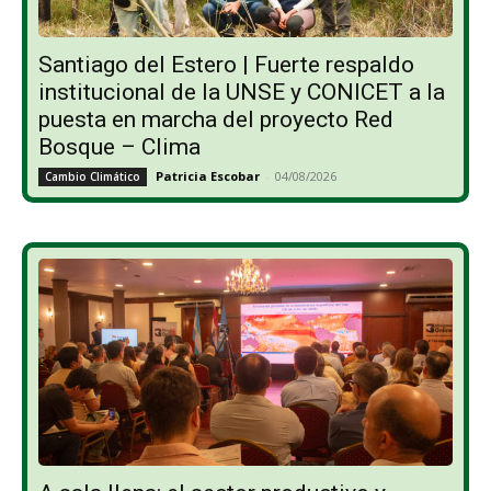
Santiago del Estero | Fuerte respaldo
institucional de la UNSE y CONICET a la
puesta en marcha del proyecto Red
Bosque – Clima
Patricia Escobar
-
04/08/2026
Cambio Climático