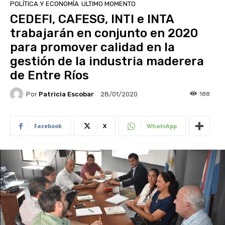
POLÍTICA Y ECONOMÍA
ULTIMO MOMENTO
CEDEFI, CAFESG, INTI e INTA
trabajarán en conjunto en 2020
para promover calidad en la
gestión de la industria maderera
de Entre Ríos
Por
Patricia Escobar
188
28/01/2020
Facebook
X
WhatsApp