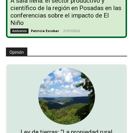
A sala llena: el sector productivo y
científico de la región en Posadas en las
conferencias sobre el impacto de El
Niño
Patricia Escobar
-
31/07/2026
Ambiente
Opinión
Ley de tierras: “La propiedad rural