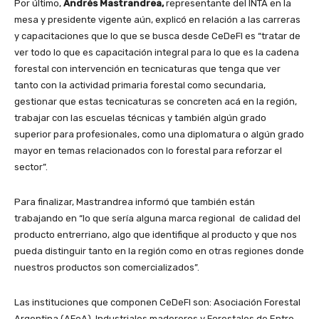
Por último,
Andrés Mastrandrea,
representante del INTA en la
mesa y presidente vigente aún, explicó en relación a las carreras
y capacitaciones que lo que se busca desde CeDeFI es “tratar de
ver todo lo que es capacitación integral para lo que es la cadena
forestal con intervención en tecnicaturas que tenga que ver
tanto con la actividad primaria forestal como secundaria,
gestionar que estas tecnicaturas se concreten acá en la región,
trabajar con las escuelas técnicas y también algún grado
superior para profesionales, como una diplomatura o algún grado
mayor en temas relacionados con lo forestal para reforzar el
sector”.
Para finalizar, Mastrandrea informó que también están
trabajando en “lo que sería alguna marca regional de calidad del
producto entrerriano, algo que identifique al producto y que nos
pueda distinguir tanto en la región como en otras regiones donde
nuestros productos son comercializados”.
Las instituciones que componen CeDeFI son: Asociación Forestal
Argentina (AFoA), Industriales madereros y Forestales de Entre