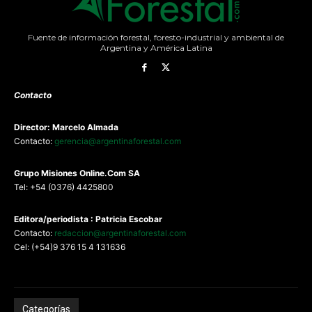
Fuente de información forestal, foresto-industrial y ambiental de
Argentina y América Latina
Contacto
Director: Marcelo Almada
Contacto:
gerencia@argentinaforestal.com
G
rupo Misiones
Online.Com
SA
Tel: +54 (0376) 4425800
Editora/periodista : Patricia Escobar
Contacto:
redaccion@argentinaforestal.com
Cel: (+54)9 376 15 4 131636
Categorías