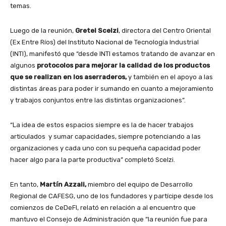
temas.
Luego de la reunión,
Gretel Scelzi
, directora del Centro Oriental
(Ex Entre Ríos) del Instituto Nacional de Tecnología Industrial
(INTI), manifestó que “desde INTI estamos tratando de avanzar en
algunos
protocolos para mejorar la calidad de los productos
que se realizan en los aserraderos,
y también en el apoyo a las
distintas áreas para poder ir sumando en cuanto a mejoramiento
y trabajos conjuntos entre las distintas organizaciones”.
“La idea de estos espacios siempre es la de hacer trabajos
articulados y sumar capacidades, siempre potenciando a las
organizaciones y cada uno con su pequeña capacidad poder
hacer algo para la parte productiva” completó Scelzi.
En tanto,
Martín Azzali,
miembro del equipo de Desarrollo
Regional de CAFESG, uno de los fundadores y partícipe desde los
comienzos de CeDeFI, relató en relación a al encuentro que
mantuvo el Consejo de Administración que “la reunión fue para