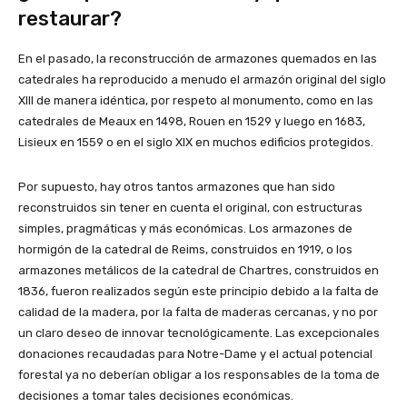
restaurar?
En el pasado, la reconstrucción de armazones quemados en las
catedrales ha reproducido a menudo el armazón original del siglo
XIII de manera idéntica, por respeto al monumento, como en las
catedrales de Meaux en 1498, Rouen en 1529 y luego en 1683,
Lisieux en 1559 o en el siglo XIX en muchos edificios protegidos.
Por supuesto, hay otros tantos armazones que han sido
reconstruidos sin tener en cuenta el original, con estructuras
simples, pragmáticas y más económicas. Los armazones de
hormigón de la catedral de Reims, construidos en 1919, o los
armazones metálicos de la catedral de Chartres, construidos en
1836, fueron realizados según este principio debido a la falta de
calidad de la madera, por la falta de maderas cercanas, y no por
un claro deseo de innovar tecnológicamente. Las excepcionales
donaciones recaudadas para Notre-Dame y el actual potencial
forestal ya no deberían obligar a los responsables de la toma de
decisiones a tomar tales decisiones económicas.