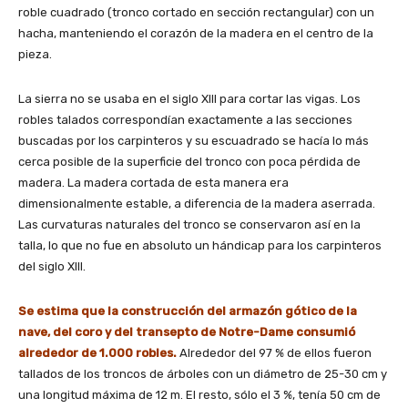
roble cuadrado (tronco cortado en sección rectangular) con un
hacha, manteniendo el corazón de la madera en el centro de la
pieza.
La sierra no se usaba en el siglo XIII para cortar las vigas. Los
robles talados correspondían exactamente a las secciones
buscadas por los carpinteros y su escuadrado se hacía lo más
cerca posible de la superficie del tronco con poca pérdida de
madera. La madera cortada de esta manera era
dimensionalmente estable, a diferencia de la madera aserrada.
Las curvaturas naturales del tronco se conservaron así en la
talla, lo que no fue en absoluto un hándicap para los carpinteros
del siglo XIII.
Se estima que la construcción del armazón gótico de la
nave, del coro y del transepto de Notre-Dame consumió
alrededor de 1.000 robles.
Alrededor del 97 % de ellos fueron
tallados de los troncos de árboles con un diámetro de 25-30 cm y
una longitud máxima de 12 m. El resto, sólo el 3 %, tenía 50 cm de