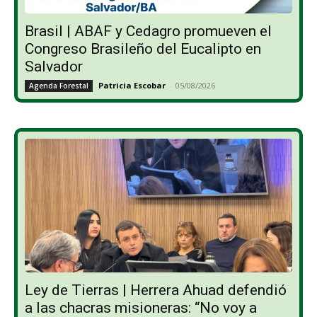
Brasil | ABAF y Cedagro promueven el
Congreso Brasileño del Eucalipto en
Salvador
Patricia Escobar
-
05/08/2026
Agenda Forestal
Ley de Tierras | Herrera Ahuad defendió
a las chacras misioneras: “No voy a