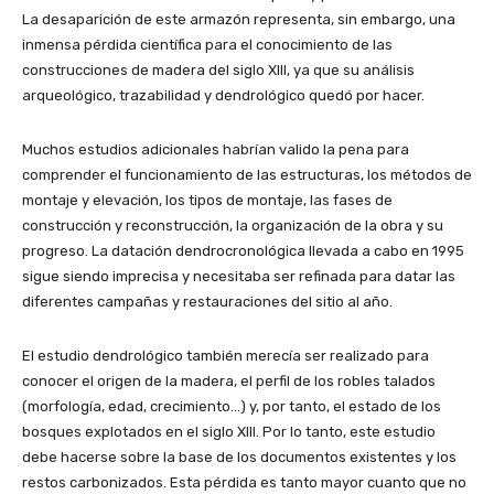
La desaparición de este armazón representa, sin embargo, una
inmensa pérdida científica para el conocimiento de las
construcciones de madera del siglo XIII, ya que su análisis
arqueológico, trazabilidad y dendrológico quedó por hacer.
Muchos estudios adicionales habrían valido la pena para
comprender el funcionamiento de las estructuras, los métodos de
montaje y elevación, los tipos de montaje, las fases de
construcción y reconstrucción, la organización de la obra y su
progreso. La datación dendrocronológica llevada a cabo en 1995
sigue siendo imprecisa y necesitaba ser refinada para datar las
diferentes campañas y restauraciones del sitio al año.
El estudio dendrológico también merecía ser realizado para
conocer el origen de la madera, el perfil de los robles talados
(morfología, edad, crecimiento…) y, por tanto, el estado de los
bosques explotados en el siglo XIII. Por lo tanto, este estudio
debe hacerse sobre la base de los documentos existentes y los
restos carbonizados. Esta pérdida es tanto mayor cuanto que no