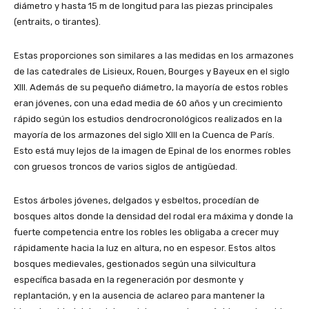
diámetro y hasta 15 m de longitud para las piezas principales
(entraits, o tirantes).
Estas proporciones son similares a las medidas en los armazones
de las catedrales de Lisieux, Rouen, Bourges y Bayeux en el siglo
XIII. Además de su pequeño diámetro, la mayoría de estos robles
eran jóvenes, con una edad media de 60 años y un crecimiento
rápido según los estudios dendrocronológicos realizados en la
mayoría de los armazones del siglo XIII en la Cuenca de París.
Esto está muy lejos de la imagen de Epinal de los enormes robles
con gruesos troncos de varios siglos de antigüedad.
Estos árboles jóvenes, delgados y esbeltos, procedían de
bosques altos donde la densidad del rodal era máxima y donde la
fuerte competencia entre los robles les obligaba a crecer muy
rápidamente hacia la luz en altura, no en espesor. Estos altos
bosques medievales, gestionados según una silvicultura
específica basada en la regeneración por desmonte y
replantación, y en la ausencia de aclareo para mantener la