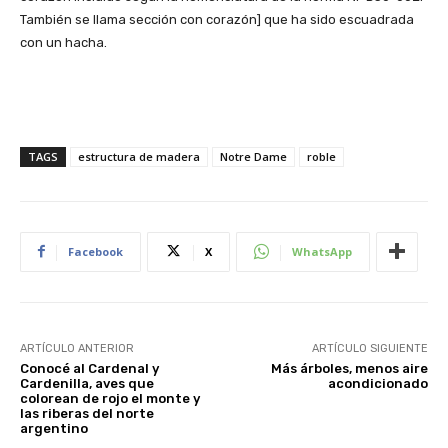
También se llama sección con corazón] que ha sido escuadrada
con un hacha.
TAGS
estructura de madera
Notre Dame
roble
Facebook
X
WhatsApp
ARTÍCULO ANTERIOR
ARTÍCULO SIGUIENTE
Conocé al Cardenal y
Más árboles, menos aire
Cardenilla, aves que
acondicionado
colorean de rojo el monte y
las riberas del norte
argentino