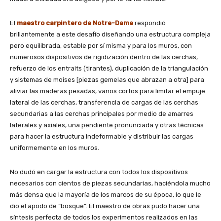
El
maestro carpintero de Notre-Dame
respondió
brillantemente a este desafío diseñando una estructura compleja
pero equilibrada, estable por sí misma y para los muros, con
numerosos dispositivos de rigidización dentro de las cerchas,
refuerzo de los entraits (tirantes), duplicación de la triangulación
y sistemas de moises [piezas gemelas que abrazan a otra] para
aliviar las maderas pesadas, vanos cortos para limitar el empuje
lateral de las cerchas, transferencia de cargas de las cerchas
secundarias a las cerchas principales por medio de amarres
laterales y axiales, una pendiente pronunciada y otras técnicas
para hacer la estructura indeformable y distribuir las cargas
uniformemente en los muros.
No dudó en cargar la estructura con todos los dispositivos
necesarios con cientos de piezas secundarias, haciéndola mucho
más densa que la mayoría de los marcos de su época, lo que le
dio el apodo de “bosque“. El maestro de obras pudo hacer una
síntesis perfecta de todos los experimentos realizados en las