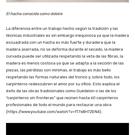
El hacha conocida como doloire
La diferencia entre un trabajo hecho según la tradición y las
técnicas industriales es sin embargo inequívoca ya que la madera
escuadrada con un hacha es más fuerte y duradera que la
madera aserrada, no se deforma durante el secado, la madera
curvada puede ser utilizada respetando la veta de las fibras, la
madera es menos costosa ya que se adapta a la sección de las
piezas, las pérdidas son mínimas, el trabajo es más bello
respetando las formas naturales del tronco y, sobre todo, los
carpinteros redescubren el amor por su oficio. Esto explica el
éxito de las obras tradicionales como Guédelon o las de los
“carpinteros sin fronteras” que reúnen hasta 60 carpinteros
profesionales de todo el mundo para restaurar una obra
(https://www.youtube.com/watch?v=1T7xBH7ZEN4).