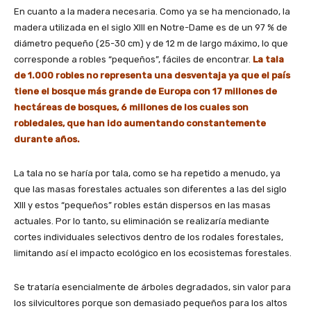
En cuanto a la madera necesaria. Como ya se ha mencionado, la
madera utilizada en el siglo XIII en Notre-Dame es de un 97 % de
diámetro pequeño (25-30 cm) y de 12 m de largo máximo, lo que
corresponde a robles “pequeños”, fáciles de encontrar.
La tala
de 1.000 robles no representa una desventaja ya que el país
tiene el bosque más grande de Europa con 17 millones de
hectáreas de bosques, 6 millones de los cuales son
robledales, que han ido aumentando constantemente
durante años.
La tala no se haría por tala, como se ha repetido a menudo, ya
que las masas forestales actuales son diferentes a las del siglo
XIII y estos “pequeños” robles están dispersos en las masas
actuales. Por lo tanto, su eliminación se realizaría mediante
cortes individuales selectivos dentro de los rodales forestales,
limitando así el impacto ecológico en los ecosistemas forestales.
Se trataría esencialmente de árboles degradados, sin valor para
los silvicultores porque son demasiado pequeños para los altos