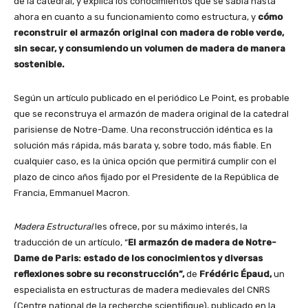
de la catedral, y explica los conocimientos que se sabía hasta
ahora en cuanto a su funcionamiento como estructura, y
cómo
reconstruir el armazón original con madera de roble verde,
sin secar, y consumiendo un volumen de madera de manera
sostenible.
Según un artículo publicado en el periódico Le Point, es probable
que se reconstruya el armazón de madera original de la catedral
parisiense de Notre-Dame. Una reconstrucción idéntica es la
solución más rápida, más barata y, sobre todo, más fiable. En
cualquier caso, es la única opción que permitirá cumplir con el
plazo de cinco años fijado por el Presidente de la República de
Francia, Emmanuel Macron.
Madera Estructural
les ofrece, por su máximo interés, la
traducción de un artículo, “
El armazón de madera de Notre-
Dame de Paris: estado de los conocimientos y diversas
reflexiones sobre su reconstrucción”,
de
Frédéric Épaud,
un
especialista en estructuras de madera medievales del CNRS
(Centre national de la recherche scientifique), publicado en la