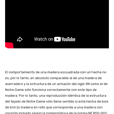
El comportamiento de una madera escuadrada con un hacha no
es, por lo tanto, en absoluto comparable al de una madera de
aserradero y la estructura de un armazón del siglo XIII como el de
Notre Dame sólo funciona correctamente con este tipo de
madera. Por lo tanto, una reproducción idéntica de la estructura
del tejado de Notre Dame sólo tiene sentido si está hecha de bois
de brin [o madera en rollo que corresponde a una madera con
corazón incluido según la nomenclatura de la norma NF B50-002.