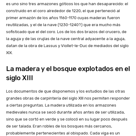
es uno sino tres armazones góticos los que han desaparecido: el
construido en el coro alrededor de 1220, el que perteneció al
primer armazón de los años 1160-1170 cuyas maderas fueron
reutilizadas, y el de la nave (1230-1240?) que era mucho más
sofisticado que el del coro. Los de los dos brazos del crucero, de
la aguja y de las crujías de la nave central adyacente a la aguja,
datan de la obra de Lassus y Viollet-le-Duc de mediados del siglo
XIX.
La madera y el bosque explotados en el
siglo XIII
Los documentos de que disponemos y los estudios de las otras
grandes obras de carpintería del siglo XIII nos permiten responder
a ciertas preguntas. La madera utilizada en los armazones
medievales nunca se secó durante años antes de ser utilizada,
sino que se cortó en verde y se colocó en su lugar poco después
de ser talada. Eran robles de los bosques más cercanos,
probablemente pertenecientes al obispado. Cada viga es un