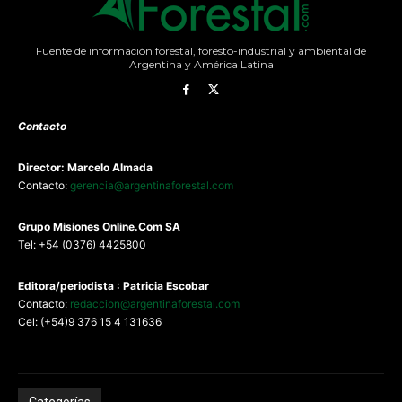
Fuente de información forestal, foresto-industrial y ambiental de
Argentina y América Latina
Contacto
Director: Marcelo Almada
Contacto:
gerencia@argentinaforestal.com
G
rupo Misiones
Online.Com
SA
Tel: +54 (0376) 4425800
Editora/periodista : Patricia Escobar
Contacto:
redaccion@argentinaforestal.com
Cel: (+54)9 376 15 4 131636
Categorías