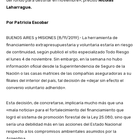
del fondo para destinar en noviembre», precisó
Nicolás
Laharrague.
Por Patricia Escobar
BUENOS AIRES y MISIONES (8/11/2019).- La herramienta de
financiamiento extrapresupuestaria y voluntaria estaría en riesgo
de continuidad, según publicó el sitio especializado Todo Riesgo
el lunes 4 de noviembre. Sin embargo, en la semana no hubo
información oficial desde la Superintendencia de Seguro de la
Nación o las casas matrices de las compañías aseguradoras a su
filiales del interior del país, tal decisión de «dejar sin efecto el
convenio voluntario adherido».
Esta decisión, de concretarse, implicaría mucho más que una
«mala noticia» para el fortalecimiento del financiamiento que
logró el sistema de promoción forestal de la Ley 25.080, sino que
sería una debilidad más en las acciones del Estado Nacional
respecto a los compromisos ambientales asumidos por la
Argentina.