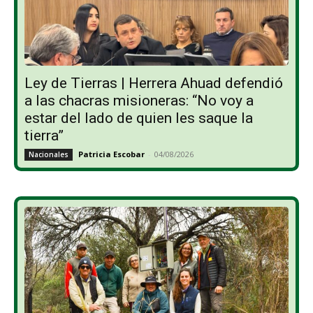
Ley de Tierras | Herrera Ahuad defendió
a las chacras misioneras: “No voy a
estar del lado de quien les saque la
tierra”
Patricia Escobar
-
04/08/2026
Nacionales