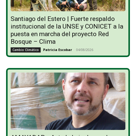
Santiago del Estero | Fuerte respaldo
institucional de la UNSE y CONICET a la
puesta en marcha del proyecto Red
Bosque – Clima
Patricia Escobar
-
04/08/2026
Cambio Climático