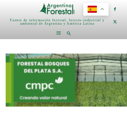
Fuente de información forestal, foresto-industrial y
ambiental de Argentina y América Latina