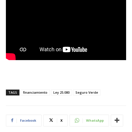
TAGS
financiamiento
Ley 25.080
Seguro Verde
Facebook
X
WhatsApp