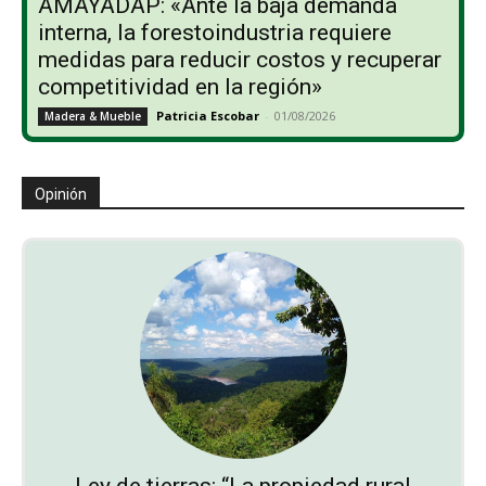
AMAYADAP: «Ante la baja demanda
interna, la forestoindustria requiere
medidas para reducir costos y recuperar
competitividad en la región»
Patricia Escobar
-
01/08/2026
Madera & Mueble
Opinión
Ley de tierras: “La propiedad rural