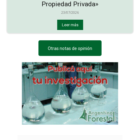
Propiedad Privada»
23/07/2026
Leer más
Otras notas de opinión