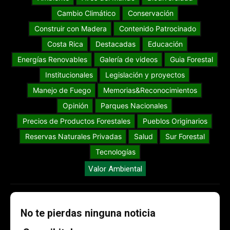
Cambio Climático
Conservación
Construir con Madera
Contenido Patrocinado
Costa Rica
Destacadas
Educación
Energías Renovables
Galería de videos
Guia Forestal
Institucionales
Legislación y proyectos
Manejo de Fuego
Memorias&Reconocimientos
Opinión
Parques Nacionales
Precios de Productos Forestales
Pueblos Originarios
Reservas Naturales Privadas
Salud
Sur Forestal
Tecnologías
Valor Ambiental
No te pierdas ninguna noticia