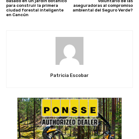
basado en un jardín botánico
voluntario de las
para construir la primera
aseguradoras al compromiso
ciudad forestal inteligente
ambiental del Seguro Verde?
en Cancún
Patricia Escobar