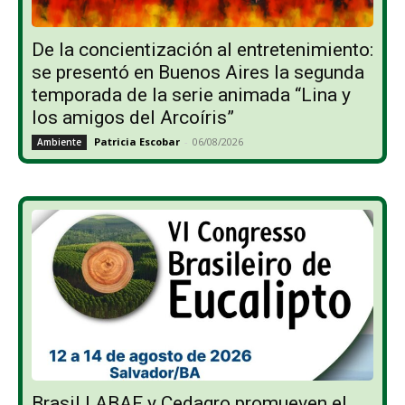
De la concientización al entretenimiento:
se presentó en Buenos Aires la segunda
temporada de la serie animada “Lina y
los amigos del Arcoíris”
Patricia Escobar
-
06/08/2026
Ambiente
Brasil | ABAF y Cedagro promueven el