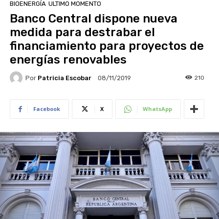
BIOENERGÍA
ULTIMO MOMENTO
Banco Central dispone nueva
medida para destrabar el
financiamiento para proyectos de
energías renovables
Por
Patricia Escobar
210
08/11/2019
Facebook
X
WhatsApp