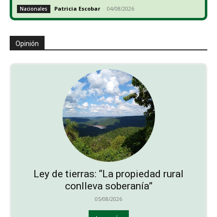
Patricia Escobar
-
04/08/2026
Nacionales
Opinión
Ley de tierras: “La propiedad rural
conlleva soberanía”
05/08/2026