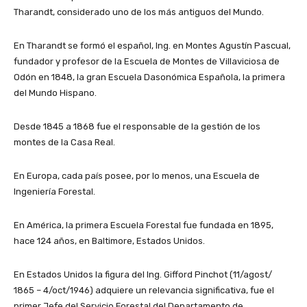
Tharandt, considerado uno de los más antiguos del Mundo.
En Tharandt se formó el español, Ing. en Montes Agustín Pascual,
fundador y profesor de la Escuela de Montes de Villaviciosa de
Odón en 1848, la gran Escuela Dasonómica Española, la primera
del Mundo Hispano.
Desde 1845 a 1868 fue el responsable de la gestión de los
montes de la Casa Real.
En Europa, cada país posee, por lo menos, una Escuela de
Ingeniería Forestal.
En América, la primera Escuela Forestal fue fundada en 1895,
hace 124 años, en Baltimore, Estados Unidos.
En Estados Unidos la figura del Ing. Gifford Pinchot (11/agost/
1865 – 4/oct/1946) adquiere un relevancia significativa, fue el
primer Jefe del Servicio Forestal del Departamento de