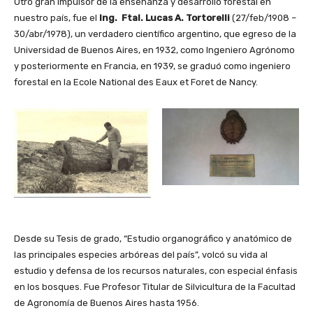
Otro gran impulsor de la enseñanza y desarrollo forestal en
nuestro país, fue el
Ing. Ftal. Lucas A. Tortorelli
(27/feb/1908 –
30/abr/1978), un verdadero científico argentino, que egreso de la
Universidad de Buenos Aires, en 1932, como Ingeniero Agrónomo
y posteriormente en Francia, en 1939, se graduó como ingeniero
forestal en la Ecole National des Eaux et Foret de Nancy.
Desde su Tesis de grado, “Estudio organográfico y anatómico de
las principales especies arbóreas del país”, volcó su vida al
estudio y defensa de los recursos naturales, con especial énfasis
en los bosques. Fue Profesor Titular de Silvicultura de la Facultad
de Agronomía de Buenos Aires hasta 1956.