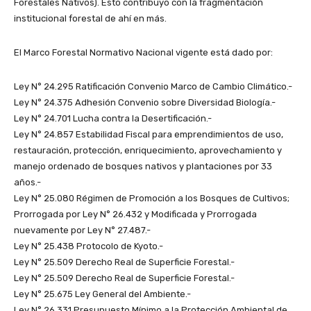
Forestales Nativos). Esto contribuyo con la fragmentación
institucional forestal de ahí en más.
El Marco Forestal Normativo Nacional vigente está dado por:
Ley N° 24.295 Ratificación Convenio Marco de Cambio Climático.-
Ley N° 24.375 Adhesión Convenio sobre Diversidad Biología.-
Ley N° 24.701 Lucha contra la Desertificación.-
Ley N° 24.857 Estabilidad Fiscal para emprendimientos de uso,
restauración, protección, enriquecimiento, aprovechamiento y
manejo ordenado de bosques nativos y plantaciones por 33
años.-
Ley N° 25.080 Régimen de Promoción a los Bosques de Cultivos;
Prorrogada por Ley N° 26.432 y Modificada y Prorrogada
nuevamente por Ley N° 27.487.-
Ley N° 25.438 Protocolo de Kyoto.-
Ley N° 25.509 Derecho Real de Superficie Forestal.-
Ley N° 25.509 Derecho Real de Superficie Forestal.-
Ley N° 25.675 Ley General del Ambiente.-
Ley N° 26.331 Presupuesto Mínimo a la Protección Ambiental de