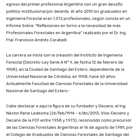
egreso del primer profesional Argentino con un gran desafío
político-institucional por delante. Al año 2010 los graduados en
Ingeniería Forestal eran 1.372 profesionales, según consta en un
Informe Sobre: “Reflexiones en torno a la necesidad de más
Profesionales Forestales en Argentina” realizado por el Dr. Ing.
Ftal. Francisco Andrés Carabelli.
La carrera se inicia con la creación del Instituto de Ingeniería
Forestal (Decreto-Ley Serie A N° 9, de fecha 12 de febrero de
1958), en la Ciudad de Santiago del Estero, dependiente de la
Universidad Nacional de Córdoba, en 1958, hace 60 años.
Actualmente Facultad de Ciencias Forestales de la Universidad
Nacional de Santiago del Estero.-
Cabe destacar a aquí la figura de su fundador y Decano, el Ing.
Néstor Rene Ledesma (26/feb/1914 – 6/dic/2013, Vice-Decano y
Decano de la FCF entre 1.958 y 1.973), reconocido como precursor
de las Ciencias Forestales Argentinas el 16 de agosto de 1.981, por
el Colegio de Graduados de Ciencias Forestales de Santiago del