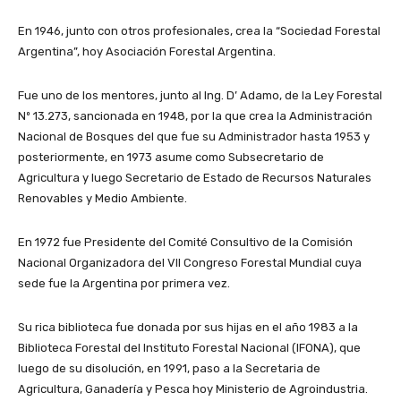
En 1946, junto con otros profesionales, crea la “Sociedad Forestal
Argentina”, hoy Asociación Forestal Argentina.
Fue uno de los mentores, junto al Ing. D’ Adamo, de la Ley Forestal
Nº 13.273, sancionada en 1948, por la que crea la Administración
Nacional de Bosques del que fue su Administrador hasta 1953 y
posteriormente, en 1973 asume como Subsecretario de
Agricultura y luego Secretario de Estado de Recursos Naturales
Renovables y Medio Ambiente.
En 1972 fue Presidente del Comité Consultivo de la Comisión
Nacional Organizadora del VII Congreso Forestal Mundial cuya
sede fue la Argentina por primera vez.
Su rica biblioteca fue donada por sus hijas en el año 1983 a la
Biblioteca Forestal del Instituto Forestal Nacional (IFONA), que
luego de su disolución, en 1991, paso a la Secretaria de
Agricultura, Ganadería y Pesca hoy Ministerio de Agroindustria.