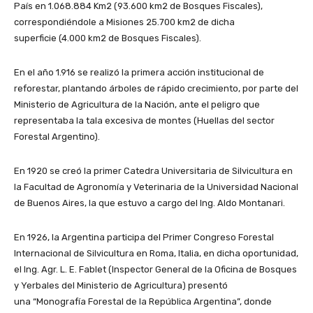
País en 1.068.884 Km2 (93.600 km2 de Bosques Fiscales),
correspondiéndole a Misiones 25.700 km2 de dicha
superficie (4.000 km2 de Bosques Fiscales).
En el año 1.916 se realizó la primera acción institucional de
reforestar, plantando árboles de rápido crecimiento, por parte del
Ministerio de Agricultura de la Nación, ante el peligro que
representaba la tala excesiva de montes (Huellas del sector
Forestal Argentino).
En 1920 se creó la primer Catedra Universitaria de Silvicultura en
la Facultad de Agronomía y Veterinaria de la Universidad Nacional
de Buenos Aires, la que estuvo a cargo del Ing. Aldo Montanari.
En 1926, la Argentina participa del Primer Congreso Forestal
Internacional de Silvicultura en Roma, Italia, en dicha oportunidad,
el Ing. Agr. L. E. Fablet (Inspector General de la Oficina de Bosques
y Yerbales del Ministerio de Agricultura) presentó
una “Monografía Forestal de la República Argentina”, donde