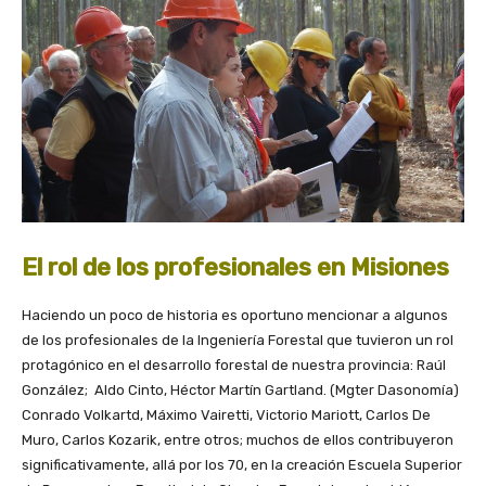
El rol de los profesionales en Misiones
Haciendo un poco de historia es oportuno mencionar a algunos
de los profesionales de la Ingeniería Forestal que tuvieron un rol
protagónico en el desarrollo forestal de nuestra provincia: Raúl
González; Aldo Cinto, Héctor Martín Gartland. (Mgter Dasonomía)
Conrado Volkartd, Máximo Vairetti, Victorio Mariott, Carlos De
Muro, Carlos Kozarik, entre otros; muchos de ellos contribuyeron
significativamente, allá por los 70, en la creación Escuela Superior