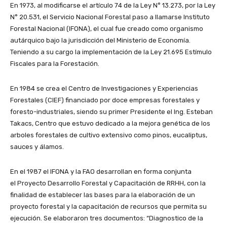
En 1973, al modificarse el artículo 74 de la Ley N° 13.273, por la Ley
N° 20.531, el Servicio Nacional Forestal paso a llamarse Instituto
Forestal Nacional (IFONA), el cual fue creado como organismo
autárquico bajo la jurisdicción del Ministerio de Economía.
Teniendo a su cargo la implementación de la Ley 21.695 Estímulo
Fiscales para la Forestación.
En 1984 se crea el Centro de Investigaciones y Experiencias
Forestales (CIEF) financiado por doce empresas forestales y
foresto-industriales, siendo su primer Presidente el Ing. Esteban
Takacs, Centro que estuvo dedicado a la mejora genética de los
arboles forestales de cultivo extensivo como pinos, eucaliptus,
sauces y álamos.
En el 1987 el IFONA y la FAO desarrollan en forma conjunta
el Proyecto Desarrollo Forestal y Capacitación de RRHH, con la
finalidad de establecer las bases para la elaboración de un
proyecto forestal y la capacitación de recursos que permita su
ejecución. Se elaboraron tres documentos: “Diagnostico de la