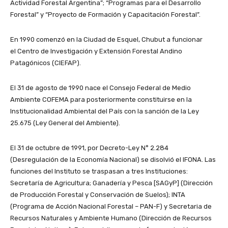
Actividad Forestal Argentina”; “Programas para el Desarrollo
Forestal” y “Proyecto de Formación y Capacitación Forestal”.
En 1990 comenzó en la Ciudad de Esquel, Chubut a funcionar
el Centro de Investigación y Extensión Forestal Andino
Patagónicos (CIEFAP).
El 31 de agosto de 1990 nace el Consejo Federal de Medio
Ambiente COFEMA para posteriormente constituirse en la
Institucionalidad Ambiental del País con la sanción de la Ley
25.675 (Ley General del Ambiente).
El 31 de octubre de 1991, por Decreto-Ley N° 2.284
(Desregulación de la Economía Nacional) se disolvió el IFONA. Las
funciones del Instituto se traspasan a tres Instituciones:
Secretaría de Agricultura; Ganadería y Pesca [SAGyP] (Dirección
de Producción Forestal y Conservación de Suelos); INTA
(Programa de Acción Nacional Forestal – PAN-F) y Secretaria de
Recursos Naturales y Ambiente Humano (Dirección de Recursos