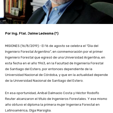
Por Ing. Ftal. Jaime Ledesma (*)
MISIONES (16/8/2019).- El 16 de agosto se celebra el “Día del
Ingeniero Forestal Argentino”, en conmemoración por el primer
Ingeniero Forestal que egresó de una Universidad Argentina, en
esta fecha en el año 1963, en la Facultad de Ingeniería Forestal
de Santiago del Estero, por entonces dependiente de la
Universidad Nacional de Córdoba, y que en la actualidad depende
de la Universidad Nacional de Santiago del Estero.
En esa oportunidad, Aníbal Dalmacio Costa y Héctor Rodolfo
Reuter alcanzaron el título de Ingenieros Forestales. Y ese mismo
año obtuvo el diploma la primera mujer Ingeniera Forestal en
Latinoamérica, Olga Marsiglia.