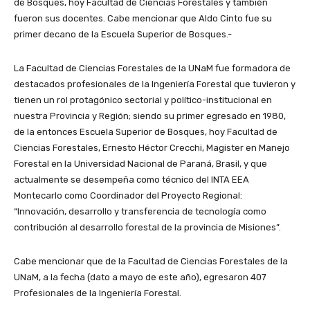
de Bosques, hoy Facultad de Ciencias Forestales y también
fueron sus docentes. Cabe mencionar que Aldo Cinto fue su
primer decano de la Escuela Superior de Bosques.-
La Facultad de Ciencias Forestales de la UNaM fue formadora de
destacados profesionales de la Ingeniería Forestal que tuvieron y
tienen un rol protagónico sectorial y político-institucional en
nuestra Provincia y Región; siendo su primer egresado en 1980,
de la entonces Escuela Superior de Bosques, hoy Facultad de
Ciencias Forestales, Ernesto Héctor Crecchi, Magister en Manejo
Forestal en la Universidad Nacional de Paraná, Brasil, y que
actualmente se desempeña como técnico del INTA EEA
Montecarlo como Coordinador del Proyecto Regional:
“Innovación, desarrollo y transferencia de tecnología como
contribución al desarrollo forestal de la provincia de Misiones”.
Cabe mencionar que de la Facultad de Ciencias Forestales de la
UNaM, a la fecha (dato a mayo de este año), egresaron 407
Profesionales de la Ingeniería Forestal.