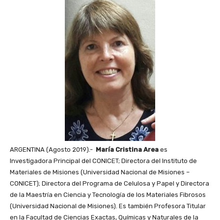
ARGENTINA (Agosto 2019).-
María Cristina Area
es
Investigadora Principal del CONICET; Directora del Instituto de
Materiales de Misiones (Universidad Nacional de Misiones –
CONICET); Directora del Programa de Celulosa y Papel y Directora
de la Maestría en Ciencia y Tecnología de los Materiales Fibrosos
(Universidad Nacional de Misiones). Es también Profesora Titular
en la Facultad de Ciencias Exactas, Químicas y Naturales de la