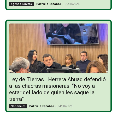
Patricia Escobar
-
05/08/2026
Agenda Forestal
Ley de Tierras | Herrera Ahuad defendió
a las chacras misioneras: “No voy a
estar del lado de quien les saque la
tierra”
Patricia Escobar
-
04/08/2026
Nacionales