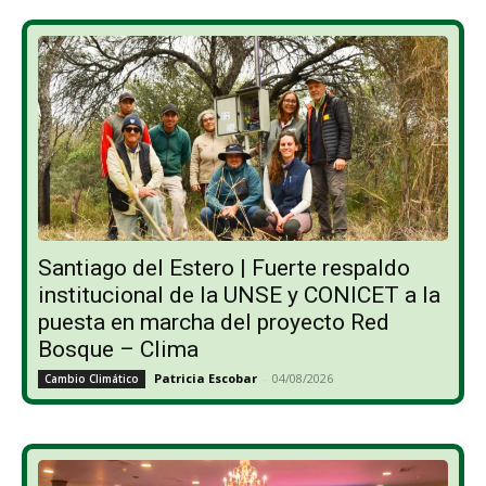
Santiago del Estero | Fuerte respaldo
institucional de la UNSE y CONICET a la
puesta en marcha del proyecto Red
Bosque – Clima
Patricia Escobar
-
04/08/2026
Cambio Climático