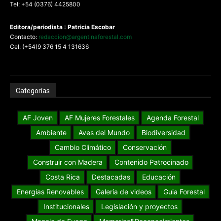
Tel: +54 (0376) 4425800
Editora/periodista : Patricia Escobar
Contacto:
redaccion@argentinaforestal.com
Cel: (+54)9 376 15 4 131636
Categorías
AF Joven
AF Mujeres Forestales
Agenda Forestal
Ambiente
Aves del Mundo
Biodiversidad
Cambio Climático
Conservación
Construir con Madera
Contenido Patrocinado
Costa Rica
Destacadas
Educación
Energías Renovables
Galería de videos
Guia Forestal
Institucionales
Legislación y proyectos