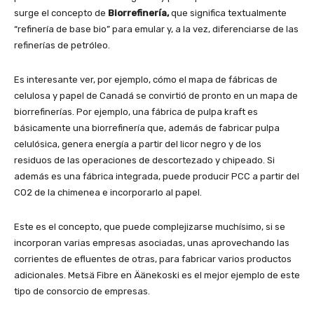
surge el concepto de
Biorrefinería,
que significa textualmente
“refinería de base bio” para emular y, a la vez, diferenciarse de las
refinerías de petróleo.
Es interesante ver, por ejemplo, cómo el mapa de fábricas de
celulosa y papel de Canadá se convirtió de pronto en un mapa de
biorrefinerías. Por ejemplo, una fábrica de pulpa kraft es
básicamente una biorrefinería que, además de fabricar pulpa
celulósica, genera energía a partir del licor negro y de los
residuos de las operaciones de descortezado y chipeado. Si
además es una fábrica integrada, puede producir PCC a partir del
CO2 de la chimenea e incorporarlo al papel.
Este es el concepto, que puede complejizarse muchísimo, si se
incorporan varias empresas asociadas, unas aprovechando las
corrientes de efluentes de otras, para fabricar varios productos
adicionales. Metsä Fibre en Äänekoski es el mejor ejemplo de este
tipo de consorcio de empresas.