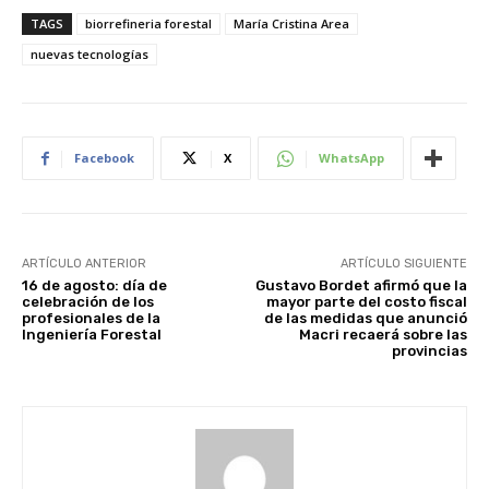
TAGS
biorrefineria forestal
María Cristina Area
nuevas tecnologías
Facebook
X
WhatsApp
ARTÍCULO ANTERIOR
ARTÍCULO SIGUIENTE
16 de agosto: día de
Gustavo Bordet afirmó que la
celebración de los
mayor parte del costo fiscal
profesionales de la
de las medidas que anunció
Ingeniería Forestal
Macri recaerá sobre las
provincias