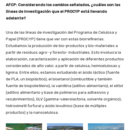
AFCP: Considerando los cambios señalados, ¿cuáles son las
líneas de investigación que el PROCYP está llevando
adelante?
Una de las líneas de investigación del Programa de Celulosa y
Papel (PROCYP) tiene que ver con estas biorrefinerías.
Estudiamos la producción de bio-productos y bio-materiales a
partir de residuos agro- y foresto- industriales. Esto involucra la
elaboración, caracterización y aplicación de diferentes productos
considerados de alto valor, a partir de celulosa, hemicelulosas y
lignina. Entre ellos, estamos estudiando el ácido láctico (fuente
de PLA, un bioplástico), el bioetanol (combustible y también
fuente de biopolietileno), la vainillina (aditivo alimentario), el xilitol
(aditivo alimentario y base de polímeros para adhesivos y
recubrimientos), GLV (gamma-valerolactona, solvente orgánico),
hidroximetil furfural y ácido levulínico (base de múltiples
productos) y la nanocelulosa.