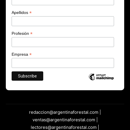
*
Apellidos
*
Profesión
*
Empresa
redaccion@argentinaforestal.com |
ventas@argentinaforestal.com |
lectores@argentinaforestal.com |