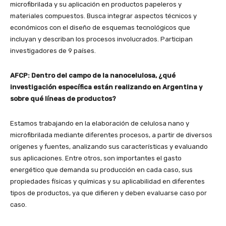
microfibrilada y su aplicación en productos papeleros y
materiales compuestos. Busca integrar aspectos técnicos y
económicos con el diseño de esquemas tecnológicos que
incluyan y describan los procesos involucrados. Participan
investigadores de 9 países.
AFCP: Dentro del campo de la nanocelulosa, ¿qué
investigación específica están realizando en Argentina y
sobre qué líneas de productos?
Estamos trabajando en la elaboración de celulosa nano y
microfibrilada mediante diferentes procesos, a partir de diversos
orígenes y fuentes, analizando sus características y evaluando
sus aplicaciones. Entre otros, son importantes el gasto
energético que demanda su producción en cada caso, sus
propiedades físicas y químicas y su aplicabilidad en diferentes
tipos de productos, ya que difieren y deben evaluarse caso por
caso.