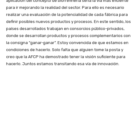
aplicación del concepto de biorrefinería sería la vía más eficiente
para ir mejorando la realidad del sector. Para ello es necesario
realizar una evaluación de la potencialidad de cada fábrica para
definir posibles nuevos productos y procesos. En este sentido, los
países desarrollados trabajan en consorcios público-privados,
donde se desarrollan productos y procesos complementarios con
la consigna “ganar-ganar”. Estoy convencida de que estamos en
condiciones de hacerlo. Solo falta que alguien tome la posta y
creo que la AFCP ha demostrado tener la visión suficiente para
hacerlo. Juntos estamos transitando esa vía de innovación.