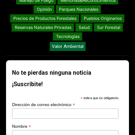
Manejo de Fuego
Memorias&Reconocimientos
Opinión
Parques Nacionales
Precios de Productos Forestales
Pueblos Originarios
Reservas Naturales Privadas
Salud
Sur Forestal
Tecnologías
Valor Ambiental
No te pierdas ninguna noticia
¡Suscribite!
*
indica que es obligatorio
*
Dirección de correo electrónico
*
Nombre