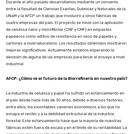
Durante el año pasado desarrollamos mediante un convenio
entre la facultad de Ciencias Exactas, Químicas y Naturales de la
UNaM y la AFCP un trabajo que involucró a cinco fábricas de
cuatro empresas del país. El proyecto se inició con la aplicación
de celulosa nano y microfibrilar (CNF y CMF) en empastes
papeleros como aditivo de resistencia en seco de papeles y
cartones a nivel laboratorio. Los resultados obtenidos mostraron
mejoras significativas. Actualmente estamos esperando la
decisión de alguna de las empresas para llevar el ensayo a nivel
industrial.
AFCP: ¿Cómo ve el futuro de la Biorrefinería en nuestro país?
La industria de celulosa y papel ha sufrido un estancamiento en
el país desde hace más de 30 años, debido a diversos factores,
entre ellos, los incontables vaivenes económicos a los que no
escapa el sector y a la debilidad estructural de la industria
forestal. Este estancamiento hace que la mayoría de nuestras
fábricas estén fuera de escala y en el límite de su rentabilidad. La