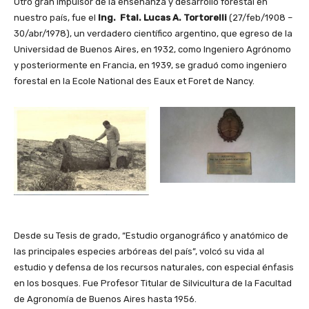
Otro gran impulsor de la enseñanza y desarrollo forestal en
nuestro país, fue el
Ing. Ftal. Lucas A. Tortorelli
(27/feb/1908 –
30/abr/1978), un verdadero científico argentino, que egreso de la
Universidad de Buenos Aires, en 1932, como Ingeniero Agrónomo
y posteriormente en Francia, en 1939, se graduó como ingeniero
forestal en la Ecole National des Eaux et Foret de Nancy.
Desde su Tesis de grado, “Estudio organográfico y anatómico de
las principales especies arbóreas del país”, volcó su vida al
estudio y defensa de los recursos naturales, con especial énfasis
en los bosques. Fue Profesor Titular de Silvicultura de la Facultad
de Agronomía de Buenos Aires hasta 1956.