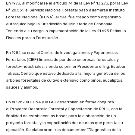
En 1973, al modificarse el artículo 74 de la Ley N° 13.273, por la Ley
N° 20.531, el Servicio Nacional Forestal paso a llamarse Instituto
Forestal Nacional (IFONA), el cual fue creado como organismo
autárquico bajo la jurisdicción del Ministerio de Economía.
Teniendo a su cargo la implementación de la Ley 21.695 Estímulo
Fiscales para la Forestación.
En 1984 se crea el Centro de Investigaciones y Experiencias
Forestales (CIEF) financiado por doce empresas forestales y
foresto-industriales, siendo su primer Presidente el Ing. Esteban
Takacs, Centro que estuvo dedicado a la mejora genética de los
arboles forestales de cultivo extensivo como pinos, eucaliptus,
sauces y álamos.
En el 1987 el IFONA y la FAO desarrollan en forma conjunta
el Proyecto Desarrollo Forestal y Capacitación de RRHH, con la
finalidad de establecer las bases para la elaboración de un
proyecto forestal y la capacitación de recursos que permita su
ejecución. Se elaboraron tres documentos: “Diagnostico de la