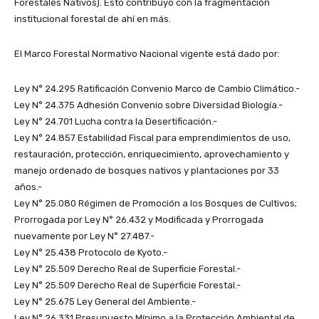
Forestales Nativos). Esto contribuyo con la fragmentación
institucional forestal de ahí en más.
El Marco Forestal Normativo Nacional vigente está dado por:
Ley N° 24.295 Ratificación Convenio Marco de Cambio Climático.-
Ley N° 24.375 Adhesión Convenio sobre Diversidad Biología.-
Ley N° 24.701 Lucha contra la Desertificación.-
Ley N° 24.857 Estabilidad Fiscal para emprendimientos de uso,
restauración, protección, enriquecimiento, aprovechamiento y
manejo ordenado de bosques nativos y plantaciones por 33
años.-
Ley N° 25.080 Régimen de Promoción a los Bosques de Cultivos;
Prorrogada por Ley N° 26.432 y Modificada y Prorrogada
nuevamente por Ley N° 27.487.-
Ley N° 25.438 Protocolo de Kyoto.-
Ley N° 25.509 Derecho Real de Superficie Forestal.-
Ley N° 25.509 Derecho Real de Superficie Forestal.-
Ley N° 25.675 Ley General del Ambiente.-
Ley N° 26.331 Presupuesto Mínimo a la Protección Ambiental de