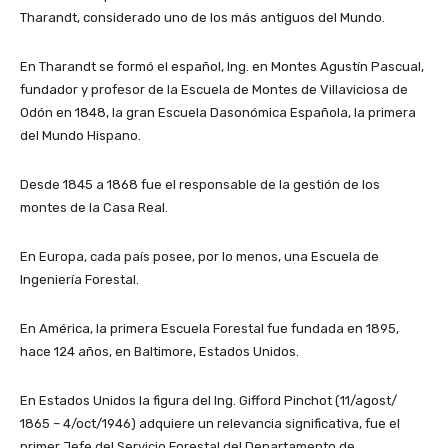
Tharandt, considerado uno de los más antiguos del Mundo.
En Tharandt se formó el español, Ing. en Montes Agustín Pascual,
fundador y profesor de la Escuela de Montes de Villaviciosa de
Odón en 1848, la gran Escuela Dasonómica Española, la primera
del Mundo Hispano.
Desde 1845 a 1868 fue el responsable de la gestión de los
montes de la Casa Real.
En Europa, cada país posee, por lo menos, una Escuela de
Ingeniería Forestal.
En América, la primera Escuela Forestal fue fundada en 1895,
hace 124 años, en Baltimore, Estados Unidos.
En Estados Unidos la figura del Ing. Gifford Pinchot (11/agost/
1865 – 4/oct/1946) adquiere un relevancia significativa, fue el
primer Jefe del Servicio Forestal del Departamento de