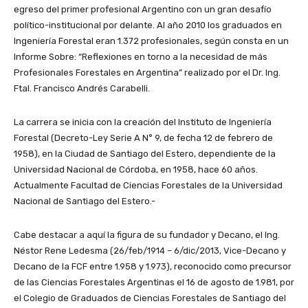
egreso del primer profesional Argentino con un gran desafío
político-institucional por delante. Al año 2010 los graduados en
Ingeniería Forestal eran 1.372 profesionales, según consta en un
Informe Sobre: “Reflexiones en torno a la necesidad de más
Profesionales Forestales en Argentina” realizado por el Dr. Ing.
Ftal. Francisco Andrés Carabelli.
La carrera se inicia con la creación del Instituto de Ingeniería
Forestal (Decreto-Ley Serie A N° 9, de fecha 12 de febrero de
1958), en la Ciudad de Santiago del Estero, dependiente de la
Universidad Nacional de Córdoba, en 1958, hace 60 años.
Actualmente Facultad de Ciencias Forestales de la Universidad
Nacional de Santiago del Estero.-
Cabe destacar a aquí la figura de su fundador y Decano, el Ing.
Néstor Rene Ledesma (26/feb/1914 – 6/dic/2013, Vice-Decano y
Decano de la FCF entre 1.958 y 1.973), reconocido como precursor
de las Ciencias Forestales Argentinas el 16 de agosto de 1.981, por
el Colegio de Graduados de Ciencias Forestales de Santiago del