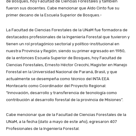
de Bosques, hoy Facultad de Ciencias Forestales y también
fueron sus docentes. Cabe mencionar que Aldo Cinto fue su
primer decano de la Escuela Superior de Bosques.-
La Facultad de Ciencias Forestales de la UNaM fue formadora de
destacados profesionales de la Ingeniería Forestal que tuvieron y
tienen un rol protagónico sectorial y político-institucional en
nuestra Provincia y Región; siendo su primer egresado en 1980,
de la entonces Escuela Superior de Bosques, hoy Facultad de
Ciencias Forestales, Ernesto Héctor Crecchi, Magister en Manejo
Forestal en la Universidad Nacional de Paraná, Brasil, y que
actualmente se desempeña como técnico del INTA EEA
Montecarlo como Coordinador del Proyecto Regional:
“Innovación, desarrollo y transferencia de tecnología como
contribución al desarrollo forestal de la provincia de Misiones”.
Cabe mencionar que de la Facultad de Ciencias Forestales de la
UNaM, a la fecha (dato a mayo de este año), egresaron 407
Profesionales de la Ingeniería Forestal.