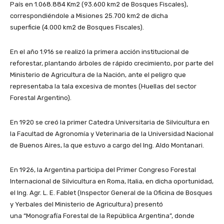
País en 1.068.884 Km2 (93.600 km2 de Bosques Fiscales),
correspondiéndole a Misiones 25.700 km2 de dicha
superficie (4.000 km2 de Bosques Fiscales).
En el año 1.916 se realizó la primera acción institucional de
reforestar, plantando árboles de rápido crecimiento, por parte del
Ministerio de Agricultura de la Nación, ante el peligro que
representaba la tala excesiva de montes (Huellas del sector
Forestal Argentino).
En 1920 se creó la primer Catedra Universitaria de Silvicultura en
la Facultad de Agronomía y Veterinaria de la Universidad Nacional
de Buenos Aires, la que estuvo a cargo del Ing. Aldo Montanari.
En 1926, la Argentina participa del Primer Congreso Forestal
Internacional de Silvicultura en Roma, Italia, en dicha oportunidad,
el Ing. Agr. L. E. Fablet (Inspector General de la Oficina de Bosques
y Yerbales del Ministerio de Agricultura) presentó
una “Monografía Forestal de la República Argentina”, donde