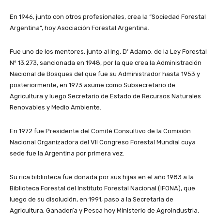
En 1946, junto con otros profesionales, crea la “Sociedad Forestal
Argentina”, hoy Asociación Forestal Argentina.
Fue uno de los mentores, junto al Ing. D’ Adamo, de la Ley Forestal
Nº 13.273, sancionada en 1948, por la que crea la Administración
Nacional de Bosques del que fue su Administrador hasta 1953 y
posteriormente, en 1973 asume como Subsecretario de
Agricultura y luego Secretario de Estado de Recursos Naturales
Renovables y Medio Ambiente.
En 1972 fue Presidente del Comité Consultivo de la Comisión
Nacional Organizadora del VII Congreso Forestal Mundial cuya
sede fue la Argentina por primera vez.
Su rica biblioteca fue donada por sus hijas en el año 1983 a la
Biblioteca Forestal del Instituto Forestal Nacional (IFONA), que
luego de su disolución, en 1991, paso a la Secretaria de
Agricultura, Ganadería y Pesca hoy Ministerio de Agroindustria.