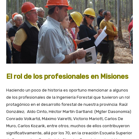
El rol de los profesionales en Misiones
Haciendo un poco de historia es oportuno mencionar a algunos
de los profesionales de la Ingeniería Forestal que tuvieron un rol
protagónico en el desarrollo forestal de nuestra provincia: Raúl
González; Aldo Cinto, Héctor Martín Gartland. (Mgter Dasonomía)
Conrado Volkartd, Máximo Vairetti, Victorio Mariott, Carlos De
Muro, Carlos Kozarik, entre otros; muchos de ellos contribuyeron
significativamente, allá por los 70, en la creación Escuela Superior