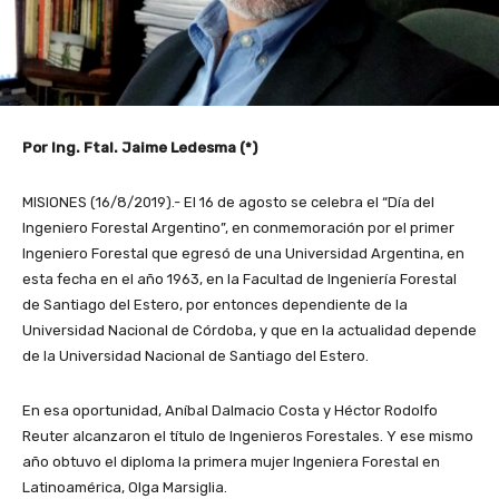
Por Ing. Ftal. Jaime Ledesma (*)
MISIONES (16/8/2019).- El 16 de agosto se celebra el “Día del
Ingeniero Forestal Argentino”, en conmemoración por el primer
Ingeniero Forestal que egresó de una Universidad Argentina, en
esta fecha en el año 1963, en la Facultad de Ingeniería Forestal
de Santiago del Estero, por entonces dependiente de la
Universidad Nacional de Córdoba, y que en la actualidad depende
de la Universidad Nacional de Santiago del Estero.
En esa oportunidad, Aníbal Dalmacio Costa y Héctor Rodolfo
Reuter alcanzaron el título de Ingenieros Forestales. Y ese mismo
año obtuvo el diploma la primera mujer Ingeniera Forestal en
Latinoamérica, Olga Marsiglia.