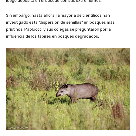
luego deposita en el bosque con sus excrementos.
Sin embargo, hasta ahora, la mayoría de científicos han
investigado esta “dispersión de semillas” en bosques más
prístinos. Paoluccci y sus colegas se preguntaron por la
influencia de los tapires en bosques degradados.