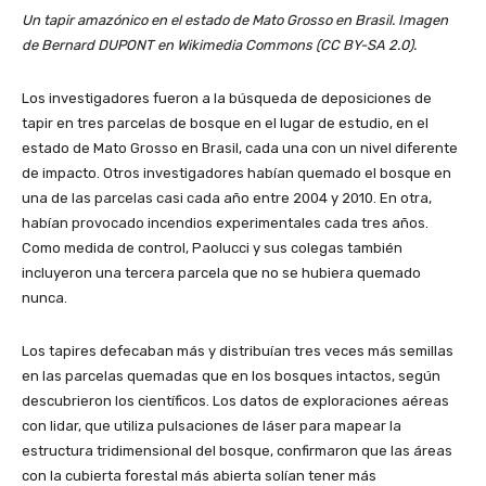
Un tapir amazónico en el estado de Mato Grosso en Brasil. Imagen
de Bernard DUPONT en Wikimedia Commons (CC BY-SA 2.0).
Los investigadores fueron a la búsqueda de deposiciones de
tapir en tres parcelas de bosque en el lugar de estudio, en el
estado de Mato Grosso en Brasil, cada una con un nivel diferente
de impacto. Otros investigadores habían quemado el bosque en
una de las parcelas casi cada año entre 2004 y 2010. En otra,
habían provocado incendios experimentales cada tres años.
Como medida de control, Paolucci y sus colegas también
incluyeron una tercera parcela que no se hubiera quemado
nunca.
Los tapires defecaban más y distribuían tres veces más semillas
en las parcelas quemadas que en los bosques intactos, según
descubrieron los científicos. Los datos de exploraciones aéreas
con lidar, que utiliza pulsaciones de láser para mapear la
estructura tridimensional del bosque, confirmaron que las áreas
con la cubierta forestal más abierta solían tener más