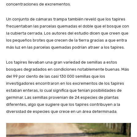
concentraciones de excrementos.
Un conjunto de cámaras trampa también reveló que los tapires
frecuentaban las parcelas quemadas el doble que el bosque con
la cubierta cerrada. Los autores del estudio dicen que creen que
los pequeños brotes que crecen de la tierra gracias a que entra
más luz en las parcelas quemadas podrían atraer a los tapires.
Los tapires llevaban una gran variedad de semillas a estos
bosques degradados en condiciones notablemente buenas. Más
del 99 por ciento de las casi 130 000 semillas que los
investigadores encontraron en los excrementos de los tapires
estaban enteras, lo cual significa que tenían posibilidades de
germinar. Las semillas provenían de 24 especies de plantas
diferentes, algo que sugiere que los tapires contribuyen a la
diversidad de especies que crece en un área determinada.