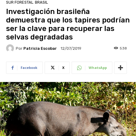
SUR FORESTAL
BRASIL
Investigación brasileña
demuestra que los tapires podrían
ser la clave para recuperar las
selvas degradadas
Por
Patricia Escobar
538
12/07/2019
Facebook
X
WhatsApp