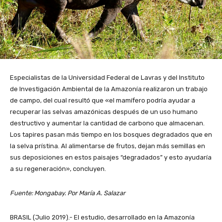
Especialistas de la Universidad Federal de Lavras y del Instituto
de Investigación Ambiental de la Amazonía realizaron un trabajo
de campo, del cual resultó que «el mamífero podría ayudar a
recuperar las selvas amazónicas después de un uso humano
destructivo y aumentar la cantidad de carbono que almacenan.
Los tapires pasan más tiempo en los bosques degradados que en
la selva prístina. Al alimentarse de frutos, dejan más semillas en
sus deposiciones en estos paisajes “degradados” y esto ayudaría
a su regeneración», concluyen.
Fuente: Mongabay. Por María A. Salazar
BRASIL (Julio 2019).- El estudio, desarrollado en la Amazonía