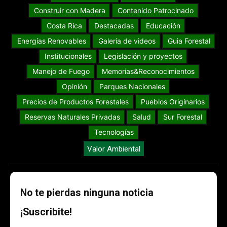
Construir con Madera
Contenido Patrocinado
Costa Rica
Destacadas
Educación
Energías Renovables
Galería de videos
Guia Forestal
Institucionales
Legislación y proyectos
Manejo de Fuego
Memorias&Reconocimientos
Opinión
Parques Nacionales
Precios de Productos Forestales
Pueblos Originarios
Reservas Naturales Privadas
Salud
Sur Forestal
Tecnologías
Valor Ambiental
No te pierdas ninguna noticia
¡Suscribite!