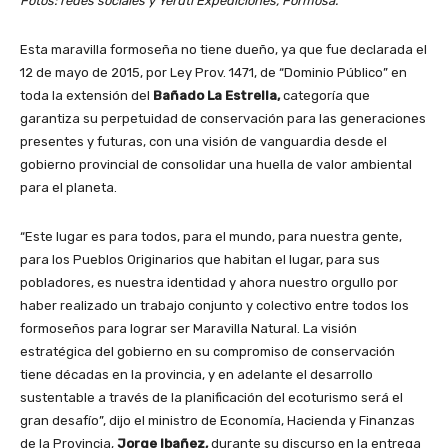
Fotos: redes sociales y Yerutí Expediciones, Formosa.
Esta maravilla formoseña no tiene dueño, ya que fue declarada el
12 de mayo de 2015, por Ley Prov. 1471, de “Dominio Público” en
toda la extensión del
Bañado La Estrella,
categoría que
garantiza su perpetuidad de conservación para las generaciones
presentes y futuras, con una visión de vanguardia desde el
gobierno provincial de consolidar una huella de valor ambiental
para el planeta.
“Este lugar es para todos, para el mundo, para nuestra gente,
para los Pueblos Originarios que habitan el lugar, para sus
pobladores, es nuestra identidad y ahora nuestro orgullo por
haber realizado un trabajo conjunto y colectivo entre todos los
formoseños para lograr ser Maravilla Natural. La visión
estratégica del gobierno en su compromiso de conservación
tiene décadas en la provincia, y en adelante el desarrollo
sustentable a través de la planificación del ecoturismo será el
gran desafío”, dijo el ministro de Economía, Hacienda y Finanzas
de la Provincia,
Jorge Ibañez,
durante su discurso en la entrega