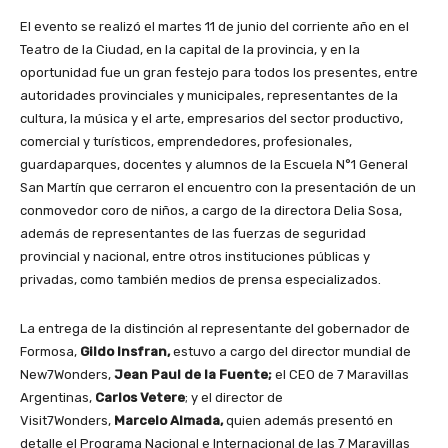
El evento se realizó el martes 11 de junio del corriente año en el
Teatro de la Ciudad, en la capital de la provincia, y en la
oportunidad fue un gran festejo para todos los presentes, entre
autoridades provinciales y municipales, representantes de la
cultura, la música y el arte, empresarios del sector productivo,
comercial y turísticos, emprendedores, profesionales,
guardaparques, docentes y alumnos de la Escuela N°1 General
San Martín que cerraron el encuentro con la presentación de un
conmovedor coro de niños, a cargo de la directora Delia Sosa,
además de representantes de las fuerzas de seguridad
provincial y nacional, entre otros instituciones públicas y
privadas, como también medios de prensa especializados.
La entrega de la distinción al representante del gobernador de
Formosa,
Gildo Insfran,
estuvo a cargo del director mundial de
New7Wonders,
Jean Paul de la Fuente;
el CEO de 7 Maravillas
Argentinas,
Carlos Vetere
; y el director de
Visit7Wonders,
Marcelo Almada,
quien además presentó en
detalle el Programa Nacional e Internacional de las 7 Maravillas