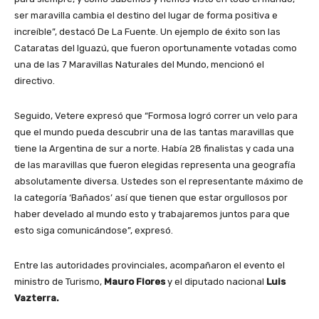
ser maravilla cambia el destino del lugar de forma positiva e
increíble”, destacó De La Fuente. Un ejemplo de éxito son las
Cataratas del Iguazú, que fueron oportunamente votadas como
una de las 7 Maravillas Naturales del Mundo, mencionó el
directivo.
Seguido, Vetere expresó que “Formosa logró correr un velo para
que el mundo pueda descubrir una de las tantas maravillas que
tiene la Argentina de sur a norte. Había 28 finalistas y cada una
de las maravillas que fueron elegidas representa una geografía
absolutamente diversa. Ustedes son el representante máximo de
la categoría ‘Bañados’ así que tienen que estar orgullosos por
haber develado al mundo esto y trabajaremos juntos para que
esto siga comunicándose”, expresó.
Entre las autoridades provinciales, acompañaron el evento el
ministro de Turismo,
Mauro Flores
y el diputado nacional
Luis
Vazterra.