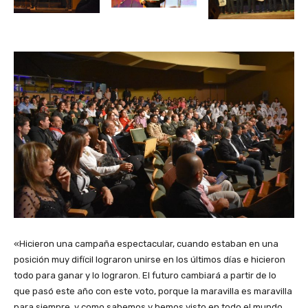
«Hicieron una campaña espectacular, cuando estaban en una
posición muy difícil lograron unirse en los últimos días e hicieron
todo para ganar y lo lograron. El futuro cambiará a partir de lo
que pasó este año con este voto, porque la maravilla es maravilla
para siempre, y como sabemos y hemos visto en todo el mundo,