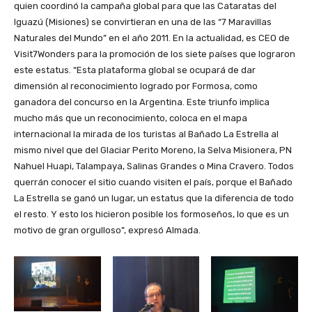
quien coordinó la campaña global para que las Cataratas del
Iguazú (Misiones) se convirtieran en una de las “7 Maravillas
Naturales del Mundo” en el año 2011. En la actualidad, es CEO de
Visit7Wonders para la promoción de los siete países que lograron
este estatus. “Esta plataforma global se ocupará de dar
dimensión al reconocimiento logrado por Formosa, como
ganadora del concurso en la Argentina. Este triunfo implica
mucho más que un reconocimiento, coloca en el mapa
internacional la mirada de los turistas al Bañado La Estrella al
mismo nivel que del Glaciar Perito Moreno, la Selva Misionera, PN
Nahuel Huapi, Talampaya, Salinas Grandes o Mina Cravero. Todos
querrán conocer el sitio cuando visiten el país, porque el Bañado
La Estrella se ganó un lugar, un estatus que la diferencia de todo
el resto. Y esto los hicieron posible los formoseños, lo que es un
motivo de gran orgulloso”, expresó Almada.