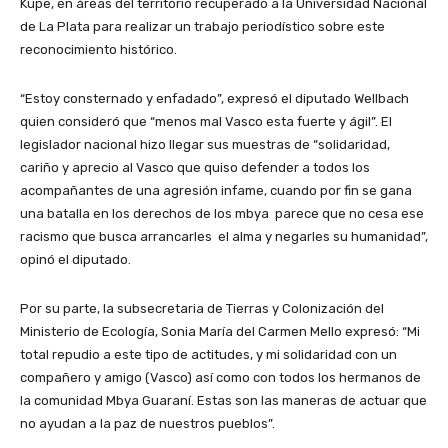
Kupe, en áreas del territorio recuperado a la Universidad Nacional
de La Plata para realizar un trabajo periodístico sobre este
reconocimiento histórico.
“Estoy consternado y enfadado”, expresó el diputado Wellbach
quien consideró que “menos mal Vasco esta fuerte y ágil”. El
legislador nacional hizo llegar sus muestras de “solidaridad,
cariño y aprecio al Vasco que quiso defender a todos los
acompañantes de una agresión infame, cuando por fin se gana
una batalla en los derechos de los mbya parece que no cesa ese
racismo que busca arrancarles el alma y negarles su humanidad”,
opinó el diputado.
Por su parte, la subsecretaria de Tierras y Colonización del
Ministerio de Ecología, Sonia María del Carmen Mello expresó: “Mi
total repudio a este tipo de actitudes, y mi solidaridad con un
compañero y amigo (Vasco) así como con todos los hermanos de
la comunidad Mbya Guaraní. Estas son las maneras de actuar que
no ayudan a la paz de nuestros pueblos”.