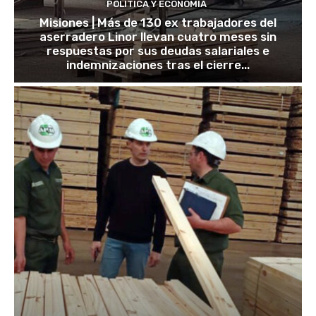
POLÍTICA Y ECONOMÍA
Misiones | Más de 130 ex trabajadores del
aserradero Linor llevan cuatro meses sin
respuestas por sus deudas salariales e
indemnizaciones tras el cierre...