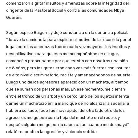
comenzaron a gritar insultos y amenazas sobre la integridad del
dirigente de la Pastoral Social y contra las comunidades Mbyá
Guaraní.
Según explicó Baigorri, y dejó constancia en la denuncia policial,
“detuve la camioneta para explicar el motivo de la recorrida por el
lugar, pero las amenazas fueron cada vez mayores, los insultos y
descalificativos para quienes me acompañaban en el lugar,
comencé a preocuparme por que estaba con nosotros una niña
de 8 años, pero los gritos eran cada vez más fuertes con insultos
de alto nivel discriminatorio, racista y amenazándonos de muerte.
Luego uno de los agresores apareció con un machete, al tiempo
que se suman dos personas más. En ese momento, me cierran
entre el tronco de un árbol y un cerco, uno de los sujetos intenta
darme un machetazo en la mano que de no alcanzar a sacarla la
hubiera cortado. Todo fue muy rápido, del otro lado otro de los
agresores me golpea con la hoja del machete en el rostro, y
después alguien me golpea la cabeza, fue cuando me desmayé”,
relató respecto a la agresión y violencia sufrida.