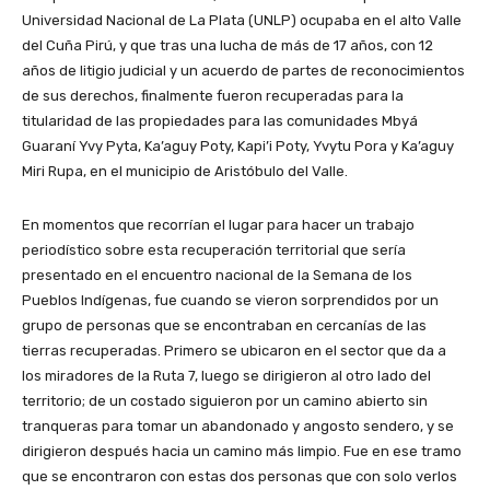
Universidad Nacional de La Plata (UNLP) ocupaba en el alto Valle
del Cuña Pirú, y que tras una lucha de más de 17 años, con 12
años de litigio judicial y un acuerdo de partes de reconocimientos
de sus derechos, finalmente fueron recuperadas para la
titularidad de las propiedades para las comunidades Mbyá
Guaraní Yvy Pyta, Ka’aguy Poty, Kapi’i Poty, Yvytu Pora y Ka’aguy
Miri Rupa, en el municipio de Aristóbulo del Valle.
En momentos que recorrían el lugar para hacer un trabajo
periodístico sobre esta recuperación territorial que sería
presentado en el encuentro nacional de la Semana de los
Pueblos Indígenas, fue cuando se vieron sorprendidos por un
grupo de personas que se encontraban en cercanías de las
tierras recuperadas. Primero se ubicaron en el sector que da a
los miradores de la Ruta 7, luego se dirigieron al otro lado del
territorio; de un costado siguieron por un camino abierto sin
tranqueras para tomar un abandonado y angosto sendero, y se
dirigieron después hacia un camino más limpio. Fue en ese tramo
que se encontraron con estas dos personas que con solo verlos