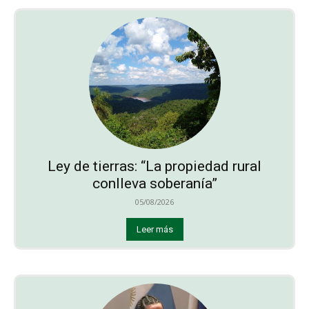
Ley de tierras: “La propiedad rural
conlleva soberanía”
05/08/2026
Leer más