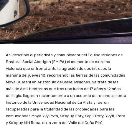
Así describió el periodista y comunicador del Equipo Misiones de
Pastoral Social Aborigen (EMIPA) el momento de extrema
violencia que enfrentó ante la agresión de dos intrusos la
mañana del jueves 18, recorriendo las tierras de las comunidades
Mbyá Guaraní en Aristóbulo del Valle, Misiones. Se trata de las
más de 6 mil hectáreas que tras una lucha de 17 años y 12 años
de litigio, llegaron recientemente a un acuerdo de reconocimiento
histórico de la Universidad Nacional de La Plata y fueron
recuperadas para la titularidad de las propiedades para las
comunidades Mbyá Yvy Pyta, Ka’aguy Poty, Kapi’i Poty, Yvytu Pora
y Ka’aguy Miri Rupa, en la zona del Valle del Cuña Pirú.