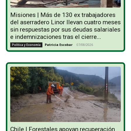
Misiones | Más de 130 ex trabajadores
del aserradero Linor llevan cuatro meses
sin respuestas por sus deudas salariales
e indemnizaciones tras el cierre...
Patricia Escobar
-
07/08/2026
Política y Economía
Chile | Forestales apoyan recuperación