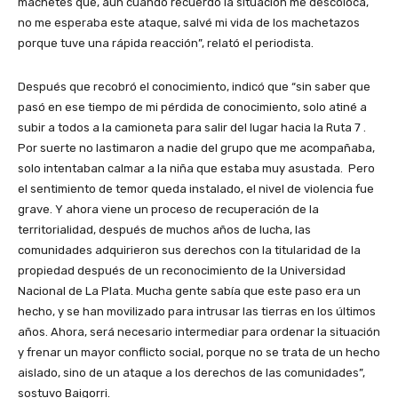
machetes que, aún cuando recuerdo la situación me descoloca,
no me esperaba este ataque, salvé mi vida de los machetazos
porque tuve una rápida reacción”, relató el periodista.
Después que recobró el conocimiento, indicó que “sin saber que
pasó en ese tiempo de mi pérdida de conocimiento, solo atiné a
subir a todos a la camioneta para salir del lugar hacia la Ruta 7 .
Por suerte no lastimaron a nadie del grupo que me acompañaba,
solo intentaban calmar a la niña que estaba muy asustada. Pero
el sentimiento de temor queda instalado, el nivel de violencia fue
grave. Y ahora viene un proceso de recuperación de la
territorialidad, después de muchos años de lucha, las
comunidades adquirieron sus derechos con la titularidad de la
propiedad después de un reconocimiento de la Universidad
Nacional de La Plata. Mucha gente sabía que este paso era un
hecho, y se han movilizado para intrusar las tierras en los últimos
años. Ahora, será necesario intermediar para ordenar la situación
y frenar un mayor conflicto social, porque no se trata de un hecho
aislado, sino de un ataque a los derechos de las comunidades”,
sostuvo Baigorri.