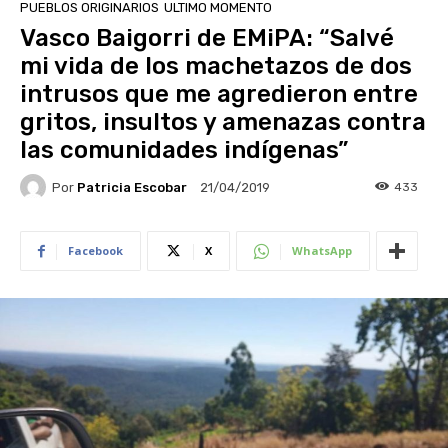
PUEBLOS ORIGINARIOS
ULTIMO MOMENTO
Vasco Baigorri de EMiPA: “Salvé
mi vida de los machetazos de dos
intrusos que me agredieron entre
gritos, insultos y amenazas contra
las comunidades indígenas”
Por
Patricia Escobar
433
21/04/2019
Facebook
X
WhatsApp