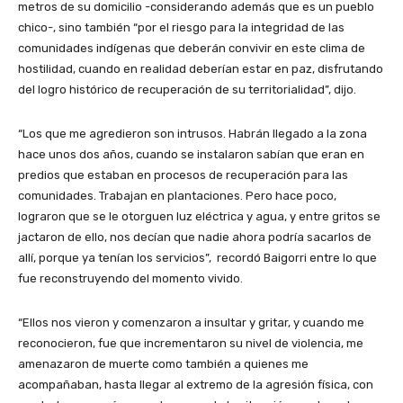
metros de su domicilio -considerando además que es un pueblo
chico-, sino también “por el riesgo para la integridad de las
comunidades indígenas que deberán convivir en este clima de
hostilidad, cuando en realidad deberían estar en paz, disfrutando
del logro histórico de recuperación de su territorialidad”, dijo.
“Los que me agredieron son intrusos. Habrán llegado a la zona
hace unos dos años, cuando se instalaron sabían que eran en
predios que estaban en procesos de recuperación para las
comunidades. Trabajan en plantaciones. Pero hace poco,
lograron que se le otorguen luz eléctrica y agua, y entre gritos se
jactaron de ello, nos decían que nadie ahora podría sacarlos de
allí, porque ya tenían los servicios”, recordó Baigorri entre lo que
fue reconstruyendo del momento vivido.
“Ellos nos vieron y comenzaron a insultar y gritar, y cuando me
reconocieron, fue que incrementaron su nivel de violencia, me
amenazaron de muerte como también a quienes me
acompañaban, hasta llegar al extremo de la agresión física, con