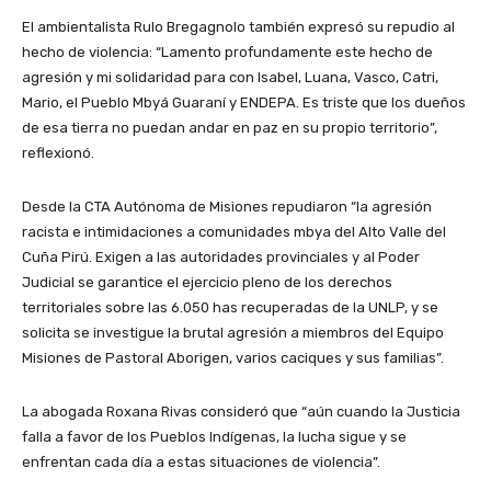
El ambientalista Rulo Bregagnolo también expresó su repudio al
hecho de violencia: “Lamento profundamente este hecho de
agresión y mi solidaridad para con Isabel, Luana, Vasco, Catri,
Mario, el Pueblo Mbyá Guaraní y ENDEPA. Es triste que los dueños
de esa tierra no puedan andar en paz en su propio territorio”,
reflexionó.
Desde la CTA Autónoma de Misiones repudiaron “la agresión
racista e intimidaciones a comunidades mbya del Alto Valle del
Cuña Pirú. Exigen a las autoridades provinciales y al Poder
Judicial se garantice el ejercicio pleno de los derechos
territoriales sobre las 6.050 has recuperadas de la UNLP, y se
solicita se investigue la brutal agresión a miembros del Equipo
Misiones de Pastoral Aborigen, varios caciques y sus familias”.
La abogada Roxana Rivas consideró que “aún cuando la Justicia
falla a favor de los Pueblos Indígenas, la lucha sigue y se
enfrentan cada día a estas situaciones de violencia”.