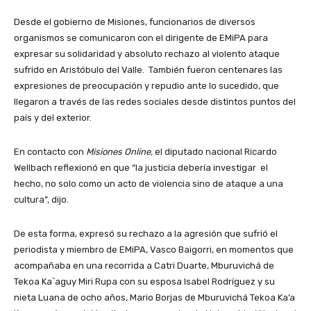
Desde el gobierno de Misiones, funcionarios de diversos
organismos se comunicaron con el dirigente de EMiPA para
expresar su solidaridad y absoluto rechazo al violento ataque
sufrido en Aristóbulo del Valle. También fueron centenares las
expresiones de preocupación y repudio ante lo sucedido, que
llegaron a través de las redes sociales desde distintos puntos del
país y del exterior.
En contacto con
Misiones Online,
el diputado nacional Ricardo
Wellbach reflexionó en que “la justicia debería investigar el
hecho, no solo como un acto de violencia sino de ataque a una
cultura”, dijo.
De esta forma, expresó su rechazo a la agresión que sufrió el
periodista y miembro de EMiPA, Vasco Baigorri, en momentos que
acompañaba en una recorrida a Catri Duarte, Mburuvichá de
Tekoa Ka`aguy Miri Rupa con su esposa Isabel Rodríguez y su
nieta Luana de ocho años, Mario Borjas de Mburuvichá Tekoa Ka’a