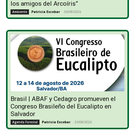
los amigos del Arcoíris”
Patricia Escobar
-
06/08/2026
Ambiente
Brasil | ABAF y Cedagro promueven el
Congreso Brasileño del Eucalipto en
Salvador
Patricia Escobar
-
05/08/2026
Agenda Forestal