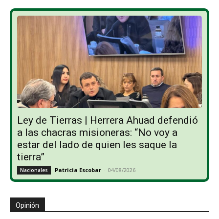
Ley de Tierras | Herrera Ahuad defendió
a las chacras misioneras: “No voy a
estar del lado de quien les saque la
tierra”
Patricia Escobar
-
04/08/2026
Nacionales
Opinión