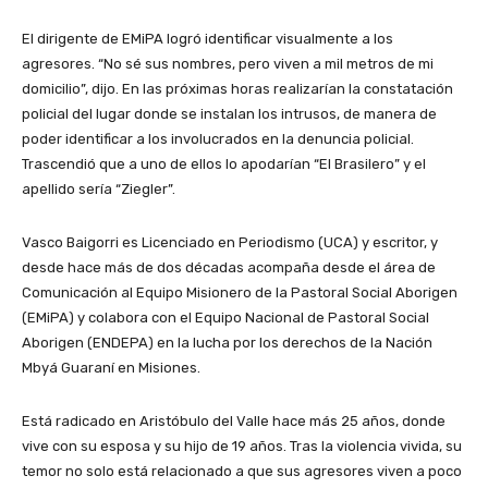
El dirigente de EMiPA logró identificar visualmente a los
agresores. “No sé sus nombres, pero viven a mil metros de mi
domicilio”, dijo. En las próximas horas realizarían la constatación
policial del lugar donde se instalan los intrusos, de manera de
poder identificar a los involucrados en la denuncia policial.
Trascendió que a uno de ellos lo apodarían “El Brasilero” y el
apellido sería “Ziegler”.
Vasco Baigorri es Licenciado en Periodismo (UCA) y escritor, y
desde hace más de dos décadas acompaña desde el área de
Comunicación al Equipo Misionero de la Pastoral Social Aborigen
(EMiPA) y colabora con el Equipo Nacional de Pastoral Social
Aborigen (ENDEPA) en la lucha por los derechos de la Nación
Mbyá Guaraní en Misiones.
Está radicado en Aristóbulo del Valle hace más 25 años, donde
vive con su esposa y su hijo de 19 años. Tras la violencia vivida, su
temor no solo está relacionado a que sus agresores viven a poco