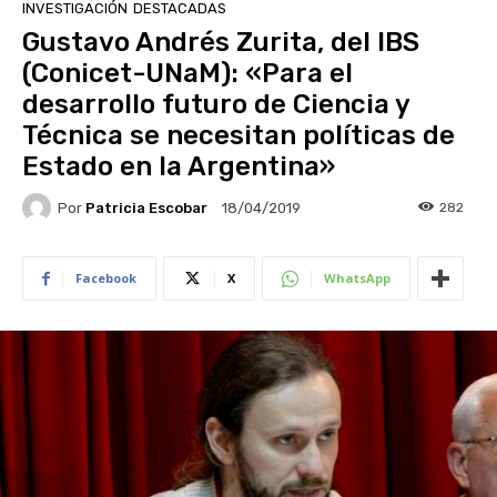
INVESTIGACIÓN
DESTACADAS
Gustavo Andrés Zurita, del IBS
(Conicet-UNaM): «Para el
desarrollo futuro de Ciencia y
Técnica se necesitan políticas de
Estado en la Argentina»
Por
Patricia Escobar
282
18/04/2019
Facebook
X
WhatsApp