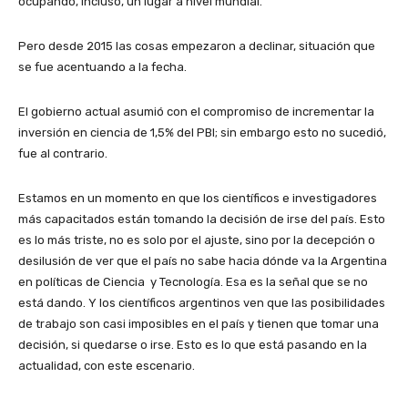
ocupando, incluso, un lugar a nivel mundial.
Pero desde 2015 las cosas empezaron a declinar, situación que
se fue acentuando a la fecha.
El gobierno actual asumió con el compromiso de incrementar la
inversión en ciencia de 1,5% del PBI; sin embargo esto no sucedió,
fue al contrario.
Estamos en un momento en que los científicos e investigadores
más capacitados están tomando la decisión de irse del país. Esto
es lo más triste, no es solo por el ajuste, sino por la decepción o
desilusión de ver que el país no sabe hacia dónde va la Argentina
en políticas de Ciencia y Tecnología. Esa es la señal que se no
está dando. Y los científicos argentinos ven que las posibilidades
de trabajo son casi imposibles en el país y tienen que tomar una
decisión, si quedarse o irse. Esto es lo que está pasando en la
actualidad, con este escenario.