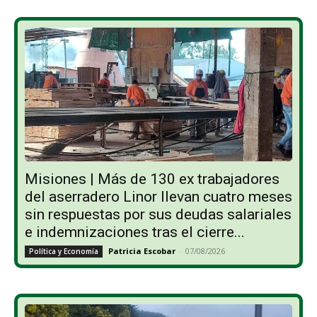
Misiones | Más de 130 ex trabajadores
del aserradero Linor llevan cuatro meses
sin respuestas por sus deudas salariales
e indemnizaciones tras el cierre...
Patricia Escobar
-
07/08/2026
Política y Economía