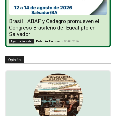
Brasil | ABAF y Cedagro promueven el
Congreso Brasileño del Eucalipto en
Salvador
Patricia Escobar
-
05/08/2026
Agenda Forestal
Opinión