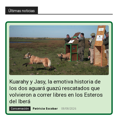
Últimas noticias
Kuarahy y Jasy, la emotiva historia de
los dos aguará guazú rescatados que
volvieron a correr libres en los Esteros
del Iberá
Patricia Escobar
-
08/08/2026
Conservación