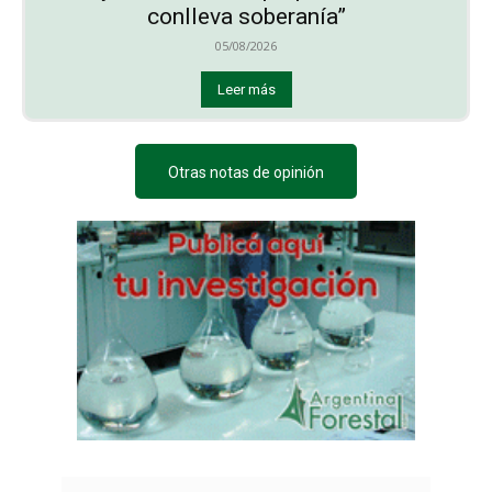
conlleva soberanía”
05/08/2026
Leer más
Otras notas de opinión