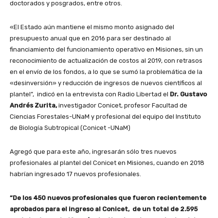
doctorados y posgrados, entre otros.
«El Estado aún mantiene el mismo monto asignado del
presupuesto anual que en 2016 para ser destinado al
financiamiento del funcionamiento operativo en Misiones, sin un
reconocimiento de actualización de costos al 2019, con retrasos
en el envío de los fondos, a lo que se sumó la problemática de la
«desinversión» y reducción de ingresos de nuevos científicos al
plantel”, indicó en la entrevista con Radio Libertad el
Dr. Gustavo
Andrés Zurita,
investigador Conicet, profesor Facultad de
Ciencias Forestales-UNaM y profesional del equipo del Instituto
de Biología Subtropical (Conicet -UNaM)
Agregó que para este año, ingresarán sólo tres nuevos
profesionales al plantel del Conicet en Misiones, cuando en 2018
habrían ingresado 17 nuevos profesionales.
“De los 450 nuevos profesionales que fueron recientemente
aprobados para el ingreso al Conicet, de un total de 2.595