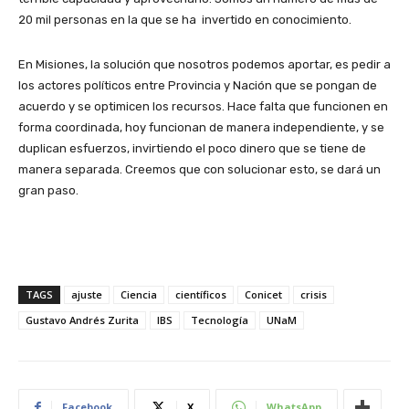
20 mil personas en la que se ha invertido en conocimiento.
En Misiones, la solución que nosotros podemos aportar, es pedir a
los actores políticos entre Provincia y Nación que se pongan de
acuerdo y se optimicen los recursos. Hace falta que funcionen en
forma coordinada, hoy funcionan de manera independiente, y se
duplican esfuerzos, invirtiendo el poco dinero que se tiene de
manera separada. Creemos que con solucionar esto, se dará un
gran paso.
TAGS
ajuste
Ciencia
científicos
Conicet
crisis
Gustavo Andrés Zurita
IBS
Tecnología
UNaM
Facebook
X
WhatsApp