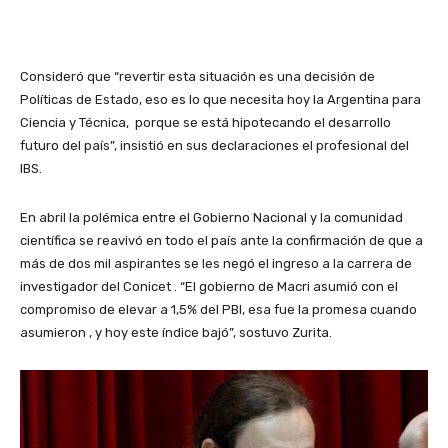
Consideró que “revertir esta situación es una decisión de
Políticas de Estado, eso es lo que necesita hoy la Argentina para
Ciencia y Técnica, porque se está hipotecando el desarrollo
futuro del país”, insistió en sus declaraciones el profesional del
IBS.
En abril la polémica entre el Gobierno Nacional y la comunidad
científica se reavivó en todo el país ante la confirmación de que a
más de dos mil aspirantes se les negó el ingreso a la carrera de
investigador del Conicet . “El gobierno de Macri asumió con el
compromiso de elevar a 1,5% del PBI, esa fue la promesa cuando
asumieron , y hoy este índice bajó”, sostuvo Zurita.