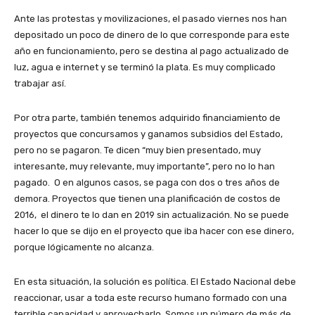
Ante las protestas y movilizaciones, el pasado viernes nos han
depositado un poco de dinero de lo que corresponde para este
año en funcionamiento, pero se destina al pago actualizado de
luz, agua e internet y se terminó la plata. Es muy complicado
trabajar así.
Por otra parte, también tenemos adquirido financiamiento de
proyectos que concursamos y ganamos subsidios del Estado,
pero no se pagaron. Te dicen “muy bien presentado, muy
interesante, muy relevante, muy importante”, pero no lo han
pagado. O en algunos casos, se paga con dos o tres años de
demora. Proyectos que tienen una planificación de costos de
2016, el dinero te lo dan en 2019 sin actualización. No se puede
hacer lo que se dijo en el proyecto que iba hacer con ese dinero,
porque lógicamente no alcanza.
En esta situación, la solución es política. El Estado Nacional debe
reaccionar, usar a toda este recurso humano formado con una
terrible capacidad y aprovecharlo. Somos un número de más de