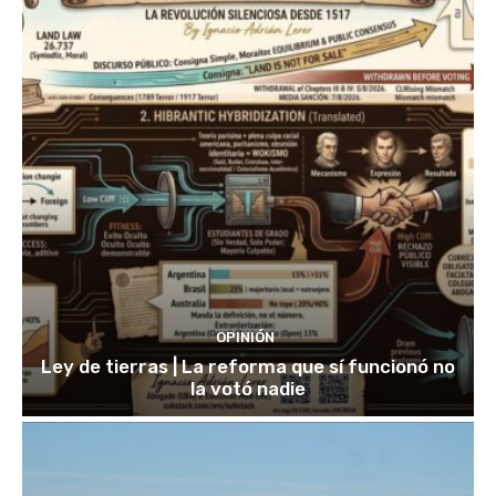
OPINIÓN
Ley de tierras | La reforma que sí funcionó no
la votó nadie