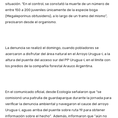
situación. “En el control, se constató la muerte de un número de
entre 150 a 200 juveniles únicamente de la especie boga
(Megaleporinus obtusidens), a lo largo de un tramo del mismo”,
precisaron desde el organismo.
La denuncia se realizó el domingo, cuando pobladores se
acercaron a disfrutar del área natural en el Arroyo Urugua-í, a la
altura del puente del acceso sur del PP Urugua-í, en el límite con
los predios de la compañía forestal Arauco Argentina.
En el comunicado oficial, desde Ecología señalaron que “se
comisionó una patrulla de guardaparque durante la jornada para
verificar la denuncia ambiental y navegaron el cauce del arroyo
Urugua-í, aguas arriba del puente sobre ruta 19 para obtener
información sobre el hecho”. Además, informaron que “aún no