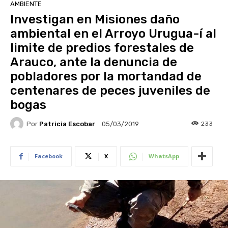
AMBIENTE
Investigan en Misiones daño
ambiental en el Arroyo Urugua-í al
limite de predios forestales de
Arauco, ante la denuncia de
pobladores por la mortandad de
centenares de peces juveniles de
bogas
Por
Patricia Escobar
233
05/03/2019
Facebook
X
WhatsApp