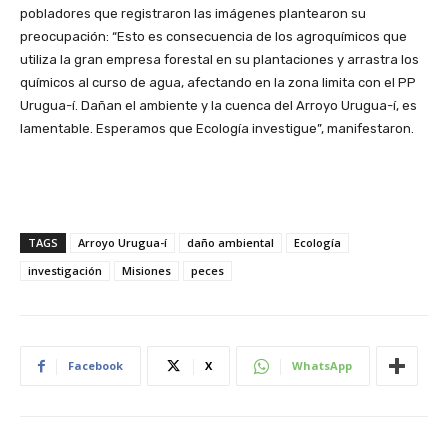
pobladores que registraron las imágenes plantearon su
preocupación: “Esto es consecuencia de los agroquímicos que
utiliza la gran empresa forestal en su plantaciones y arrastra los
químicos al curso de agua, afectando en la zona limita con el PP
Urugua-í. Dañan el ambiente y la cuenca del Arroyo Urugua-í, es
lamentable. Esperamos que Ecología investigue”, manifestaron.
TAGS
Arroyo Urugua-í
daño ambiental
Ecología
investigación
Misiones
peces
Facebook
X
WhatsApp