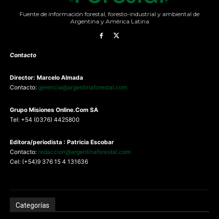
Fuente de información forestal, foresto-industrial y ambiental de
Argentina y América Latina
Contacto
Director: Marcelo Almada
Contacto:
gerencia@argentinaforestal.com
G
rupo Misiones
Online.Com
SA
Tel: +54 (0376) 4425800
Editora/periodista : Patricia Escobar
Contacto:
redaccion@argentinaforestal.com
Cel: (+54)9 376 15 4 131636
Categorías