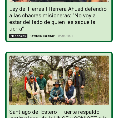
Ley de Tierras | Herrera Ahuad defendió
a las chacras misioneras: “No voy a
estar del lado de quien les saque la
tierra”
Patricia Escobar
-
04/08/2026
Nacionales
Santiago del Estero | Fuerte respaldo