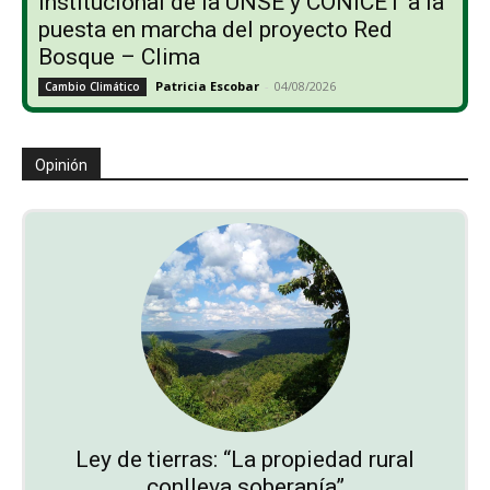
institucional de la UNSE y CONICET a la
puesta en marcha del proyecto Red
Bosque – Clima
Patricia Escobar
-
04/08/2026
Cambio Climático
Opinión
Ley de tierras: “La propiedad rural
conlleva soberanía”