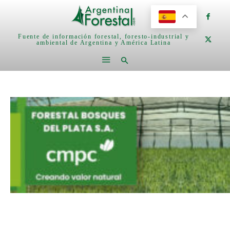
Fuente de información forestal, foresto-industrial y
ambiental de Argentina y América Latina