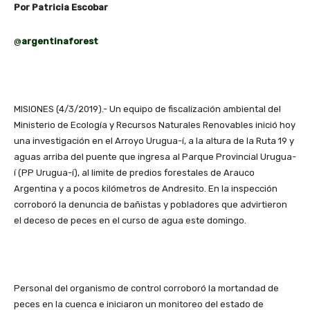
Por Patricia Escobar
@
argentinaforest
MISIONES (4/3/2019).- Un equipo de fiscalización ambiental del
Ministerio de Ecología y Recursos Naturales Renovables inició hoy
una investigación en el Arroyo Urugua-í, a la altura de la Ruta 19 y
aguas arriba del puente que ingresa al Parque Provincial Urugua-
í (PP Urugua-í), al limite de predios forestales de Arauco
Argentina y a pocos kilómetros de Andresito. En la inspección
corroboró la denuncia de bañistas y pobladores que advirtieron
el deceso de peces en el curso de agua este domingo.
Personal del organismo de control corroboró la mortandad de
peces en la cuenca e iniciaron un monitoreo del estado de