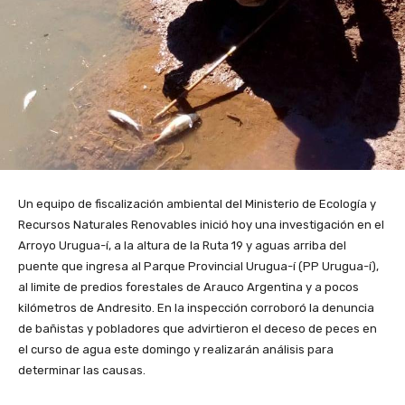
Un equipo de fiscalización ambiental del Ministerio de Ecología y
Recursos Naturales Renovables inició hoy una investigación en el
Arroyo Urugua-í, a la altura de la Ruta 19 y aguas arriba del
puente que ingresa al Parque Provincial Urugua-í (PP Urugua-í),
al limite de predios forestales de Arauco Argentina y a pocos
kilómetros de Andresito. En la inspección corroboró la denuncia
de bañistas y pobladores que advirtieron el deceso de peces en
el curso de agua este domingo y realizarán análisis para
determinar las causas.