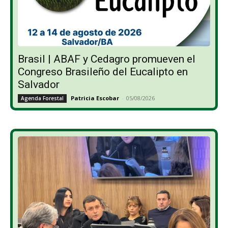
Brasil | ABAF y Cedagro promueven el
Congreso Brasileño del Eucalipto en
Salvador
Patricia Escobar
-
05/08/2026
Agenda Forestal