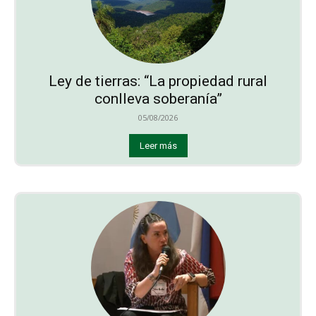
Ley de tierras: “La propiedad rural
conlleva soberanía”
05/08/2026
Leer más