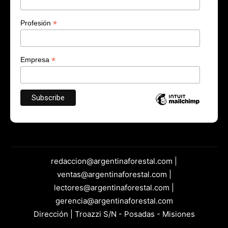
*
Profesión
*
Empresa
redaccion@argentinaforestal.com |
ventas@argentinaforestal.com |
lectores@argentinaforestal.com |
gerencia@argentinaforestal.com
Dirección | Troazzi S/N - Posadas - Misiones