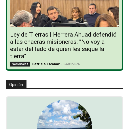
Ley de Tierras | Herrera Ahuad defendió
a las chacras misioneras: “No voy a
estar del lado de quien les saque la
tierra”
Patricia Escobar
-
04/08/2026
Nacionales
Opinión