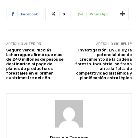
Facebook
X
WhatsApp
ARTÍCULO ANTERIOR
ARTÍCULO SIGUIENTE
Seguro Verde: Nicolás
Investigación: En Jujuy, la
Laharrague afirmó que más
potencialidad de
de 240 millones de pesos se
crecimiento de la cadena
destinarían al pago de
foresto-industrial se frena
planes de productores
ante la falta de
forestales en el primer
competitividad sistémica y
cuatrimestre del año
planificación estratégica
Patricia Escobar