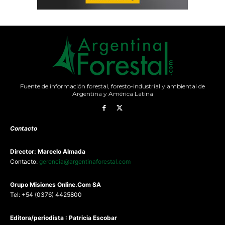
Fuente de información forestal, foresto-industrial y ambiental de
Argentina y América Latina
Contacto
Director: Marcelo Almada
Contacto:
gerencia@argentinaforestal.com
G
rupo Misiones
Online.Com
SA
Tel: +54 (0376) 4425800
Editora/periodista : Patricia Escobar