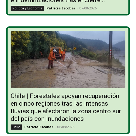
Patricia Escobar
-
07/08/2026
Política y Economía
Chile | Forestales apoyan recuperación
en cinco regiones tras las intensas
lluvias que afectaron la zona centro sur
del país con inundaciones
Patricia Escobar
-
06/08/2026
Chile