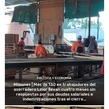
POLÍTICA Y ECONOMÍA
Misiones | Más de 130 ex trabajadores del
aserradero Linor llevan cuatro meses sin
respuestas por sus deudas salariales e
indemnizaciones tras el cierre...