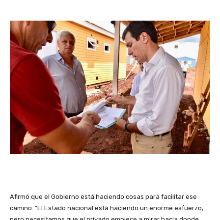
Afirmó que el Gobierno está haciendo cosas para facilitar ese
camino. “El Estado nacional está haciendo un enorme esfuerzo,
pero necesitamos que el privado empiece a mirar hacia donde