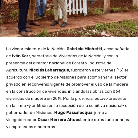
La vicepresidente de la Nación,
Gabriela Michetti,
acompañada
de
Iván Kerr
, secretario de Viviendas de la Nación, y con la
presencia del director nacional de Foresto-industria de
Agricultura,
Nicolás Laharrague
, rubricaron este viernes (15) el
acuerdo con el Gobierno de Misiones para acompañar al sector
privado en el convenio vigente de promover el uso de la madera
en la construcción de viviendas, iniciando las obras con 864
viviendas de madera en 2019. Por la provincia, estuvo presente
en la firma -y anfitrión en la recepción de la comitiva nacional- el
gobernador de Misiones,
Hugo Passalacqua
, junto al
vicegobernador
Oscar Herrera Ahuad
, entre otros funcionarios
y empresarios madereros.