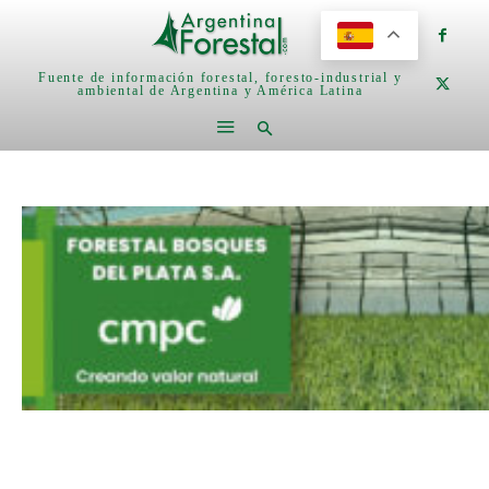
Fuente de información forestal, foresto-industrial y
ambiental de Argentina y América Latina