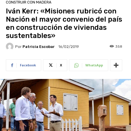
CONSTRUIR CON MADERA
Iván Kerr: «Misiones rubricó con
Nación el mayor convenio del país
en construcción de viviendas
sustentables»
Por
Patricia Escobar
358
16/02/2019
Facebook
X
WhatsApp