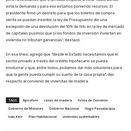
está la demanda y para eso estamos poniendo recursos. El
presidente firmó un decreto para que los boletos de compra
venta se puedan inscribir, la ley de Presupuesto dio una
excepción de una devolución del 10% de IVA, en la ley de mercado
de capitales pusimos que si los fondos de inversión invierten en
vivienda no tributan ganancias”, destacó.
En esa línea, agregó que “desde el Estado necesitamos que el
sector privado a través del crédito hipotecario se pueda
involucrar y que, entre todos, podamos dar más soluciones para
que la gente pueda cumplir su sueño de la casa propia”, dijo
respecto al convenio de viviendas de madera.
TAGS
Apicofom
casas de madera
Firma de Convenio
Gobierno de Misiones
Gobierno Nacional
Hugo Passalacqua
Iván Kerr
Plan Habitacional
viviendas sustentables