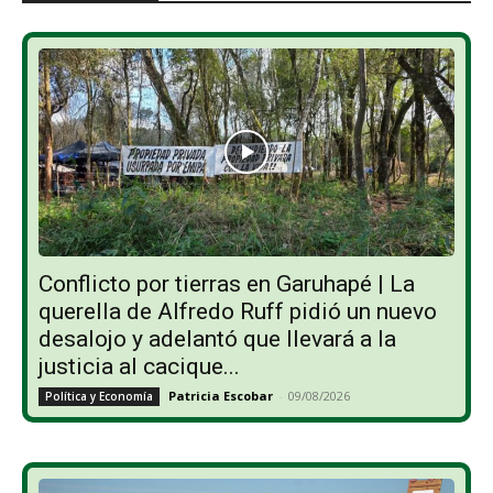
Conflicto por tierras en Garuhapé | La
querella de Alfredo Ruff pidió un nuevo
desalojo y adelantó que llevará a la
justicia al cacique...
Patricia Escobar
-
09/08/2026
Política y Economía