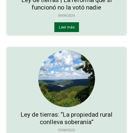
funcionó no la votó nadie
08/08/2026
Leer más
Ley de tierras: “La propiedad rural
conlleva soberanía”
05/08/2026