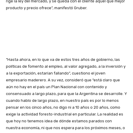
rige la ley del mercado, y se queda con el cliente aquel que mejor
producto y precio ofrece”, manifestó Gruber.
“Hasta ahora, en lo que va de estos tres años de gobierno, las
políticas de fomento al empleo, al valor agregado, a la inversión y
a la exportación, estarían fallando”, cuestiono el joven
empresario maderero. A su vez, consideró que “está claro que
aún no hay en el país un Plan Nacional con contenido y
consensuado a largo plazo, para que la Argentina se desarrolle. Y
cuando hablo de largo plazo, en nuestro país es por lo menos
pensar en los cinco años, no digo ni a 10 años o 20 años, como
exige la actividad foresto-industrial en particular. La realidad es
que hoy no tenemos idea de dónde estamos parados con
nuestra economía, ni que nos espera para los próximos meses, o