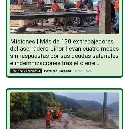
Misiones | Más de 130 ex trabajadores
del aserradero Linor llevan cuatro meses
sin respuestas por sus deudas salariales
e indemnizaciones tras el cierre...
Patricia Escobar
-
07/08/2026
Política y Economía