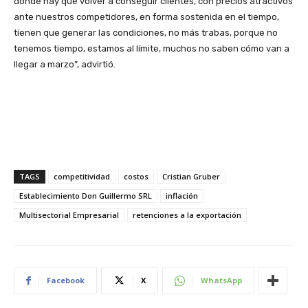
donde hay que volver a conseguir clientes, con precios atractivos
ante nuestros competidores, en forma sostenida en el tiempo,
tienen que generar las condiciones, no más trabas, porque no
tenemos tiempo, estamos al límite, muchos no saben cómo van a
llegar a marzo”, advirtió.
TAGS
competitividad
costos
Cristian Gruber
Establecimiento Don Guillermo SRL
inflación
Multisectorial Empresarial
retenciones a la exportación
Facebook
X
WhatsApp