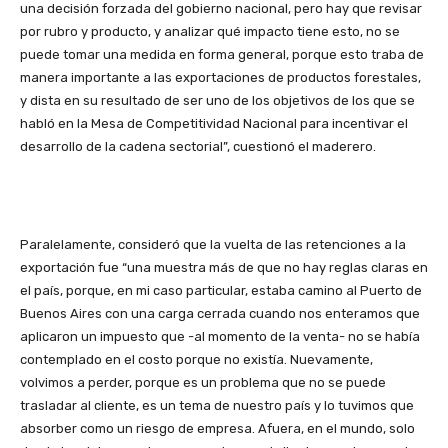
una decisión forzada del gobierno nacional, pero hay que revisar
por rubro y producto, y analizar qué impacto tiene esto, no se
puede tomar una medida en forma general, porque esto traba de
manera importante a las exportaciones de productos forestales,
y dista en su resultado de ser uno de los objetivos de los que se
habló en la Mesa de Competitividad Nacional para incentivar el
desarrollo de la cadena sectorial”, cuestionó el maderero.
Paralelamente, consideró que la vuelta de las retenciones a la
exportación fue “una muestra más de que no hay reglas claras en
el país, porque, en mi caso particular, estaba camino al Puerto de
Buenos Aires con una carga cerrada cuando nos enteramos que
aplicaron un impuesto que -al momento de la venta- no se había
contemplado en el costo porque no existía. Nuevamente,
volvimos a perder, porque es un problema que no se puede
trasladar al cliente, es un tema de nuestro país y lo tuvimos que
absorber como un riesgo de empresa. Afuera, en el mundo, solo