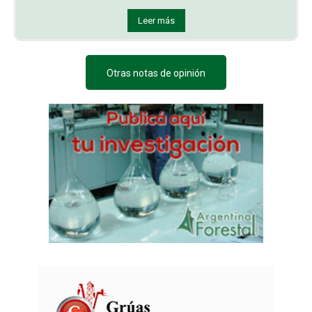
Leer más
Otras notas de opinión