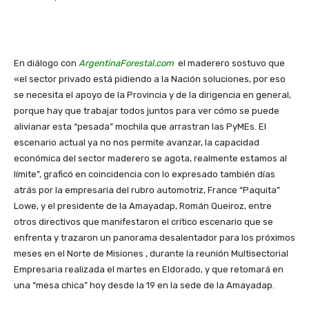
En diálogo con
ArgentinaForestal.com
el maderero sostuvo que
«el sector privado está pidiendo a la Nación soluciones, por eso
se necesita el apoyo de la Provincia y de la dirigencia en general,
porque hay que trabajar todos juntos para ver cómo se puede
alivianar esta “pesada” mochila que arrastran las PyMEs. El
escenario actual ya no nos permite avanzar, la capacidad
económica del sector maderero se agota, realmente estamos al
límite”, graficó en coincidencia con lo expresado también días
atrás por la empresaria del rubro automotriz, France “Paquita”
Lowe, y el presidente de la Amayadap, Román Queiroz, entre
otros directivos que manifestaron el crítico escenario que se
enfrenta y trazaron un panorama desalentador para los próximos
meses en el Norte de Misiones , durante la reunión Multisectorial
Empresaria realizada el martes en Eldorado, y que retomará en
una “mesa chica” hoy desde la 19 en la sede de la Amayadap.