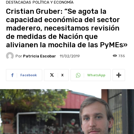
DESTACADAS
POLÍTICA Y ECONOMÍA
Cristian Gruber: “Se agota la
capacidad económica del sector
maderero, necesitamos revisión
de medidas de Nación que
alivianen la mochila de las PyMEs»
Por
Patricia Escobar
735
11/02/2019
Facebook
X
WhatsApp