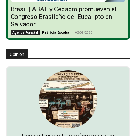
Brasil | ABAF y Cedagro promueven el
Congreso Brasileño del Eucalipto en
Salvador
Patricia Escobar
-
05/08/2026
Agenda Forestal
Opinión
Ley de tierras | La reforma que sí