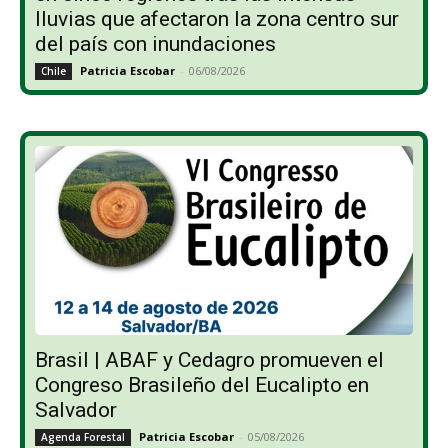
lluvias que afectaron la zona centro sur
del país con inundaciones
Patricia Escobar
-
06/08/2026
Chile
Brasil | ABAF y Cedagro promueven el
Congreso Brasileño del Eucalipto en
Salvador
Patricia Escobar
-
05/08/2026
Agenda Forestal