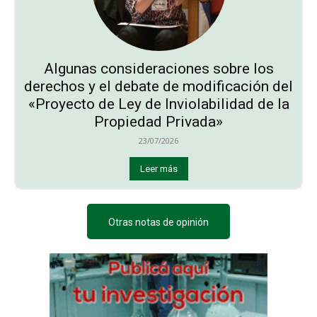
Algunas consideraciones sobre los
derechos y el debate de modificación del
«Proyecto de Ley de Inviolabilidad de la
Propiedad Privada»
23/07/2026
Leer más
Otras notas de opinión