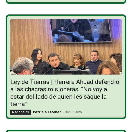
Ley de Tierras | Herrera Ahuad defendió
a las chacras misioneras: “No voy a
estar del lado de quien les saque la
tierra”
Patricia Escobar
-
04/08/2026
Nacionales