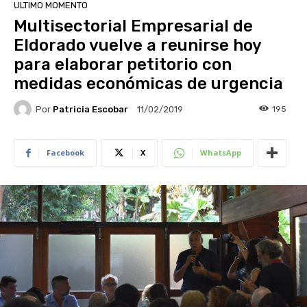
ULTIMO MOMENTO
Multisectorial Empresarial de
Eldorado vuelve a reunirse hoy
para elaborar petitorio con
medidas económicas de urgencia
Por
Patricia Escobar
195
11/02/2019
Facebook
X
WhatsApp