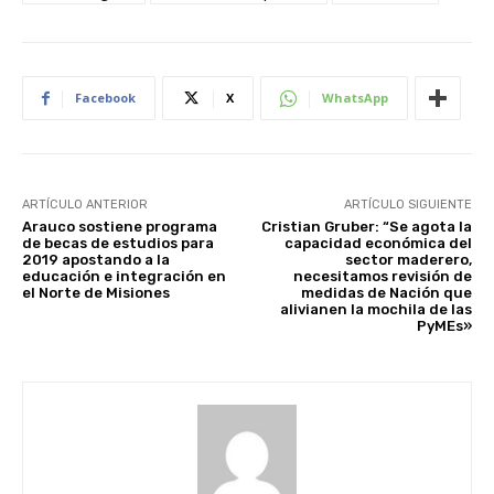
Facebook
X
WhatsApp
ARTÍCULO ANTERIOR
ARTÍCULO SIGUIENTE
Arauco sostiene programa
Cristian Gruber: “Se agota la
de becas de estudios para
capacidad económica del
2019 apostando a la
sector maderero,
educación e integración en
necesitamos revisión de
el Norte de Misiones
medidas de Nación que
alivianen la mochila de las
PyMEs»