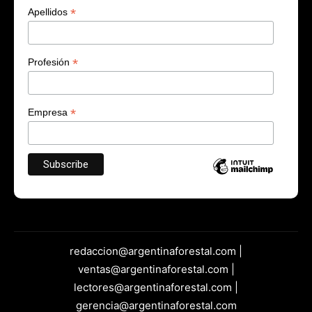
*
Apellidos
*
Profesión
*
Empresa
redaccion@argentinaforestal.com |
ventas@argentinaforestal.com |
lectores@argentinaforestal.com |
gerencia@argentinaforestal.com