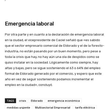
Emergencia laboral
Por otra parte y en cuanto a la declaración de emergencia laboral
en la ciudad, el vicepresidente de Caciel señaló que «es sabido
que el sector empresario comercial de Eldorado y el de la foresto-
industria, no están pasando por un buen momento, pero pese a
toda la crisis que hay, no hay aún una ola de despidos como se
quiso instalar en la sociedad. Lógicamente como siempre, hay
altas y bajas, pero se sigue sosteniendo el 63 o 64% del empleo
formal de Eldorado generado por el comercio, y espero que este
año en vez de seguir sosteniendo podamos incrementar el
empleo en la ciudad», concluyó.
TAGS
crisis
Eldorado
emergencia económica
medidas urgente
Multisectorial Empresarial
tarifa eléctrica