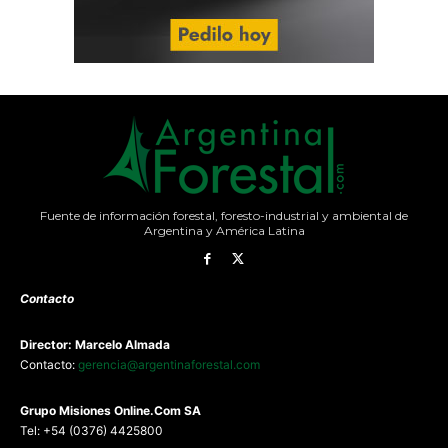
Fuente de información forestal, foresto-industrial y ambiental de
Argentina y América Latina
Contacto
Director: Marcelo Almada
Contacto:
gerencia@argentinaforestal.com
G
rupo Misiones
Online.Com
SA
Tel: +54 (0376) 4425800