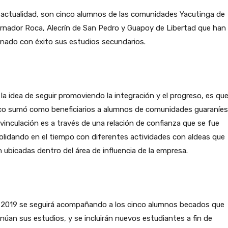
 actualidad, son cinco alumnos de las comunidades Yacutinga de
rnador Roca, Alecrín de San Pedro y Guapoy de Libertad que han
nado con éxito sus estudios secundarios.
la idea de seguir promoviendo la integración y el progreso, es qu
co sumó como beneficiarios a alumnos de comunidades guaraníes
vinculación es a través de una relación de confianza que se fue
lidando en el tiempo con diferentes actividades con aldeas que
 ubicadas dentro del área de influencia de la empresa.
l 2019 se seguirá acompañando a los cinco alumnos becados que
núan sus estudios, y se incluirán nuevos estudiantes a fin de