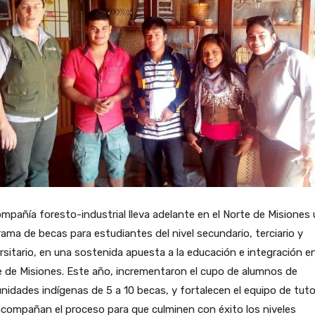
mpañía foresto-industrial lleva adelante en el Norte de Misiones
ama de becas para estudiantes del nivel secundario, terciario y
rsitario, en una sostenida apuesta a la educación e integración en
 de Misiones. Este año, incrementaron el cupo de alumnos de
idades indígenas de 5 a 10 becas, y fortalecen el equipo de tut
compañan el proceso para que culminen con éxito los niveles