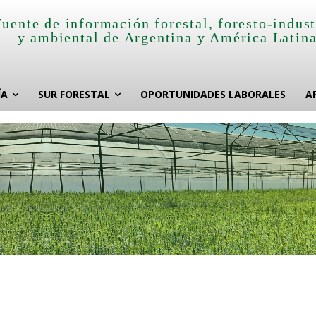
Fuente de información forestal, foresto-indust
y ambiental de Argentina y América Latin
ÍA
SUR FORESTAL
OPORTUNIDADES LABORALES
A