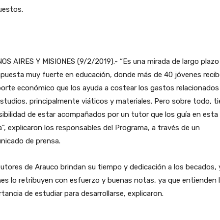
uestos.
OS AIRES Y MISIONES (9/2/2019).- “Es una mirada de largo plazo
apuesta muy fuerte en educación, donde más de 40 jóvenes reci
orte económico que los ayuda a costear los gastos relacionados
studios, principalmente viáticos y materiales. Pero sobre todo, t
sibilidad de estar acompañados por un tutor que los guía en esta
”, explicaron los responsables del Programa, a través de un
nicado de prensa.
utores de Arauco brindan su tiempo y dedicación a los becados, 
es lo retribuyen con esfuerzo y buenas notas, ya que entienden 
tancia de estudiar para desarrollarse, explicaron.