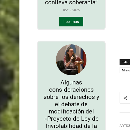
conlleva soberanía”
05/08/2026
Leer más
TAG
Misi
Algunas
consideraciones
sobre los derechos y
el debate de
modificación del
«Proyecto de Ley de
Inviolabilidad de la
ARTÍC