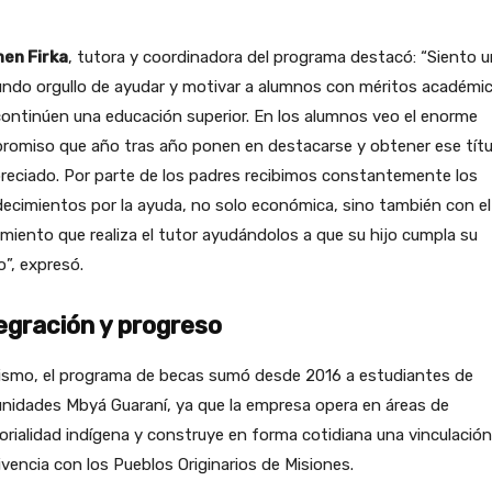
en Firka
, tutora y coordinadora del programa destacó: “Siento u
undo orgullo de ayudar y motivar a alumnos con méritos académi
ontinúen una educación superior. En los alumnos veo el enorme
romiso que año tras año ponen en destacarse y obtener ese títu
reciado. Por parte de los padres recibimos constantemente los
ecimientos por la ayuda, no solo económica, sino también con el
miento que realiza el tutor ayudándolos a que su hijo cumpla su
”, expresó.
egración y progreso
ismo, el programa de becas sumó desde 2016 a estudiantes de
nidades Mbyá Guaraní, ya que la empresa opera en áreas de
torialidad indígena y construye en forma cotidiana una vinculació
vencia con los Pueblos Originarios de Misiones.