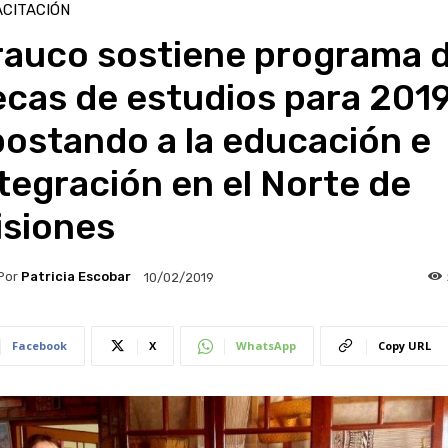
CITACIÓN
rauco sostiene programa 
cas de estudios para 201
ostando a la educación e
tegración en el Norte de
isiones
Por
Patricia Escobar
10/02/2019
Facebook
X
WhatsApp
Copy URL