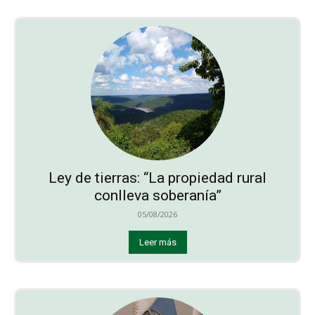
Ley de tierras: “La propiedad rural
conlleva soberanía”
05/08/2026
Leer más