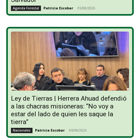
Patricia Escobar
-
05/08/2026
Agenda Forestal
Ley de Tierras | Herrera Ahuad defendió
a las chacras misioneras: “No voy a
estar del lado de quien les saque la
tierra”
Patricia Escobar
-
04/08/2026
Nacionales