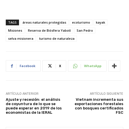
TAGS
áreas naturales protegidas
ecoturismo
kayak
Misiones
Reserva de Biósfera Yabotí
San Pedro
selva misionera
turismo de naturaleza
Facebook
X
WhatsApp
ARTÍCULO ANTERIOR
ARTÍCULO SIGUIENTE
Ajuste y recesión: el análisis
Vietnam incrementa sus
de coyuntura de lo que se
exportaciones forestales
puede esperar en 2019 de los
con bosques certificados
economistas de la IERAL
FSC