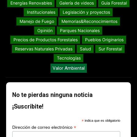
Energías Renovables
Galería de videos
Guia Forestal
Institucionales
Legislación y proyectos
Manejo de Fuego
Memorias&Reconocimientos
Opinión
Parques Nacionales
Precios de Productos Forestales
Pueblos Originarios
Reservas Naturales Privadas
Salud
Sur Forestal
Tecnologías
Valor Ambiental
No te pierdas ninguna noticia
¡Suscribite!
*
indica que es obligatorio
*
Dirección de correo electrónico