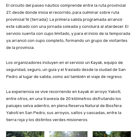
El circuito del paseo náutico comprende entre la ruta provincial
27, desde donde inicia el recorrido, para culminar sobre ruta
provincial 16 (terrada). La primera salida programada arrancó
este sábado con una jornada soleada y concluirá al atardecer. El
servicio cuenta con cupo limitado, y para el inicio de la temporada
ya arrancó con cupo completo, formando un grupo de visitantes
de la provincia.
Los organizadores incluyen en el servicio un Kayak, equipo de
seguridad, seguro, un guía y el traslado desde la ciudad de San
Pedro al lugar de salida, como así también el viaje de regreso.
La experiencia se vive recorriendo en kayak el arroyo Yabotí,
entre otros, en una travesía de 20 kilómetros disfrutando los
paisajes selva adentro, en plena Reserva Natural de Biosfera
Yabotí en San Pedro, sus arroyos, saltos y cascadas, entre la
tierra roja y los distintos verdes misioneros.