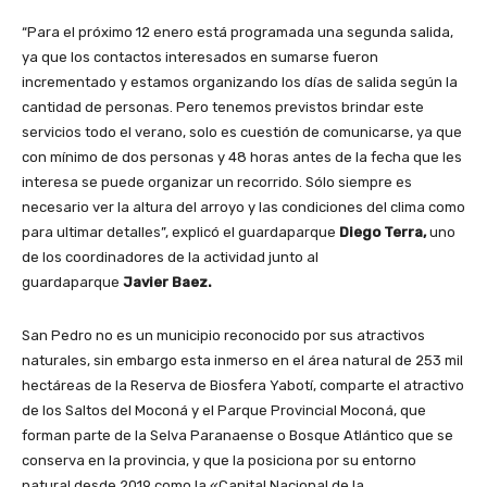
“Para el próximo 12 enero está programada una segunda salida,
ya que los contactos interesados en sumarse fueron
incrementado y estamos organizando los días de salida según la
cantidad de personas. Pero tenemos previstos brindar este
servicios todo el verano, solo es cuestión de comunicarse, ya que
con mínimo de dos personas y 48 horas antes de la fecha que les
interesa se puede organizar un recorrido. Sólo siempre es
necesario ver la altura del arroyo y las condiciones del clima como
para ultimar detalles”, explicó el guardaparque
Diego Terra,
uno
de los coordinadores de la actividad junto al
guardaparque
Javier Baez.
San Pedro no es un municipio reconocido por sus atractivos
naturales, sin embargo esta inmerso en el área natural de 253 mil
hectáreas de la Reserva de Biosfera Yabotí, comparte el atractivo
de los Saltos del Moconá y el Parque Provincial Moconá, que
forman parte de la Selva Paranaense o Bosque Atlántico que se
conserva en la provincia, y que la posiciona por su entorno
natural desde 2019 como la «Capital Nacional de la