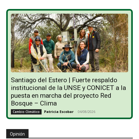
Santiago del Estero | Fuerte respaldo
institucional de la UNSE y CONICET a la
puesta en marcha del proyecto Red
Bosque – Clima
Patricia Escobar
-
04/08/2026
Cambio Climático
Opinión