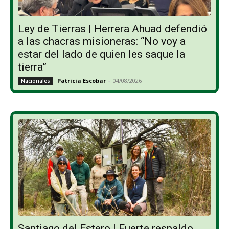
Ley de Tierras | Herrera Ahuad defendió
a las chacras misioneras: “No voy a
estar del lado de quien les saque la
tierra”
Patricia Escobar
-
04/08/2026
Nacionales
Santiago del Estero | Fuerte respaldo