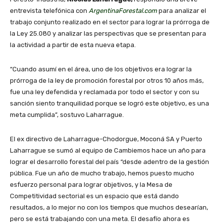
entrevista telefónica con
ArgentinaForestal.com
para analizar el
trabajo conjunto realizado en el sector para lograr la prórroga de
la Ley 25.080 y analizar las perspectivas que se presentan para
la actividad a partir de esta nueva etapa.
“Cuando asumí en el área, uno de los objetivos era lograr la
prórroga de la ley de promoción forestal por otros 10 años más,
fue una ley defendida y reclamada por todo el sector y con su
sanción siento tranquilidad porque se logró este objetivo, es una
meta cumplida”, sostuvo Laharrague.
El ex directivo de Laharrague-Chodorgue, Moconá SA y Puerto
Laharrague se sumó al equipo de Cambiemos hace un año para
lograr el desarrollo forestal del país “desde adentro de la gestión
pública. Fue un año de mucho trabajo, hemos puesto mucho
esfuerzo personal para lograr objetivos, y la Mesa de
Competitividad sectorial es un espacio que está dando
resultados, a lo mejor no con los tiempos que muchos desearían,
pero se está trabajando con una meta. El desafío ahora es