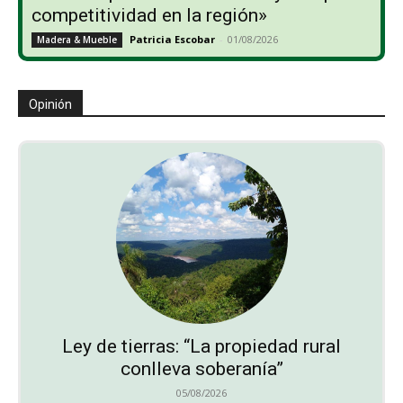
competitividad en la región»
Patricia Escobar
-
01/08/2026
Madera & Mueble
Opinión
Ley de tierras: “La propiedad rural
conlleva soberanía”
05/08/2026