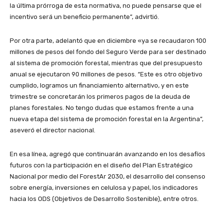
la última prórroga de esta normativa, no puede pensarse que el
incentivo será un beneficio permanente”, advirtió.
Por otra parte, adelantó que en diciembre «ya se recaudaron 100
millones de pesos del fondo del Seguro Verde para ser destinado
al sistema de promoción forestal, mientras que del presupuesto
anual se ejecutaron 90 millones de pesos. “Este es otro objetivo
cumplido, logramos un financiamiento alternativo, y en este
trimestre se concretarán los primeros pagos de la deuda de
planes forestales. No tengo dudas que estamos frente a una
nueva etapa del sistema de promoción forestal en la Argentina”,
aseveró el director nacional.
En esa línea, agregó que continuarán avanzando en los desafíos
futuros con la participación en el diseño del Plan Estratégico
Nacional por medio del ForestAr 2030, el desarrollo del consenso
sobre energía, inversiones en celulosa y papel, los indicadores
hacia los ODS (Objetivos de Desarrollo Sostenible), entre otros.