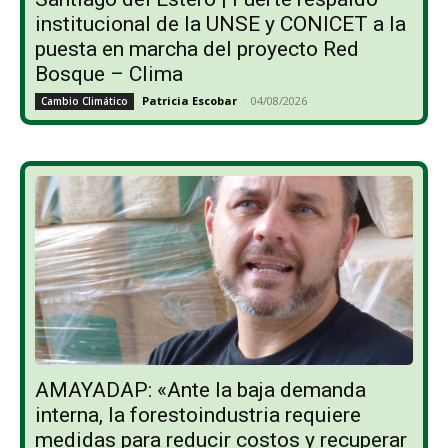
institucional de la UNSE y CONICET a la
puesta en marcha del proyecto Red
Bosque – Clima
Patricia Escobar
-
04/08/2026
Cambio Climático
AMAYADAP: «Ante la baja demanda
interna, la forestoindustria requiere
medidas para reducir costos y recuperar