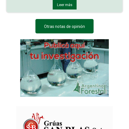
Leer más
Otras notas de opinión