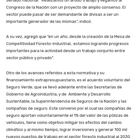
Senado nacional. “Realizamos un arduo trabajo y llegamos al
Congreso de la Nación con un proyecto de amplio consenso. El
sector puede pasar de ser demandante de divisas a ser un
importante generador de las mismas”, indicó.
A su vez, agregó que “en un año, desde la creación de la Mesa de
Competitividad Foresto-industrial, estamos logrando progresos
importantes para la actividad desde un trabajo conjunto entre
sector público y privado”.
Otro de los avances referidos a esta normativa y su
financiamiento extrapresupuestario, es el acuerdo voluntario del
Seguro Verde, que se llevó adelante entre las Secretarías de
Gobierno de Agroindustria, y de Ambiente y Desarrollo
Sustentable, la Superintendencia de Seguros de la Nación y las
compañías de seguro. Este convenio por el cual las compañías de
seguro aportan voluntariamente el 1% del valor de las pólizas de
vehículos, tiene como objetivo mitigar los efectos del cambio
climático y al mismo tiempo, lograr inversiones y generar 100 mil
nuevos puestos de trabajo en el sector foresto industrial al 2030.