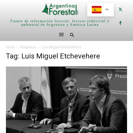
Fuente de información forestal, foresto-industrial y
ambiental de Argentina y América Latina
Inicio
Etiquetas
Luis Miguel Etchevehere
Tag: Luis Miguel Etchevehere