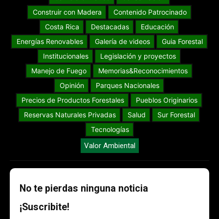
Construir con Madera
Contenido Patrocinado
Costa Rica
Destacadas
Educación
Energías Renovables
Galería de videos
Guia Forestal
Institucionales
Legislación y proyectos
Manejo de Fuego
Memorias&Reconocimientos
Opinión
Parques Nacionales
Precios de Productos Forestales
Pueblos Originarios
Reservas Naturales Privadas
Salud
Sur Forestal
Tecnologías
Valor Ambiental
No te pierdas ninguna noticia
¡Suscribite!