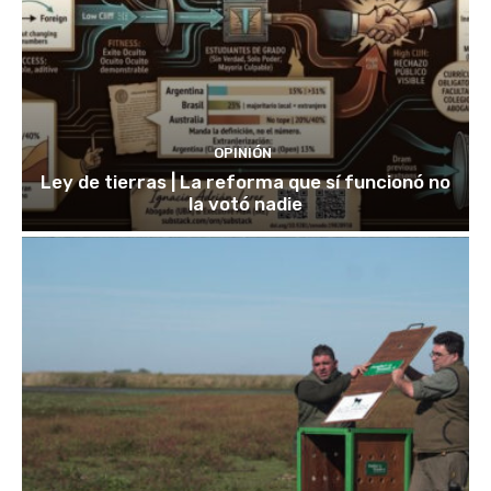
OPINIÓN
Ley de tierras | La reforma que sí funcionó no
la votó nadie