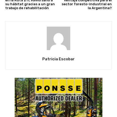
en la Ruta 211, volvió sano a
ventaja competitiva para el
su hábitat gracias a un gran
sector foresto-industrial en
trabajo de rehabilitación
la Argentina?
Patricia Escobar