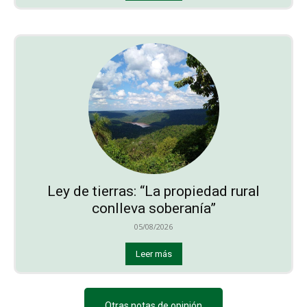
Ley de tierras: “La propiedad rural
conlleva soberanía”
05/08/2026
Leer más
Otras notas de opinión