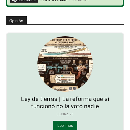
Agenda Forestal
Opinión
Ley de tierras | La reforma que sí
funcionó no la votó nadie
08/08/2026
Leer más