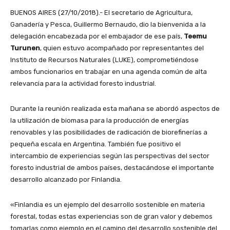
BUENOS AIRES (27/10/2018).- El secretario de Agricultura,
Ganadería y Pesca, Guillermo Bernaudo, dio la bienvenida a la
delegación encabezada por el embajador de ese país,
Teemu
Turunen
, quien estuvo acompañado por representantes del
Instituto de Recursos Naturales (LUKE), comprometiéndose
ambos funcionarios en trabajar en una agenda común de alta
relevancia para la actividad foresto industrial.
Durante la reunión realizada esta mañana se abordó aspectos de
la utilización de biomasa para la producción de energías
renovables y las posibilidades de radicación de biorefinerías a
pequeña escala en Argentina. También fue positivo el
intercambio de experiencias según las perspectivas del sector
foresto industrial de ambos países, destacándose el importante
desarrollo alcanzado por Finlandia.
«Finlandia es un ejemplo del desarrollo sostenible en materia
forestal, todas estas experiencias son de gran valor y debemos
tomarlas como ejemplo en el camino del desarrollo sostenible del