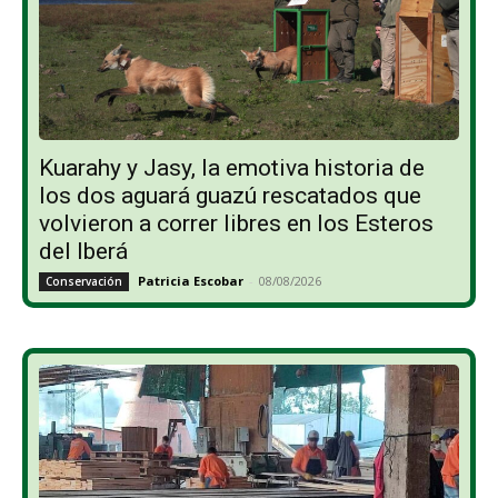
Kuarahy y Jasy, la emotiva historia de
los dos aguará guazú rescatados que
volvieron a correr libres en los Esteros
del Iberá
Patricia Escobar
-
08/08/2026
Conservación