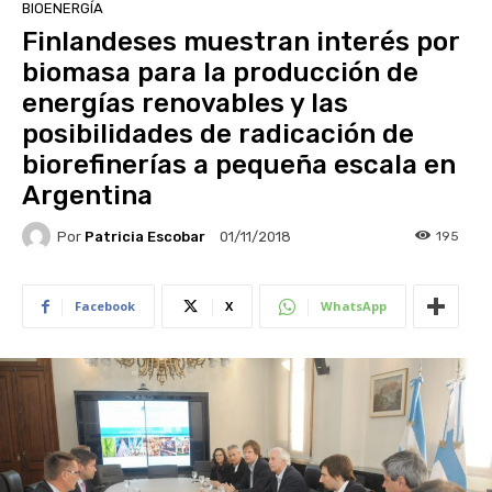
BIOENERGÍA
Finlandeses muestran interés por
biomasa para la producción de
energías renovables y las
posibilidades de radicación de
biorefinerías a pequeña escala en
Argentina
Por
Patricia Escobar
195
01/11/2018
Facebook
X
WhatsApp