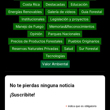
Costa Rica
Destacadas
Educación
Energías Renovables
Galería de videos
Guia Forestal
Institucionales
Legislación y proyectos
Manejo de Fuego
Memorias&Reconocimientos
Opinión
Parques Nacionales
Precios de Productos Forestales
Pueblos Originarios
Reservas Naturales Privadas
Salud
Sur Forestal
Tecnologías
Valor Ambiental
No te pierdas ninguna noticia
¡Suscribite!
*
indica que es obligatorio