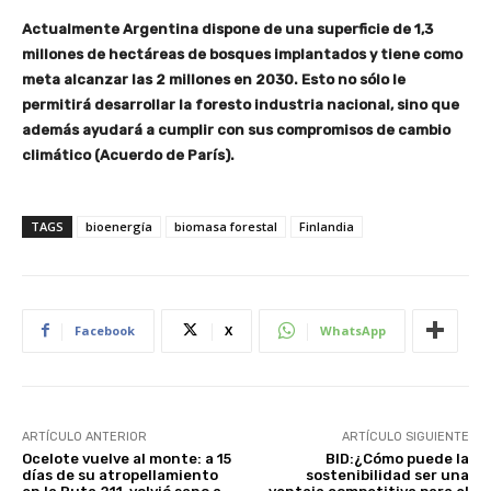
Actualmente Argentina dispone de una superficie de 1,3
millones de hectáreas de bosques implantados y tiene como
meta alcanzar las 2 millones en 2030. Esto no sólo le
permitirá desarrollar la foresto industria nacional, sino que
además ayudará a cumplir con sus compromisos de cambio
climático (Acuerdo de París).
TAGS
bioenergía
biomasa forestal
Finlandia
Facebook
X
WhatsApp
ARTÍCULO ANTERIOR
ARTÍCULO SIGUIENTE
Ocelote vuelve al monte: a 15
BID:¿Cómo puede la
días de su atropellamiento
sostenibilidad ser una