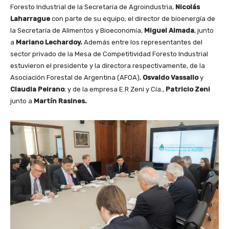
Foresto Industrial de la Secretaría de Agroindustria,
Nicolás
Laharrague
con parte de su equipo; el director de bioenergía de
la Secretaría de Alimentos y Bioeconomía,
Miguel Almada
, junto
a
Mariano Lechardoy.
Además entre los representantes del
sector privado de la Mesa de Competitividad Foresto Industrial
estuvieron el presidente y la directora respectivamente, de la
Asociación Forestal de Argentina (AFOA),
Osvaldo Vassallo
y
Claudia Peirano
; y de la empresa E.R Zeni y Cía.,
Patricio Zeni
junto a
Martín Rasines.