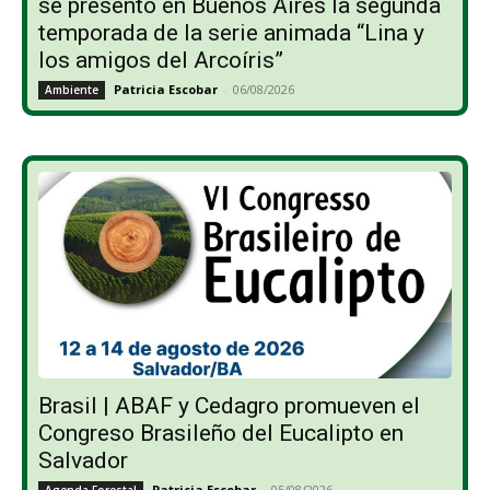
se presentó en Buenos Aires la segunda
temporada de la serie animada “Lina y
los amigos del Arcoíris”
Patricia Escobar
-
06/08/2026
Ambiente
Brasil | ABAF y Cedagro promueven el
Congreso Brasileño del Eucalipto en
Salvador
Patricia Escobar
-
05/08/2026