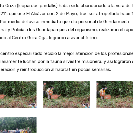
to Onza (leopardos pardallis) había sido abandonado a la vera de 
211, que une El Alcázar con 2 de Mayo, tras ser atropellado hace 
 Por medio del aviso inmediato que dio personal de Gendarmería
nal y Policía a los Guardaparques del organismo, realizaron el ráp
ado al Centro Güira Oga, lograron asistir al felino.
 centro especializado recibió la mejor atención de los profesional
iariamente luchan por la fauna silvestre misionera, y así lograron 
eración y reintroducción al hábitat en pocas semanas.