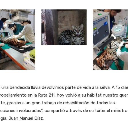
 una bendecida lluvia devolvimos parte de vida a la selva. A 15 día
ropellamiento en la Ruta 211, hoy volvió a su hábitat nuestro que
te, gracias a un gran trabajo de rehabilitación de todas las
tuciones involucradas”, compartió a través de su tuiter el ministro
gía, Juan Manuel Díaz.