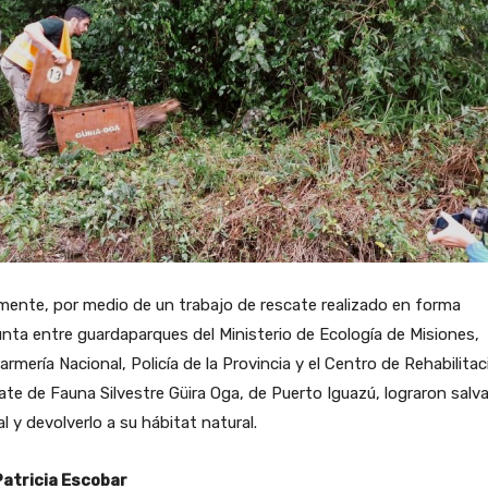
mente, por medio de un trabajo de rescate realizado en forma
nta entre guardaparques del Ministerio de Ecología de Misiones,
rmería Nacional, Policía de la Provincia y el Centro de Rehabilitac
te de Fauna Silvestre Güira Oga, de Puerto Iguazú, lograron salva
l y devolverlo a su hábitat natural.
Patricia Escobar