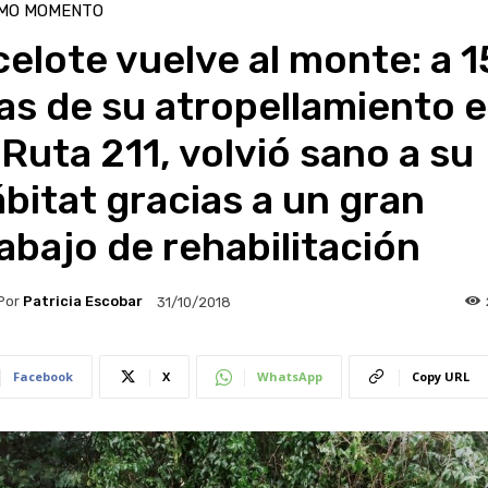
IMO MOMENTO
elote vuelve al monte: a 1
as de su atropellamiento 
 Ruta 211, volvió sano a su
bitat gracias a un gran
abajo de rehabilitación
Por
Patricia Escobar
31/10/2018
Facebook
X
WhatsApp
Copy URL