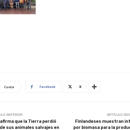
Facebook
X
Cuota
ULO ANTERIOR
ARTÍCULO SIG
afirma que la Tierra perdió
Finlandeses muestran in
de sus animales salvajes en
por biomasa para la produ