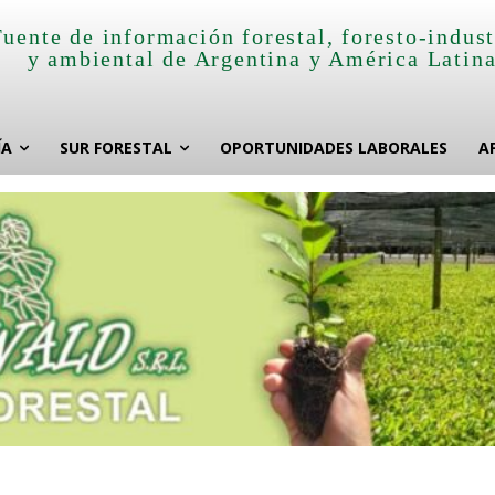
Fuente de información forestal, foresto-indust
y ambiental de Argentina y América Latin
ÍA
SUR FORESTAL
OPORTUNIDADES LABORALES
A