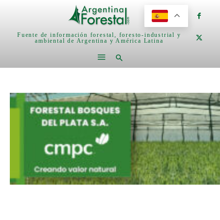
Fuente de información forestal, foresto-industrial y
ambiental de Argentina y América Latina