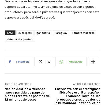
Destacó que es la primera vez que este proyecto incluye la
especie Eucalipto. ”Ya tuvimos ejemplos exitosos con algunos
productores, pero será la primera vez que trabajaremos con esta
especie a través del MAG”, agregó.
TAGS
eucaliptos
ganadería
Paraguay
Pomera Maderas
sistema silvopastoril
Facebook
X
WhatsApp
ARTÍCULO ANTERIOR
ARTÍCULO SIGUIENTE
Nación destinó a Misiones
Entrevista con el prestigioso
nueva partida de pago de
filósofo y escritor español,
planes forestales por más de
Francesc Torralba: las
12 millones de pesos
preocupaciones globales de
la humanidad, la tecno-ética