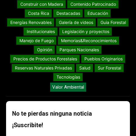
Construir con Madera
Contenido Patrocinado
Costa Rica
Destacadas
Educación
Energías Renovables
Galería de videos
Guia Forestal
Institucionales
Legislación y proyectos
Manejo de Fuego
Memorias&Reconocimientos
Opinión
Parques Nacionales
Precios de Productos Forestales
Pueblos Originarios
Reservas Naturales Privadas
Salud
Sur Forestal
Tecnologías
Valor Ambiental
No te pierdas ninguna noticia
¡Suscribite!