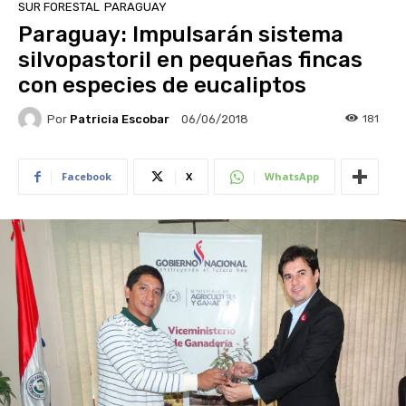
SUR FORESTAL
PARAGUAY
Paraguay: Impulsarán sistema
silvopastoril en pequeñas fincas
con especies de eucaliptos
Por
Patricia Escobar
181
06/06/2018
Facebook
X
WhatsApp