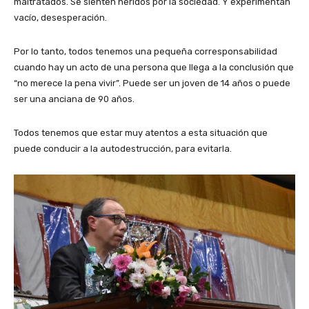
maltratados. Se sienten heridos por la sociedad. Y experimentan
vacío, desesperación.
Por lo tanto, todos tenemos una pequeña corresponsabilidad
cuando hay un acto de una persona que llega a la conclusión que
“no merece la pena vivir”. Puede ser un joven de 14 años o puede
ser una anciana de 90 años.
Todos tenemos que estar muy atentos a esta situación que
puede conducir a la autodestrucción, para evitarla.