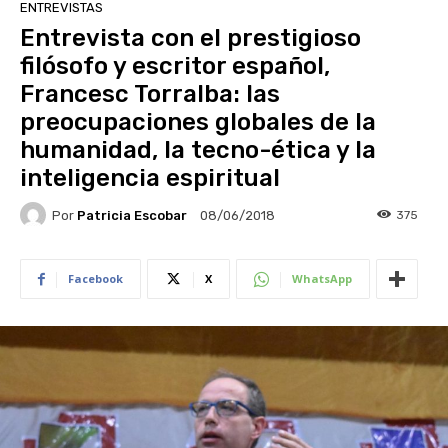
ENTREVISTAS
Entrevista con el prestigioso
filósofo y escritor español,
Francesc Torralba: las
preocupaciones globales de la
humanidad, la tecno-ética y la
inteligencia espiritual
Por
Patricia Escobar
375
08/06/2018
Facebook
X
WhatsApp