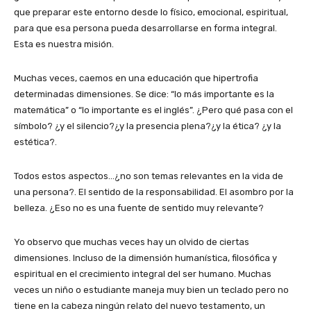
que preparar este entorno desde lo físico, emocional, espiritual,
para que esa persona pueda desarrollarse en forma integral.
Esta es nuestra misión.
Muchas veces, caemos en una educación que hipertrofia
determinadas dimensiones. Se dice: “lo más importante es la
matemática” o “lo importante es el inglés”. ¿Pero qué pasa con el
símbolo? ¿y el silencio?¿y la presencia plena?¿y la ética? ¿y la
estética?.
Todos estos aspectos…¿no son temas relevantes en la vida de
una persona?. El sentido de la responsabilidad. El asombro por la
belleza. ¿Eso no es una fuente de sentido muy relevante?
Yo observo que muchas veces hay un olvido de ciertas
dimensiones. Incluso de la dimensión humanística, filosófica y
espiritual en el crecimiento integral del ser humano. Muchas
veces un niño o estudiante maneja muy bien un teclado pero no
tiene en la cabeza ningún relato del nuevo testamento, un