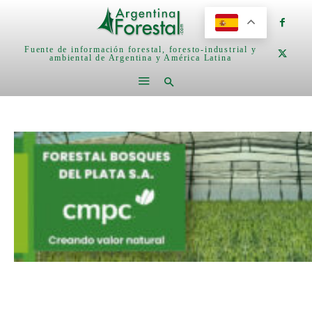
Fuente de información forestal, foresto-industrial y
ambiental de Argentina y América Latina