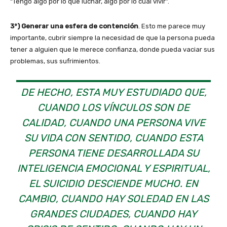
“Tengo algo por lo que luchar, algo por lo cual vivir”.
3°) Generar una esfera de contención
. Esto me parece muy
importante, cubrir siempre la necesidad de que la persona pueda
tener a alguien que le merece confianza, donde pueda vaciar sus
problemas, sus sufrimientos.
DE HECHO, ESTA MUY ESTUDIADO QUE,
CUANDO LOS VÍNCULOS SON DE
CALIDAD, CUANDO UNA PERSONA VIVE
SU VIDA CON SENTIDO, CUANDO ESTA
PERSONA TIENE DESARROLLADA SU
INTELIGENCIA EMOCIONAL Y ESPIRITUAL,
EL SUICIDIO DESCIENDE MUCHO. EN
CAMBIO, CUANDO HAY SOLEDAD EN LAS
GRANDES CIUDADES, CUANDO HAY