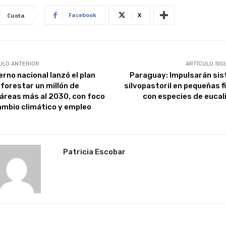
Facebook
X
Cuota
ULO ANTERIOR
ARTÍCULO SIG
erno nacional lanzó el plan
Paraguay: Impulsarán si
 forestar un millón de
silvopastoril en pequeñas f
áreas más al 2030, con foco
con especies de eucal
ambio climático y empleo
Patricia Escobar