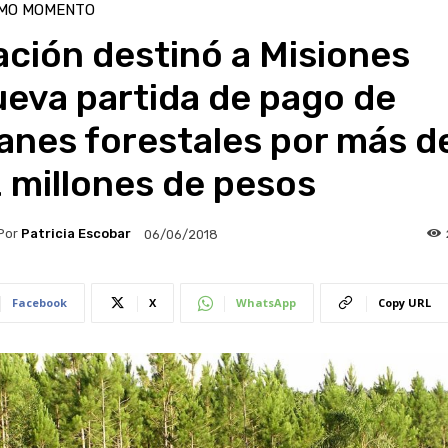
IMO MOMENTO
ción destinó a Misiones
eva partida de pago de
anes forestales por más d
 millones de pesos
Por
Patricia Escobar
06/06/2018
Facebook
X
WhatsApp
Copy URL