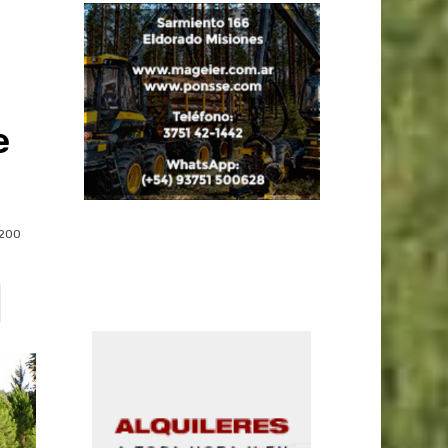
e
200