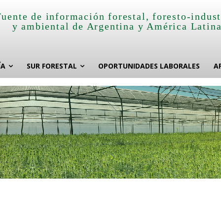
Fuente de información forestal, foresto-indust
y ambiental de Argentina y América Latin
ÍA
SUR FORESTAL
OPORTUNIDADES LABORALES
A