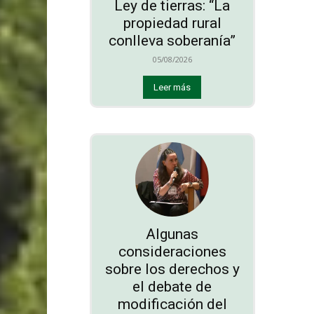
Ley de tierras: “La
propiedad rural
conlleva soberanía”
05/08/2026
Leer más
Algunas
consideraciones
sobre los derechos y
el debate de
modificación del