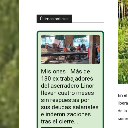
Últimas noticias
Misiones | Más de
130 ex trabajadores
del aserradero Linor
llevan cuatro meses
En el
sin respuestas por
liber
sus deudas salariales
de la
e indemnizaciones
sesen
tras el cierre...