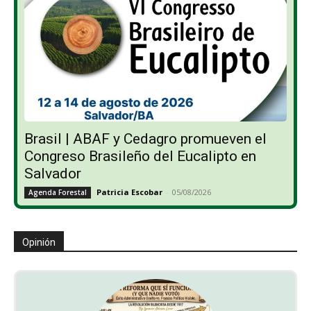
Brasil | ABAF y Cedagro promueven el
Congreso Brasileño del Eucalipto en
Salvador
Patricia Escobar
-
05/08/2026
Agenda Forestal
Opinión