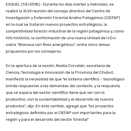
ESQUEL (1/6/2018).- Durante los días martes y miércoles, se
realizó la XLVII reunión del consejo directivo del Centro de
Investigación y Extensión Forestal Andino Patagónico (CIEFAP)
en la cual se trataron nuevos proyectos estratégicos, la
competitividad foresto-industrial de la región patagónica y, como
hito histórico, la conformación de una nueva Unidad de I+D+i
sobre “Biomasa con fines energéticos”, entre otros temas
propuestos por los consejeros.
En la apertura de la sesión, Noelia Corvalán, secretaria de
Ciencia, Tecnología e Innovación de la Provincia del Chubut,
manifestó la necesidad de que “el sistema científico – tecnológico
brinde respuestas a las demandas del contexto, y la respuesta
que se espera del sector científico tiene que ver con lo
productivo, con la sustentabilidad y el desarrollo de nuevos
productos”, dijo. En este sentido, agregó que “los proyectos
estratégicos definidos por el CIEFAP son importantes para la
región y para el desarrollo del sector forestal”.