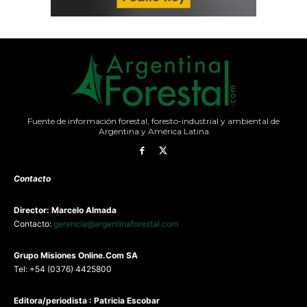
Fuente de información forestal, foresto-industrial y ambiental de
Argentina y América Latina
Contacto
Director: Marcelo Almada
Contacto:
gerencia@argentinaforestal.com
G
rupo Misiones
Online.Com
SA
Tel: +54 (0376) 4425800
Editora/periodista : Patricia Escobar