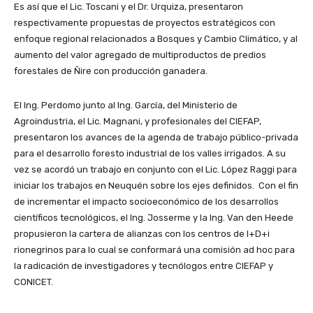
Es así que el Lic. Toscani y el Dr. Urquiza, presentaron
respectivamente propuestas de proyectos estratégicos con
enfoque regional relacionados a Bosques y Cambio Climático, y al
aumento del valor agregado de multiproductos de predios
forestales de Ñire con producción ganadera.
El Ing. Perdomo junto al Ing. García, del Ministerio de
Agroindustria, el Lic. Magnani, y profesionales del CIEFAP,
presentaron los avances de la agenda de trabajo público-privada
para el desarrollo foresto industrial de los valles irrigados. A su
vez se acordó un trabajo en conjunto con el Lic. López Raggi para
iniciar los trabajos en Neuquén sobre los ejes definidos. Con el fin
de incrementar el impacto socioeconómico de los desarrollos
científicos tecnológicos, el Ing. Josserme y la Ing. Van den Heede
propusieron la cartera de alianzas con los centros de I+D+i
rionegrinos para lo cual se conformará una comisión ad hoc para
la radicación de investigadores y tecnólogos entre CIEFAP y
CONICET.