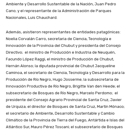
Ambiente y Desarrollo Sustentable de la Nación, Juan Pedro
Cano; y el representante de la Administración de Parques
Nacionales, Luis Chauchard.
Además, asistieron representantes de entidades patagónicas:
Noelia Corvalán Carro, secretaria de Ciencia, Tecnología e
Innovación de la Provincia del Chubut y presidenta del Consejo
Directivo; el ministro de Producción e Industria de Neuquén,
Facundo López Raggi, el ministro de Producción de Chubut,
Hernán Alonso; la diputada provincial de Chubut Jacqueline
Caminoa, el secretario de Ciencia, Tecnología y Desarrollo para la
Producción de Río Negro, Hugo Josserme; la subsecretaria de
Innovación Productiva de Río Negro, Brigitte Van den Heede; el
subsecretario de Bosques de Río Negro, Marcelo Perdomo; el
presidente del Consejo Agrario Provincial de Santa Cruz, Javier
de Urquiza; el director de Bosques de Santa Cruz, Martín Mónaco;
el secretario de Ambiente, Desarrollo Sustentable y Cambio
Climático de la Provincia de Tierra del Fuego, Antártida e Islas del
Atlántico Sur, Mauro Pérez Toscani; el subsecretario de Bosques