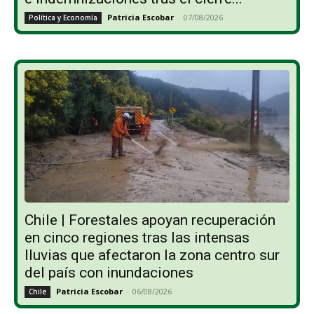
Patricia Escobar
-
07/08/2026
Política y Economía
Chile | Forestales apoyan recuperación
en cinco regiones tras las intensas
lluvias que afectaron la zona centro sur
del país con inundaciones
Patricia Escobar
-
06/08/2026
Chile