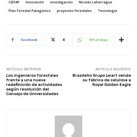
CIEFAP
Innovación
investigación
Nicolás Laharrague
Plan Forestal Patagónico
proyectos forestales
Tecnología
Facebook
X
WhatsApp
ARTÍCULO ANTERIOR
ARTÍCULO SIGUIENTE
Los ingenieros forestales
Brasileño Grupo Lwart vende
frente a una nueva
su fábrica de celulosa a
redefinición de actividades
Royal Golden Eagle
según resolución del
Consejo de Universidades