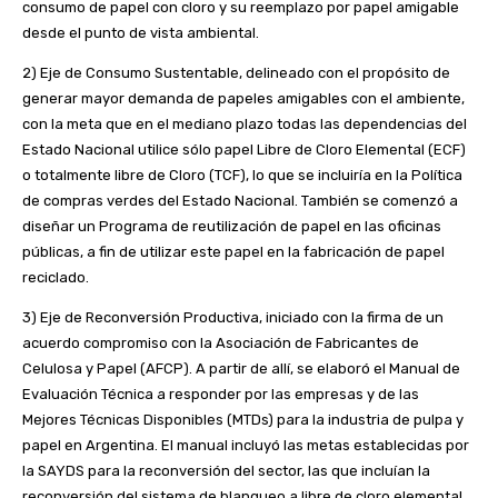
consumo de papel con cloro y su reemplazo por papel amigable
desde el punto de vista ambiental.
2) Eje de Consumo Sustentable, delineado con el propósito de
generar mayor demanda de papeles amigables con el ambiente,
con la meta que en el mediano plazo todas las dependencias del
Estado Nacional utilice sólo papel Libre de Cloro Elemental (ECF)
o totalmente libre de Cloro (TCF), lo que se incluiría en la Política
de compras verdes del Estado Nacional. También se comenzó a
diseñar un Programa de reutilización de papel en las oficinas
públicas, a fin de utilizar este papel en la fabricación de papel
reciclado.
3) Eje de Reconversión Productiva, iniciado con la firma de un
acuerdo compromiso con la Asociación de Fabricantes de
Celulosa y Papel (AFCP). A partir de allí, se elaboró el Manual de
Evaluación Técnica a responder por las empresas y de las
Mejores Técnicas Disponibles (MTDs) para la industria de pulpa y
papel en Argentina. El manual incluyó las metas establecidas por
la SAYDS para la reconversión del sector, las que incluían la
reconversión del sistema de blanqueo a libre de cloro elemental,