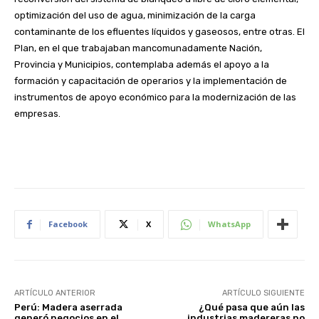
optimización del uso de agua, minimización de la carga
contaminante de los efluentes líquidos y gaseosos, entre otras. El
Plan, en el que trabajaban mancomunadamente Nación,
Provincia y Municipios, contemplaba además el apoyo a la
formación y capacitación de operarios y la implementación de
instrumentos de apoyo económico para la modernización de las
empresas.
Facebook
X
WhatsApp
ARTÍCULO ANTERIOR
ARTÍCULO SIGUIENTE
Perú: Madera aserrada
¿Qué pasa que aún las
generó negocios en el
industrias madereras no