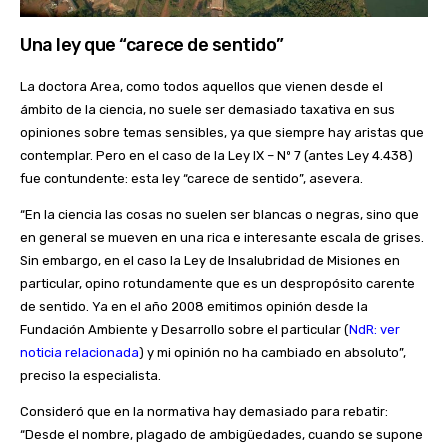
Una ley que “carece de sentido”
La doctora Area, como todos aquellos que vienen desde el
ámbito de la ciencia, no suele ser demasiado taxativa en sus
opiniones sobre temas sensibles, ya que siempre hay aristas que
contemplar. Pero en el caso de la Ley IX – Nº 7 (antes Ley 4.438)
fue contundente: esta ley “carece de sentido”, asevera.
“En la ciencia las cosas no suelen ser blancas o negras, sino que
en general se mueven en una rica e interesante escala de grises.
Sin embargo, en el caso la Ley de Insalubridad de Misiones en
particular, opino rotundamente que es un despropósito carente
de sentido. Ya en el año 2008 emitimos opinión desde la
Fundación Ambiente y Desarrollo sobre el particular (
NdR: ver
noticia relacionada
) y mi opinión no ha cambiado en absoluto”,
preciso la especialista.
Consideró que en la normativa hay demasiado para rebatir:
“Desde el nombre, plagado de ambigüedades, cuando se supone