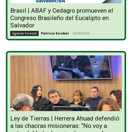
Brasil | ABAF y Cedagro promueven el
Congreso Brasileño del Eucalipto en
Salvador
Patricia Escobar
-
05/08/2026
Agenda Forestal
Ley de Tierras | Herrera Ahuad defendió
a las chacras misioneras: “No voy a