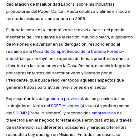
declaración de Insalubridad Laboral sobre las industrias
productoras del Papel, Cartón, Pasta celulosa y afines en todo el
territorio misionero, sancionada en 2008.
El debate sobre esta normativa se reavivó a partir del pedido
insistente del Presidente de la Nación, Mauricio Macri, al gobierno
de Misiones de avanzar en su derogación, respondiendo al
reclamo de la
Mesa de Competitividad de la Cadena Foresto-
industrial
que incluyó en la agenda de temas prioritarios que se
discuten en las reuniones en la Casa Rosada, espacio integrado
por representantes del sector privado y liderado por el
Presidente, que busca resolver todos aquellos aspectos que
generen trabas para atraer inversiones en el sector.
Representantes del
gobierno provincial
, de los gremios de los
trabajadores tanto del
SOEP Misiones
(Arauco Argentina) como
del
SOEMP
(Papel Misionero), y reconocidos
empresarios
de
trayectoria en el negocio forestal expusieron días atrás, a través
de este medio, sus diferentes posiciones y miradas diferentes
respecto a Ley que rige en Misiones. En todos los casos, se