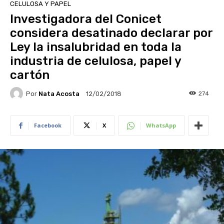
CELULOSA Y PAPEL
Investigadora del Conicet
considera desatinado declarar por
Ley la insalubridad en toda la
industria de celulosa, papel y
cartón
Por
Nata Acosta
274
12/02/2018
Facebook
X
WhatsApp