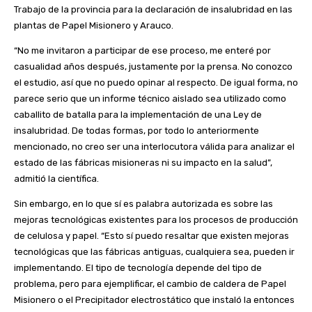
Trabajo de la provincia para la declaración de insalubridad en las
plantas de Papel Misionero y Arauco.
“No me invitaron a participar de ese proceso, me enteré por
casualidad años después, justamente por la prensa. No conozco
el estudio, así que no puedo opinar al respecto. De igual forma, no
parece serio que un informe técnico aislado sea utilizado como
caballito de batalla para la implementación de una Ley de
insalubridad. De todas formas, por todo lo anteriormente
mencionado, no creo ser una interlocutora válida para analizar el
estado de las fábricas misioneras ni su impacto en la salud”,
admitió la científica.
Sin embargo, en lo que sí es palabra autorizada es sobre las
mejoras tecnológicas existentes para los procesos de producción
de celulosa y papel. “Esto sí puedo resaltar que existen mejoras
tecnológicas que las fábricas antiguas, cualquiera sea, pueden ir
implementando. El tipo de tecnología depende del tipo de
problema, pero para ejemplificar, el cambio de caldera de Papel
Misionero o el Precipitador electrostático que instaló la entonces