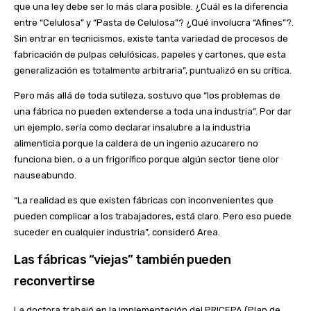
que una ley debe ser lo más clara posible. ¿Cuál es la diferencia
entre “Celulosa” y “Pasta de Celulosa”? ¿Qué involucra “Afines”?.
Sin entrar en tecnicismos, existe tanta variedad de procesos de
fabricación de pulpas celulósicas, papeles y cartones, que esta
generalización es totalmente arbitraria”, puntualizó en su crítica.
Pero más allá de toda sutileza, sostuvo que “los problemas de
una fábrica no pueden extenderse a toda una industria”. Por dar
un ejemplo, sería como declarar insalubre a la industria
alimenticia porque la caldera de un ingenio azucarero no
funciona bien, o a un frigorífico porque algún sector tiene olor
nauseabundo.
“La realidad es que existen fábricas con inconvenientes que
pueden complicar a los trabajadores, está claro. Pero eso puede
suceder en cualquier industria”, consideró Area.
Las fábricas “viejas” también pueden
reconvertirse
La doctora trabajó en la implementación del PRICEPA (Plan de