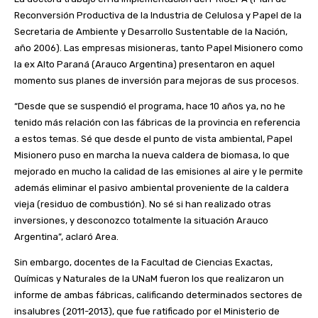
Reconversión Productiva de la Industria de Celulosa y Papel de la
Secretaria de Ambiente y Desarrollo Sustentable de la Nación,
año 2006). Las empresas misioneras, tanto Papel Misionero como
la ex Alto Paraná (Arauco Argentina) presentaron en aquel
momento sus planes de inversión para mejoras de sus procesos.
“Desde que se suspendió el programa, hace 10 años ya, no he
tenido más relación con las fábricas de la provincia en referencia
a estos temas. Sé que desde el punto de vista ambiental, Papel
Misionero puso en marcha la nueva caldera de biomasa, lo que
mejorado en mucho la calidad de las emisiones al aire y le permite
además eliminar el pasivo ambiental proveniente de la caldera
vieja (residuo de combustión). No sé si han realizado otras
inversiones, y desconozco totalmente la situación Arauco
Argentina”, aclaró Area.
Sin embargo, docentes de la Facultad de Ciencias Exactas,
Químicas y Naturales de la UNaM fueron los que realizaron un
informe de ambas fábricas, calificando determinados sectores de
insalubres (2011-2013), que fue ratificado por el Ministerio de