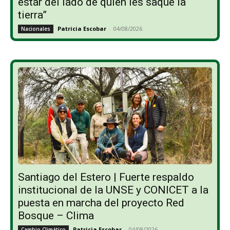
estar del lado de quien les saque la
tierra”
Patricia Escobar
-
04/08/2026
Nacionales
Santiago del Estero | Fuerte respaldo
institucional de la UNSE y CONICET a la
puesta en marcha del proyecto Red
Bosque – Clima
Patricia Escobar
-
04/08/2026
Cambio Climático