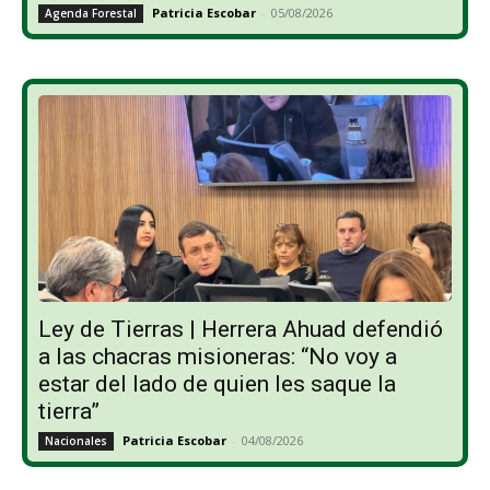
Patricia Escobar
-
05/08/2026
Agenda Forestal
Ley de Tierras | Herrera Ahuad defendió
a las chacras misioneras: “No voy a
estar del lado de quien les saque la
tierra”
Patricia Escobar
-
04/08/2026
Nacionales