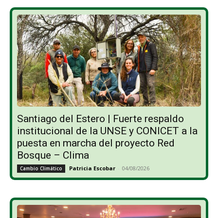
Santiago del Estero | Fuerte respaldo
institucional de la UNSE y CONICET a la
puesta en marcha del proyecto Red
Bosque – Clima
Patricia Escobar
-
04/08/2026
Cambio Climático