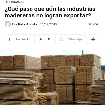
DESTACADAS
¿Qué pasa que aún las industrias
madereras no logran exportar?
Por
Nata Acosta
224
13/02/2018
Facebook
X
WhatsApp