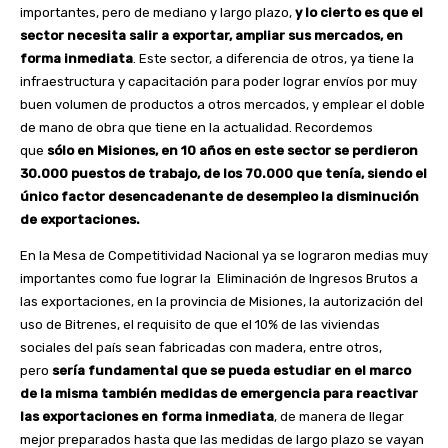
importantes, pero de mediano y largo plazo,
y lo cierto es que el
sector necesita salir a exportar, ampliar sus mercados, en
forma inmediata
. Este sector, a diferencia de otros, ya tiene la
infraestructura y capacitación para poder lograr envíos por muy
buen volumen de productos a otros mercados, y emplear el doble
de mano de obra que tiene en la actualidad. Recordemos
que
sólo en Misiones, en 10 años en este sector se perdieron
30.000 puestos de trabajo, de los 70.000 que tenía, siendo el
único factor desencadenante de desempleo la disminución
de exportaciones.
En la Mesa de Competitividad Nacional ya se lograron medias muy
importantes como fue lograr la Eliminación de Ingresos Brutos a
las exportaciones, en la provincia de Misiones, la autorización del
uso de Bitrenes, el requisito de que el 10% de las viviendas
sociales del país sean fabricadas con madera, entre otros,
pero
sería fundamental que se pueda estudiar en el marco
de la misma también medidas de emergencia para reactivar
las exportaciones en forma inmediata
, de manera de llegar
mejor preparados hasta que las medidas de largo plazo se vayan