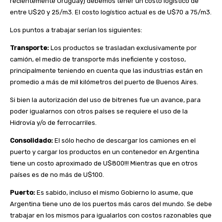
recientemente Uruguay) debemos tener un costo logístico de
entre U$20 y 25/m3. El costo logístico actual es de U$70 a 75/m3.
Los puntos a trabajar serían los siguientes:
Transporte:
Los productos se trasladan exclusivamente por
camión, el medio de transporte más ineficiente y costoso,
principalmente teniendo en cuenta que las industrias están en
promedio a más de mil kilómetros del puerto de Buenos Aires.
Si bien la autorización del uso de bitrenes fue un avance, para
poder igualarnos con otros países se requiere el uso de la
Hidrovía y/o de ferrocarriles.
Consolidado:
El sólo hecho de descargar los camiones en el
puerto y cargar los productos en un contenedor en Argentina
tiene un costo aproximado de U$800!!! Mientras que en otros
países es de no más de U$100.
Puerto:
Es sabido, incluso el mismo Gobierno lo asume, que
Argentina tiene uno de los puertos más caros del mundo. Se debe
trabajar en los mismos para igualarlos con costos razonables que