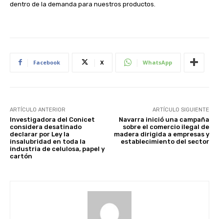
dentro de la demanda para nuestros productos.
Facebook
X
WhatsApp
ARTÍCULO ANTERIOR
ARTÍCULO SIGUIENTE
Investigadora del Conicet
Navarra inició una campaña
considera desatinado
sobre el comercio ilegal de
declarar por Ley la
madera dirigida a empresas y
insalubridad en toda la
establecimiento del sector
industria de celulosa, papel y
cartón