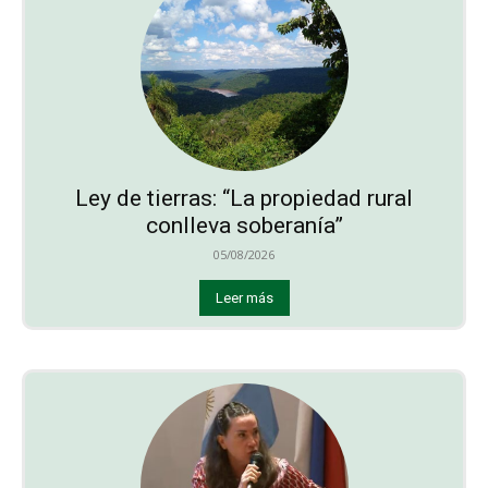
Ley de tierras: “La propiedad rural
conlleva soberanía”
05/08/2026
Leer más