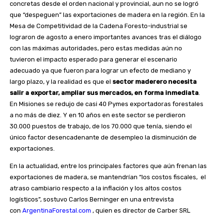
concretas desde el orden nacional y provincial, aun no se logró
que “despeguen” las exportaciones de madera en la región. En la
Mesa de Competitividad de la Cadena Foresto-industrial se
lograron de agosto a enero importantes avances tras el diálogo
con las máximas autoridades, pero estas medidas aún no
tuvieron el impacto esperado para generar el escenario
adecuado ya que fueron para lograr un efecto de mediano y
largo plazo, y la realidad es que el
sector maderero necesita
salir a exportar, ampliar sus mercados, en forma inmediata
.
En Misiones se redujo de casi 40 Pymes exportadoras forestales
a no más de diez. Y en 10 años en este sector se perdieron
30.000 puestos de trabajo, de los 70.000 que tenía, siendo el
único factor desencadenante de desempleo la disminución de
exportaciones.
En la actualidad, entre los principales factores que aún frenan las
exportaciones de madera, se mantendrían “los costos fiscales, el
atraso cambiario respecto a la inflación y los altos costos
logísticos”, sostuvo Carlos Berninger en una entrevista
con
ArgentinaForestal.com
, quien es director de Carber SRL