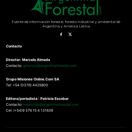
Fuente de información forestal, foresto-industrial y ambiental de
Argentina y América Latina
Contacto
Director: Marcelo Almada
Contacto:
gerencia@argentinaforestal.com
G
rupo Misiones
Online.Com
SA
Tel: +54 (0376) 4425800
Editora/periodista : Patricia Escobar
Contacto:
redaccion@argentinaforestal.com
Cel: (+54)9 376 15 4 131636