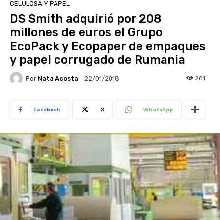
CELULOSA Y PAPEL
DS Smith adquirió por 208
millones de euros el Grupo
EcoPack y Ecopaper de empaques
y papel corrugado de Rumania
Por
Nata Acosta
201
22/01/2018
Facebook
X
WhatsApp