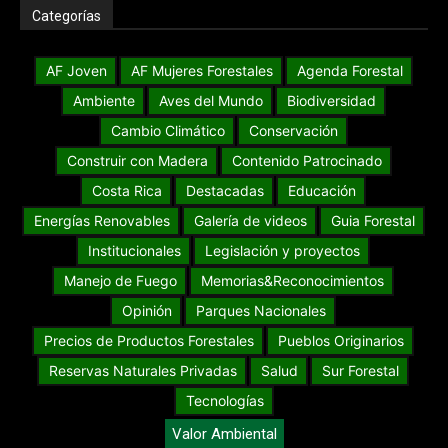
Categorías
AF Joven
AF Mujeres Forestales
Agenda Forestal
Ambiente
Aves del Mundo
Biodiversidad
Cambio Climático
Conservación
Construir con Madera
Contenido Patrocinado
Costa Rica
Destacadas
Educación
Energías Renovables
Galería de videos
Guia Forestal
Institucionales
Legislación y proyectos
Manejo de Fuego
Memorias&Reconocimientos
Opinión
Parques Nacionales
Precios de Productos Forestales
Pueblos Originarios
Reservas Naturales Privadas
Salud
Sur Forestal
Tecnologías
Valor Ambiental