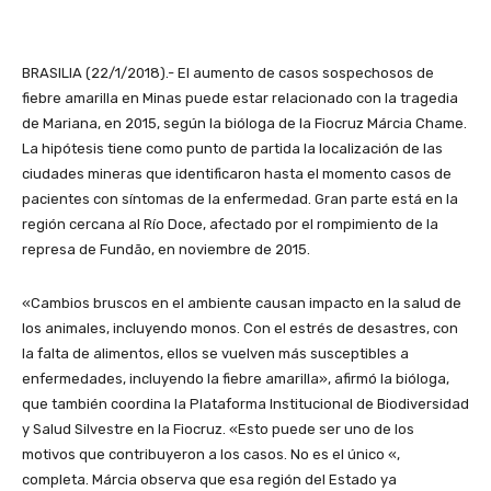
BRASILIA (22/1/2018).- El aumento de casos sospechosos de
fiebre amarilla en Minas puede estar relacionado con la tragedia
de Mariana, en 2015, según la bióloga de la Fiocruz Márcia Chame.
La hipótesis tiene como punto de partida la localización de las
ciudades mineras que identificaron hasta el momento casos de
pacientes con síntomas de la enfermedad. Gran parte está en la
región cercana al Río Doce, afectado por el rompimiento de la
represa de Fundão, en noviembre de 2015.
«Cambios bruscos en el ambiente causan impacto en la salud de
los animales, incluyendo monos. Con el estrés de desastres, con
la falta de alimentos, ellos se vuelven más susceptibles a
enfermedades, incluyendo la fiebre amarilla», afirmó la bióloga,
que también coordina la Plataforma Institucional de Biodiversidad
y Salud Silvestre en la Fiocruz. «Esto puede ser uno de los
motivos que contribuyeron a los casos. No es el único «,
completa. Márcia observa que esa región del Estado ya