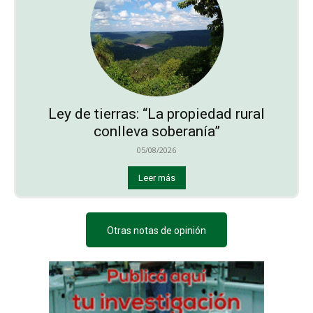
Ley de tierras: “La propiedad rural
conlleva soberanía”
05/08/2026
Leer más
Otras notas de opinión