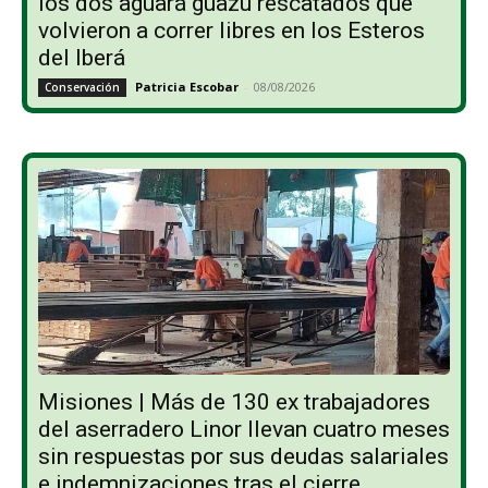
los dos aguará guazú rescatados que
volvieron a correr libres en los Esteros
del Iberá
Patricia Escobar
-
08/08/2026
Conservación
Misiones | Más de 130 ex trabajadores
del aserradero Linor llevan cuatro meses
sin respuestas por sus deudas salariales
e indemnizaciones tras el cierre...