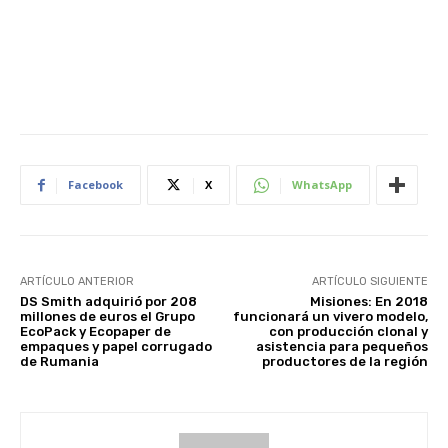
Facebook
X
WhatsApp
ARTÍCULO ANTERIOR
ARTÍCULO SIGUIENTE
DS Smith adquirió por 208
Misiones: En 2018
millones de euros el Grupo
funcionará un vivero modelo,
EcoPack y Ecopaper de
con producción clonal y
empaques y papel corrugado
asistencia para pequeños
de Rumania
productores de la región