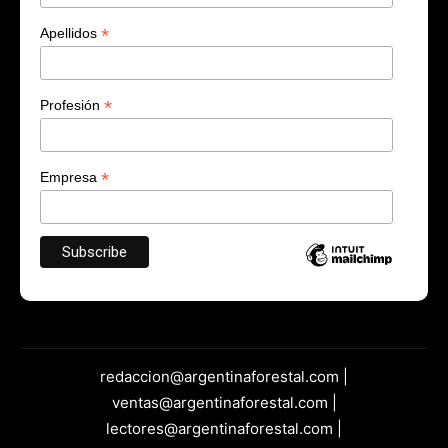
*
Apellidos
*
Profesión
*
Empresa
redaccion@argentinaforestal.com |
ventas@argentinaforestal.com |
lectores@argentinaforestal.com |