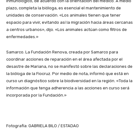
inmunológico, de acuerdo con la orientación del médico. A medio
plazo, completa la bióloga, es esencial el mantenimiento de
unidades de conservación. «Los animales tienen que tener
espacio para vivir, evitando así la migración hacia áreas cercanas
a centros urbanos», dijo. «Los animales actúan como filtros de
enfermedades.»
Samarco. La Fundación Renova, creada por Samarco para
coordinar acciones de reparación en el área afectada por el
desastre de Mariana, no se manifestó sobre las declaraciones de
la bióloga de la Fiocruz. Por medio de nota, informó que está en
curso un diagnóstico sobre la biodiversidad en la región. «Toda la
información que tenga adherencia a las acciones en curso será
incorporada por la Fundación.»
Fotografía: GABRIELA BILO / ESTADAO