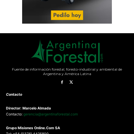
Fuente de información forestal, foresto-industrial y ambiental de
Argentina y América Latina
Contacto
Director: Marcelo Almada
Contacto:
gerencia@argentinaforestal.com
G
rupo Misiones
Online.Com
SA
Tel: +54 (0376) 4425800