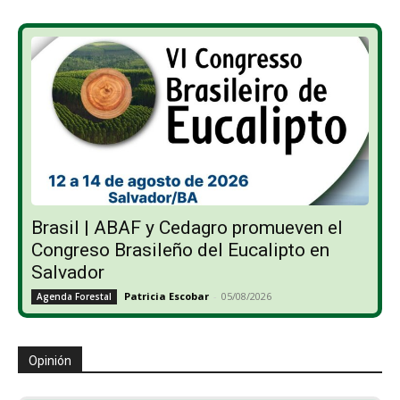
Brasil | ABAF y Cedagro promueven el
Congreso Brasileño del Eucalipto en
Salvador
Patricia Escobar
-
05/08/2026
Agenda Forestal
Opinión