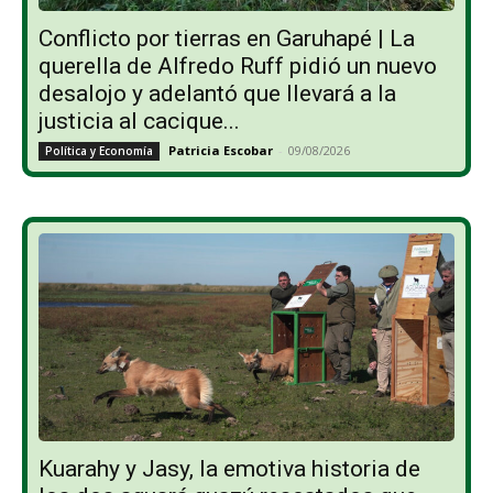
Conflicto por tierras en Garuhapé | La
querella de Alfredo Ruff pidió un nuevo
desalojo y adelantó que llevará a la
justicia al cacique...
Patricia Escobar
-
09/08/2026
Política y Economía
Kuarahy y Jasy, la emotiva historia de