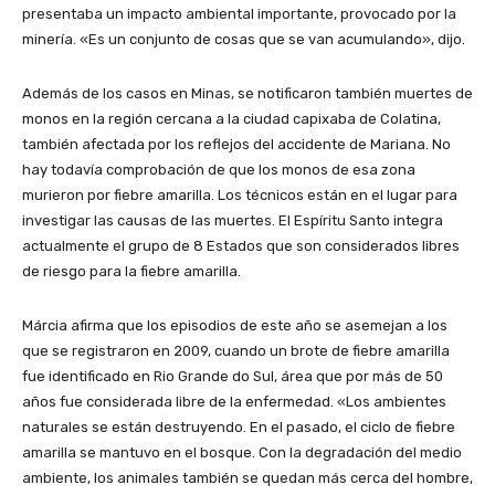
presentaba un impacto ambiental importante, provocado por la
minería. «Es un conjunto de cosas que se van acumulando», dijo.
Además de los casos en Minas, se notificaron también muertes de
monos en la región cercana a la ciudad capixaba de Colatina,
también afectada por los reflejos del accidente de Mariana. No
hay todavía comprobación de que los monos de esa zona
murieron por fiebre amarilla. Los técnicos están en el lugar para
investigar las causas de las muertes. El Espíritu Santo integra
actualmente el grupo de 8 Estados que son considerados libres
de riesgo para la fiebre amarilla.
Márcia afirma que los episodios de este año se asemejan a los
que se registraron en 2009, cuando un brote de fiebre amarilla
fue identificado en Rio Grande do Sul, área que por más de 50
años fue considerada libre de la enfermedad. «Los ambientes
naturales se están destruyendo. En el pasado, el ciclo de fiebre
amarilla se mantuvo en el bosque. Con la degradación del medio
ambiente, los animales también se quedan más cerca del hombre,