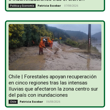
Patricia Escobar
-
07/08/2026
Política y Economía
Chile | Forestales apoyan recuperación
en cinco regiones tras las intensas
lluvias que afectaron la zona centro sur
del país con inundaciones
Patricia Escobar
-
06/08/2026
Chile