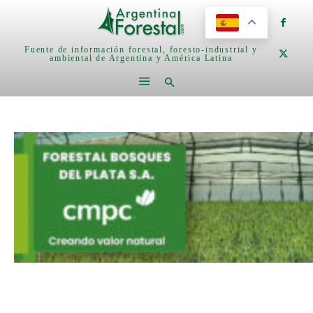
Fuente de información forestal, foresto-industrial y
ambiental de Argentina y América Latina