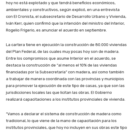
hoy no está explotado y que tendrá beneficios económicos,
ambientales y constructivos, según explicó, en una entrevista
con El Cronista, el subsecretario de Desarrollo Urbano y Vivienda,
Iván Kerr, quien confirmó que la intención del ministro del Interior,
Rogelio Frigerio, es anunciar el acuerdo en septiembre.
La cartera tiene en ejecución la construcción de 80.000 viviendas
del Plan Federal, de las cuales muy pocas hoy son de madera.
Entre los compromisos que asume Interior en el acuerdo, se
destaca la construcción de “al menos el 10% de las viviendas
financiadas por la Subsecretaría” con madera, así como también
a trabajar de manera coordinada con las provincias y municipios
para promover la ejecución de este tipo de casas, ya que son las
jurisdicciones locales las que licitan las obras. El Gobierno
realizará capacitaciones a los institutos provinciales de vivienda.
“Vamos a declarar el sistema de construcción de madera como
tradicional, lo que viene de la mano de capacitación para los
institutos provinciales, que hoy no incluyen en sus obras este tipo