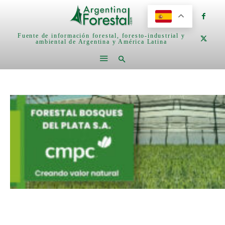
Fuente de información forestal, foresto-industrial y
ambiental de Argentina y América Latina