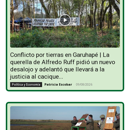
Conflicto por tierras en Garuhapé | La
querella de Alfredo Ruff pidió un nuevo
desalojo y adelantó que llevará a la
justicia al cacique...
Patricia Escobar
-
09/08/2026
Política y Economía