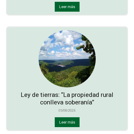
Leer más
Ley de tierras: “La propiedad rural
conlleva soberanía”
05/08/2026
Leer más