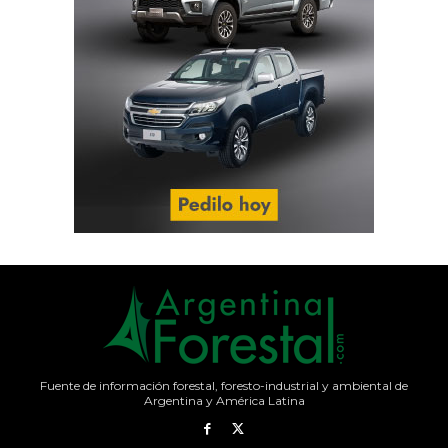
Fuente de información forestal, foresto-industrial y ambiental de
Argentina y América Latina