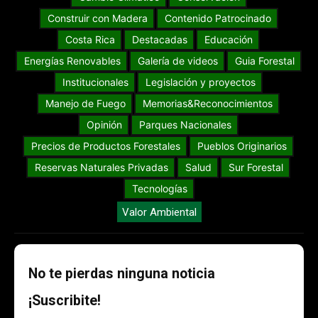
Construir con Madera
Contenido Patrocinado
Costa Rica
Destacadas
Educación
Energías Renovables
Galería de videos
Guia Forestal
Institucionales
Legislación y proyectos
Manejo de Fuego
Memorias&Reconocimientos
Opinión
Parques Nacionales
Precios de Productos Forestales
Pueblos Originarios
Reservas Naturales Privadas
Salud
Sur Forestal
Tecnologías
Valor Ambiental
No te pierdas ninguna noticia
¡Suscribite!