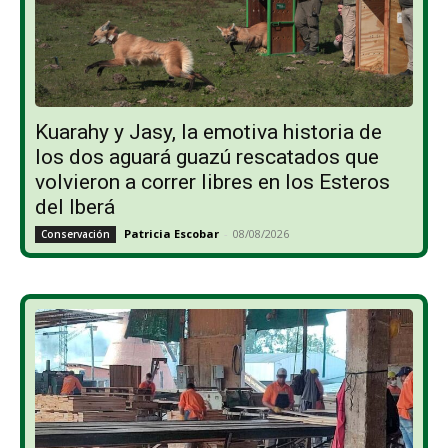
Kuarahy y Jasy, la emotiva historia de
los dos aguará guazú rescatados que
volvieron a correr libres en los Esteros
del Iberá
Patricia Escobar
-
08/08/2026
Conservación