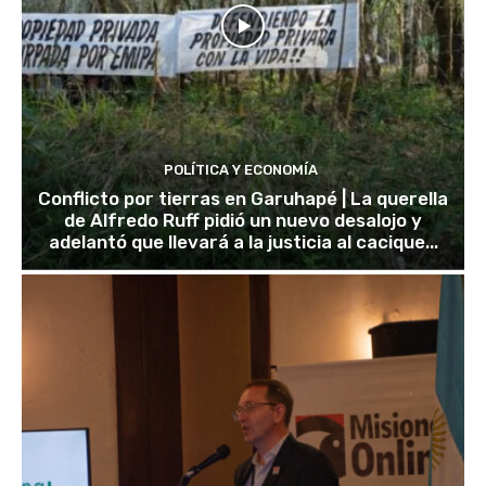
POLÍTICA Y ECONOMÍA
Conflicto por tierras en Garuhapé | La querella
de Alfredo Ruff pidió un nuevo desalojo y
adelantó que llevará a la justicia al cacique...