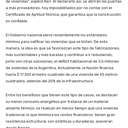
de viviendas”, explicó Kerr. Al declararlo así, se abrirán las puertas
a más proveedores, hoy imposibilitados por no contar con el
Certificado de Aptitud Técnica, que garantiza que la construcción
es confiable.
El Gobierno nacional elevó recientemente los estándares
mínimos para calificar las viviendas que se licitan. De esta
manera, la idea es que se favorezcan este tipo de fabricaciones,
más sustentables y más baratas y contribuir a ir reduciendo,
junto con otras soluciones, el déficit habitacional de 3,5 millones
de viviendas de la Argentina. Actualmente, la Nación financia
hasta $ 17.300 el metro cuadrado de una vivienda de 55 metros
cuadrados, además del 20% de la infraestructura.
Entre los beneficios que tienen este tipo de casas, se destacan
su menor consumo energético por tratarse de un material
aislante térmico; se realizan en menos tiempo que una vivienda
tradicional, lo que minimiza los costos financieros; tienen gran
resistencia estructural, son estéticas y duraderas, aseveran
desde Nación.