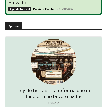
Salvador
Patricia Escobar
-
05/08/2026
Agenda Forestal
Opinión
Ley de tierras | La reforma que sí
funcionó no la votó nadie
08/08/2026