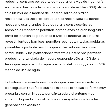
reducir el consumo per cápita de madera: una viga de ingeniería
en madera, hecha de laminado y prensado de astillas (OSB) utiliza
solo un 25% de la madera de una viga sólida de similar
resistencia. Los tableros estructurales hacen cada día menos
necesario usar grandes árboles para la construcción; las
tecnologías modernas permiten lograr piezas de gran longitud a
partir de la unión de pequeños trozos de madera; las pinturas,
revestimientos y barnices, permiten reconstituir tablas, molduras
y muebles a partir de residuos que antes sólo servían como
combustible. Y las plantaciones forestales intensivas permiten
producir una tonelada de madera ocupando sólo un 10% de la
tierra que requiere un bosque promedio del mundo, y con un 30%
menos de uso de agua.
La historia claramente nos muestra que nuestros ancestros si
bien lograban satisfacer sus necesidades lo hacían de forma muy
precaria y con un impacto per cápita sobre el entorno muy
superior, logrando una calidad de vida muy inferior a la de las
generaciones actuales.