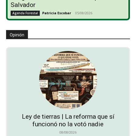
Salvador
Patricia Escobar
-
05/08/2026
Agenda Forestal
Opinión
Ley de tierras | La reforma que sí
funcionó no la votó nadie
08/08/2026