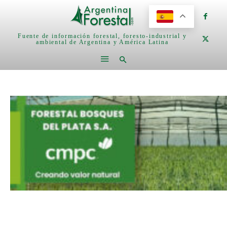
Fuente de información forestal, foresto-industrial y
ambiental de Argentina y América Latina