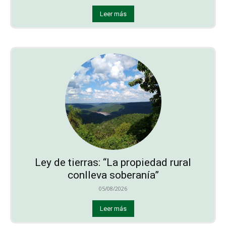
Leer más
Ley de tierras: “La propiedad rural
conlleva soberanía”
05/08/2026
Leer más