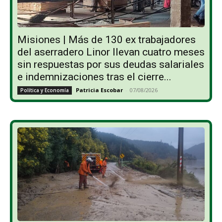
Misiones | Más de 130 ex trabajadores
del aserradero Linor llevan cuatro meses
sin respuestas por sus deudas salariales
e indemnizaciones tras el cierre...
Patricia Escobar
-
07/08/2026
Política y Economía