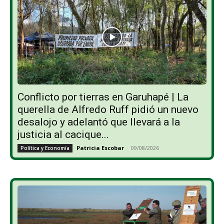
Conflicto por tierras en Garuhapé | La
querella de Alfredo Ruff pidió un nuevo
desalojo y adelantó que llevará a la
justicia al cacique...
Patricia Escobar
-
09/08/2026
Política y Economía