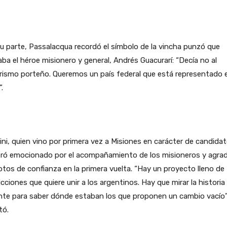
u parte, Passalacqua recordó el símbolo de la vincha punzó que
zaba el héroe misionero y general, Andrés Guacurarí: “Decía no al
rismo porteño. Queremos un país federal que está representado 
”.
ni, quien vino por primera vez a Misiones en carácter de candidat
ró emocionado por el acompañamiento de los misioneros y agra
otos de confianza en la primera vuelta. “Hay un proyecto lleno de
cciones que quiere unir a los argentinos. Hay que mirar la historia
nte para saber dónde estaban los que proponen un cambio vacío”
tó.