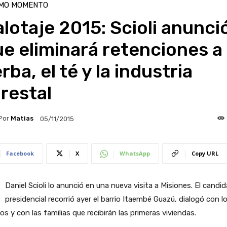
IMO MOMENTO
lotaje 2015: Scioli anunci
e eliminará retenciones a 
rba, el té y la industria
restal
Por
Matias
05/11/2015
Facebook
X
WhatsApp
Copy URL
Daniel Scioli lo anunció en una nueva visita a Misiones. El candi
presidencial recorrió ayer el barrio Itaembé Guazú, dialogó con l
os y con las familias que recibirán las primeras viviendas.