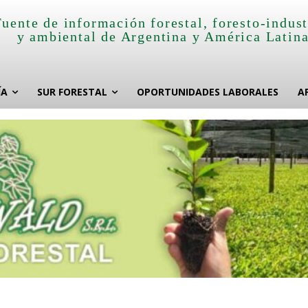
Fuente de información forestal, foresto-indust
y ambiental de Argentina y América Latin
ÍA
SUR FORESTAL
OPORTUNIDADES LABORALES
A