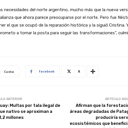
as necesidades del norte argentino, mucho más que la nueva vers
 alianza que ahora parece preocuparse por el norte. Pero fue Nést
ner el que se ocupó de la reparación histórica y la siguió Cristina.
ometo a tomar la posta para seguir las transformaciones”, culm
Facebook
X
Cuota
ULO ANTERIOR
ARTÍCULO SIG
uay: Multas por tala ilegal de
Afirman que la forestaci
ue nativo se aproximan a
áreas degradadas de Pata
1,2 millones
produciría serv
ecosistémicos que benefici