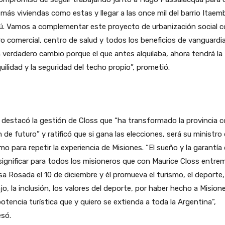
más viviendas como estas y llegar a las once mil del barrio Itaem
ú. Vamos a complementar este proyecto de urbanización social c
o comercial, centro de salud y todos los beneficios de vanguardi
 verdadero cambio porque el que antes alquilaba, ahora tendrá la
uilidad y la seguridad del techo propio”, prometió.
i destacó la gestión de Closs que “ha transformado la provincia 
n de futuro” y ratificó que si gana las elecciones, será su ministro
mo para repetir la experiencia de Misiones. “El sueño y la garantía
significar para todos los misioneros que con Maurice Closs entre
sa Rosada el 10 de diciembre y él promueva el turismo, el deporte,
jo, la inclusión, los valores del deporte, por haber hecho a Mision
otencia turística que y quiero se extienda a toda la Argentina”,
esó.