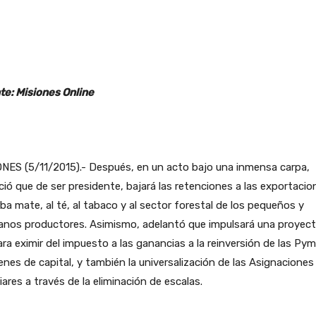
te: Misiones Online
NES (5/11/2015).- Después, en un acto bajo una inmensa carpa,
ió que de ser presidente, bajará las retenciones a las exportacio
rba mate, al té, al tabaco y al sector forestal de los pequeños y
anos productores. Asimismo, adelantó que impulsará una proyec
ara eximir del impuesto a las ganancias a la reinversión de las Py
enes de capital, y también la universalización de las Asignaciones
iares a través de la eliminación de escalas.