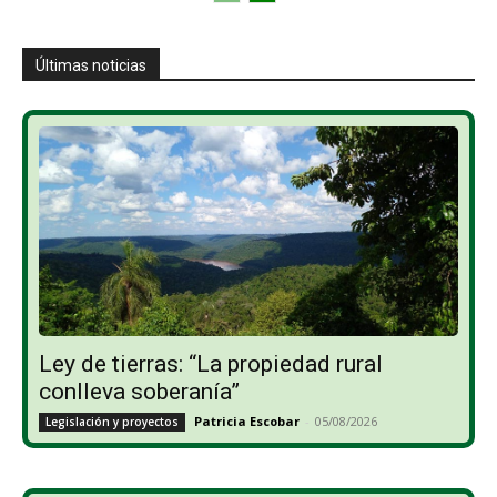
Últimas noticias
Ley de tierras: “La propiedad rural
conlleva soberanía”
Patricia Escobar
-
05/08/2026
Legislación y proyectos