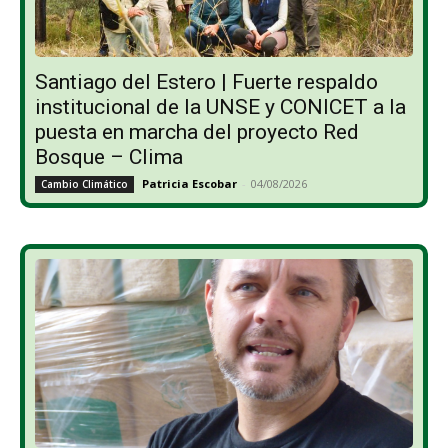
Santiago del Estero | Fuerte respaldo
institucional de la UNSE y CONICET a la
puesta en marcha del proyecto Red
Bosque – Clima
Patricia Escobar
-
04/08/2026
Cambio Climático