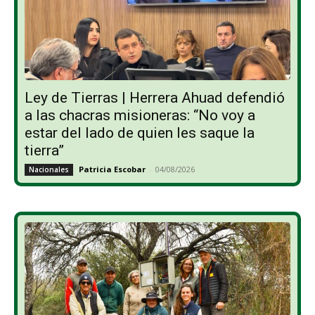
Ley de Tierras | Herrera Ahuad defendió
a las chacras misioneras: “No voy a
estar del lado de quien les saque la
tierra”
Patricia Escobar
-
04/08/2026
Nacionales