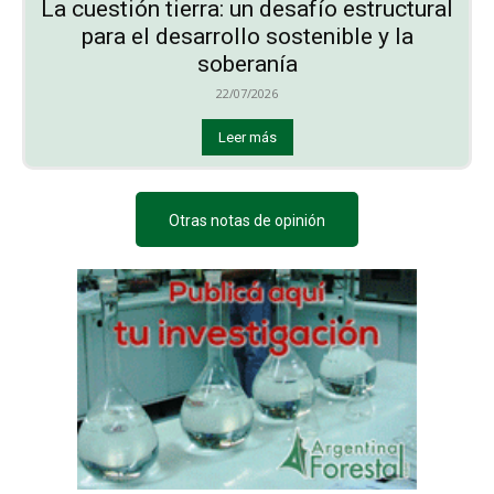
La cuestión tierra: un desafío estructural
para el desarrollo sostenible y la
soberanía
22/07/2026
Leer más
Otras notas de opinión