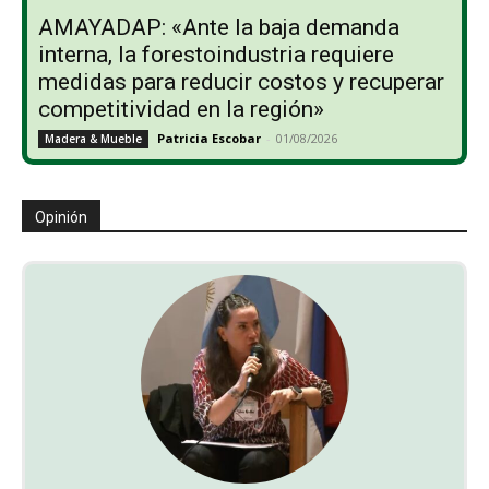
AMAYADAP: «Ante la baja demanda
interna, la forestoindustria requiere
medidas para reducir costos y recuperar
competitividad en la región»
Patricia Escobar
-
01/08/2026
Madera & Mueble
Opinión