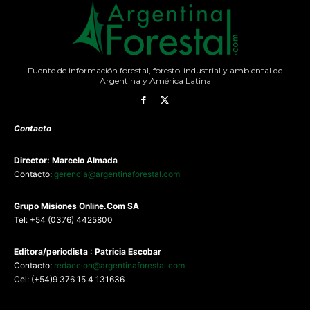
Fuente de información forestal, foresto-industrial y ambiental de
Argentina y América Latina
Contacto
Director: Marcelo Almada
Contacto:
gerencia@argentinaforestal.com
G
rupo Misiones
Online.Com
SA
Tel: +54 (0376) 4425800
Editora/periodista : Patricia Escobar
Contacto:
redaccion@argentinaforestal.com
Cel: (+54)9 376 15 4 131636