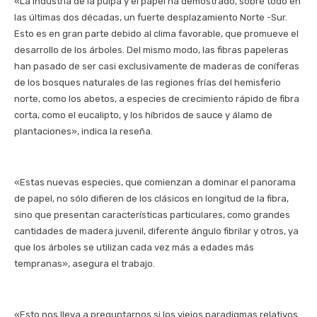
«La industria de la pulpa y el papel ha demostrado, sobre todo en
las últimas dos décadas, un fuerte desplazamiento Norte -Sur.
Esto es en gran parte debido al clima favorable, que promueve el
desarrollo de los árboles. Del mismo modo, las fibras papeleras
han pasado de ser casi exclusivamente de maderas de coníferas
de los bosques naturales de las regiones frías del hemisferio
norte, como los abetos, a especies de crecimiento rápido de fibra
corta, como el eucalipto, y los híbridos de sauce y álamo de
plantaciones», indica la reseña.
«Estas nuevas especies, que comienzan a dominar el panorama
de papel, no sólo difieren de los clásicos en longitud de la fibra,
sino que presentan características particulares, como grandes
cantidades de madera juvenil, diferente ángulo fibrilar y otros, ya
que los árboles se utilizan cada vez más a edades más
tempranas», asegura el trabajo.
«Esto nos lleva a preguntarnos si los viejos paradigmas relativos