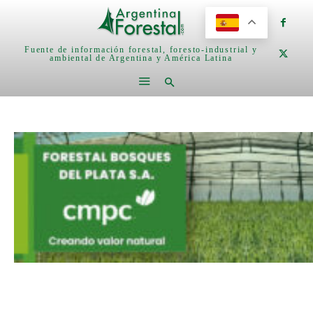
Fuente de información forestal, foresto-industrial y
ambiental de Argentina y América Latina