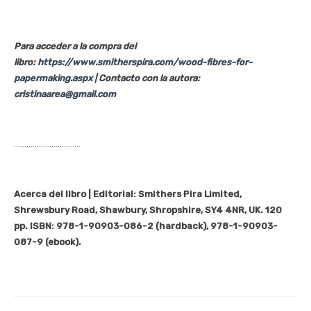
Para acceder a la compra del
libro:
https://www.smitherspira.com/wood-fibres-for-
papermaking.aspx
| Contacto con la autora:
cristinaarea@gmail.com
…………………………..
Acerca del libro | Editorial: Smithers Pira Limited,
Shrewsbury Road, Shawbury, Shropshire, SY4 4NR, UK. 120
pp. ISBN: 978-1-90903-086-2 (hardback), 978-1-90903-
087-9 (ebook).