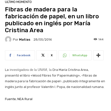
ULTIMO MOMENTO
Fibras de madera para la
fabricación de papel, en un libro
publicado en inglés por María
Cristina Area
Por
Matias
144
28/05/2014
Facebook
X
WhatsApp
La
investigadora de la UNAM, la
Dra María Cristina Area,
presentó el libro «Wood Fibres for Papermaking», -Fibras de
madera para la fabricación de papel-, publicado íntegramente en
inglés junto al profesor Valentín I. Popa, de nacionalidad rumana.
Fuente; NEA Rural