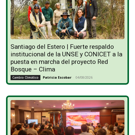
Santiago del Estero | Fuerte respaldo
institucional de la UNSE y CONICET a la
puesta en marcha del proyecto Red
Bosque – Clima
Patricia Escobar
-
04/08/2026
Cambio Climático