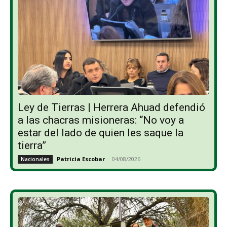
Ley de Tierras | Herrera Ahuad defendió
a las chacras misioneras: “No voy a
estar del lado de quien les saque la
tierra”
Patricia Escobar
-
04/08/2026
Nacionales