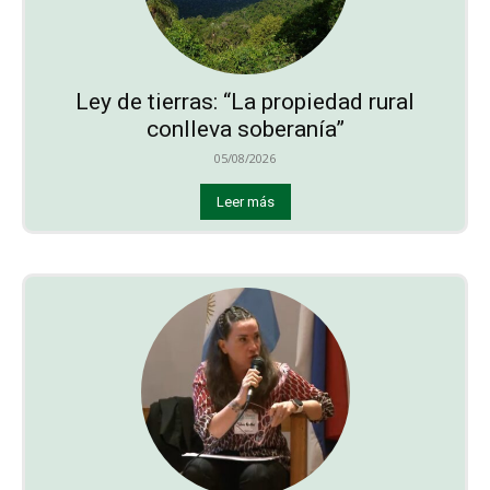
Ley de tierras: “La propiedad rural
conlleva soberanía”
05/08/2026
Leer más