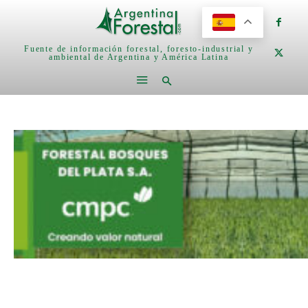
Fuente de información forestal, foresto-industrial y
ambiental de Argentina y América Latina