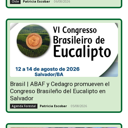
Patricia Escobar
-
06/08/2026
Chile
Brasil | ABAF y Cedagro promueven el
Congreso Brasileño del Eucalipto en
Salvador
Patricia Escobar
-
05/08/2026
Agenda Forestal