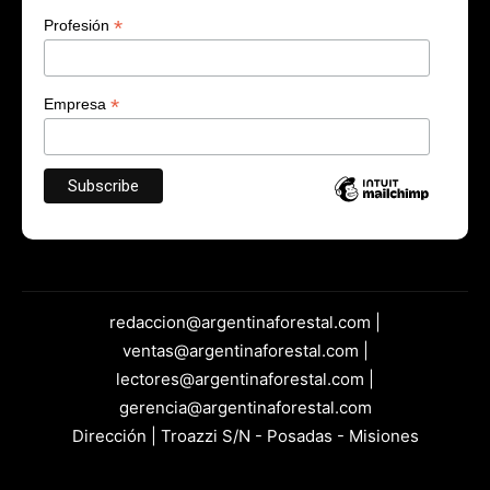
*
Profesión
*
Empresa
redaccion@argentinaforestal.com |
ventas@argentinaforestal.com |
lectores@argentinaforestal.com |
gerencia@argentinaforestal.com
Dirección | Troazzi S/N - Posadas - Misiones