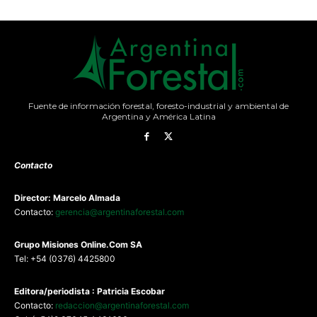
Fuente de información forestal, foresto-industrial y ambiental de
Argentina y América Latina
Contacto
Director: Marcelo Almada
Contacto:
gerencia@argentinaforestal.com
G
rupo Misiones
Online.Com
SA
Tel: +54 (0376) 4425800
Editora/periodista : Patricia Escobar
Contacto:
redaccion@argentinaforestal.com