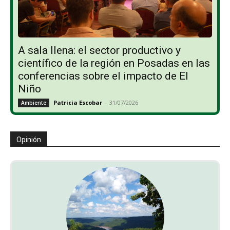
A sala llena: el sector productivo y
científico de la región en Posadas en las
conferencias sobre el impacto de El
Niño
Patricia Escobar
-
31/07/2026
Ambiente
Opinión