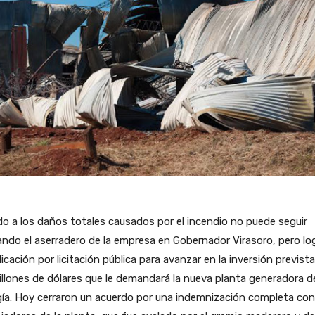
o a los daños totales causados por el incendio no puede seguir
ndo el aserradero de la empresa en Gobernador Virasoro, pero log
icación por licitación pública para avanzar en la inversión previst
llones de dólares que le demandará la nueva planta generadora d
ía. Hoy cerraron un acuerdo por una indemnización completa con