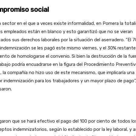
promiso social
 sector en el que a veces existe informalidad, en Pomera la total
s empleados están en blanco y esto garantizó que no se vieran
ados sus derechos laborales por la situación del aserradero. “El 
 indemnización se les pagó este mismo viernes, y el 30% restante
to de homologarse el convenio. Si bien la destrucción de la fue
abajo podría encuadrarse en la figura del Procedimiento Preventi
s, la compañía no hizo uso de este mecanismo, que implicaría una
 indemnización para los trabajadores y un mayor plazo de pago”
saron.
aron que se hará efectivo el pago del 100 por ciento de todos lo
ptos indemnizatorios, según lo establecido por la ley laboral, y as