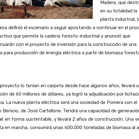
Madera, que dest
en su totalidad la
planta industrial, l
sa definió el escenario a seguir apostando a continuar en el pro
ctivo que permite la cadena foresto-industrial y anunció que
nuarán con el proyecto de inversión para la construcción de una
a para producción de energía eléctrica a partir de biomasa foresta
proyecto lo tenían en carpeta desde hace algunos años, llevará 
sión de 60 millones de dólares, ya logró la adjudicación por licitac
ca. La nueva planta eléctrica será una sociedad de Pomera con el
 Benicio, de José Cartellone. Tendrá una capacidad de generació
. en forma sustentable, y llevará 2 años de construcción. Una v
ta en marcha, consumirá unas 600.000 toneladas de biomasa al a