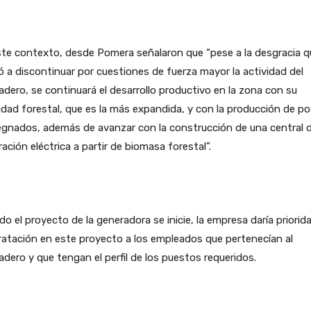
te contexto, desde Pomera señalaron que “pese a la desgracia q
ó a discontinuar por cuestiones de fuerza mayor la actividad del
adero, se continuará el desarrollo productivo en la zona con su
idad forestal, que es la más expandida, y con la producción de p
egnados, además de avanzar con la construcción de una central 
ación eléctrica a partir de biomasa forestal”.
o el proyecto de la generadora se inicie, la empresa daría priorid
atación en este proyecto a los empleados que pertenecían al
adero y que tengan el perfil de los puestos requeridos.