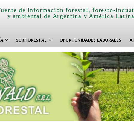
Fuente de información forestal, foresto-indust
y ambiental de Argentina y América Latin
ÍA
SUR FORESTAL
OPORTUNIDADES LABORALES
A