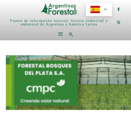
Fuente de información forestal, foresto-industrial y
ambiental de Argentina y América Latina