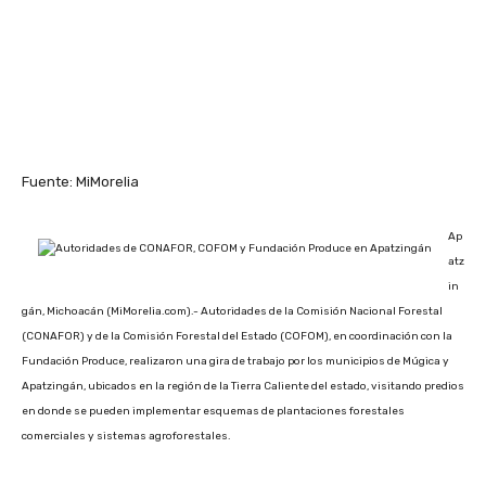
Fuente: MiMorelia
Ap
atz
in
gán, Michoacán (MiMorelia.com).- Autoridades de la Comisión Nacional Forestal
(CONAFOR) y de la Comisión Forestal del Estado (COFOM), en coordinación con la
Fundación Produce, realizaron una gira de trabajo por los municipios de Múgica y
Apatzingán, ubicados en la región de la Tierra Caliente del estado, visitando predios
en donde se pueden implementar esquemas de plantaciones forestales
comerciales y sistemas agroforestales.