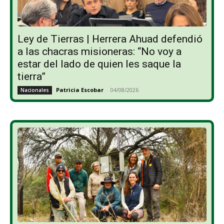
Ley de Tierras | Herrera Ahuad defendió
a las chacras misioneras: “No voy a
estar del lado de quien les saque la
tierra”
Patricia Escobar
-
04/08/2026
Nacionales