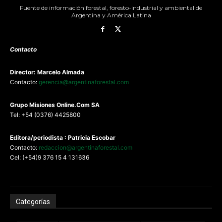
Fuente de información forestal, foresto-industrial y ambiental de
Argentina y América Latina
Contacto
Director: Marcelo Almada
Contacto:
gerencia@argentinaforestal.com
G
rupo Misiones
Online.Com
SA
Tel: +54 (0376) 4425800
Editora/periodista : Patricia Escobar
Contacto:
redaccion@argentinaforestal.com
Cel: (+54)9 376 15 4 131636
Categorías