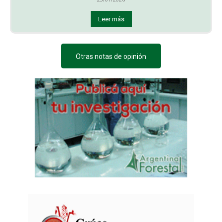
Leer más
Otras notas de opinión