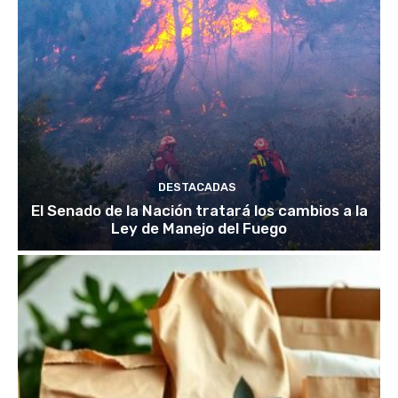
DESTACADAS
El Senado de la Nación tratará los cambios a la
Ley de Manejo del Fuego