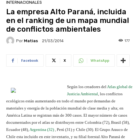
INTERNACIONALES
La empresa Alto Paraná, incluida
en el ranking de un mapa mundial
de conflictos ambientales
Por
Matias
177
21/03/2014
Facebook
X
WhatsApp
Según los creadores del
Atlas global de
Justicia Ambiental
, los conflictos
ecológicos están aumentando en todo el mundo por demandas de
materiales y energía de la población mundial de clase media y alta; en
América Latina se registran más de 300 casos. El mayor número de casos
documentados por el atlas se distribuyen entre Colombia (72), Brasil (58),
Ecuador (48),
Argentina (32)
, Perú (31) y Chile (30). El Grupo Arauco de
Chile esta incluido en este inventario, y su filial forestal Alto Paraná de