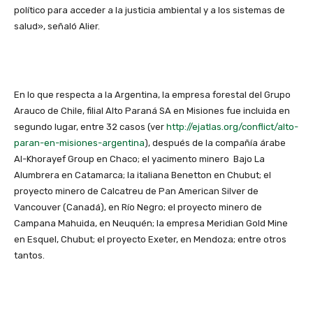
político para acceder a la justicia ambiental y a los sistemas de
salud», señaló Alier.
En lo que respecta a la Argentina, la empresa forestal del Grupo
Arauco de Chile, filial Alto Paraná SA en Misiones fue incluida en
segundo lugar, entre 32 casos (ver
http://ejatlas.org/conflict/alto-
paran-en-misiones-argentina
), después de la compañía árabe
Al-Khorayef Group en Chaco; el yacimento minero Bajo La
Alumbrera en Catamarca; la italiana Benetton en Chubut; el
proyecto minero de Calcatreu de Pan American Silver de
Vancouver (Canadá), en Río Negro; el proyecto minero de
Campana Mahuida, en Neuquén; la empresa Meridian Gold Mine
en Esquel, Chubut; el proyecto Exeter, en Mendoza; entre otros
tantos.