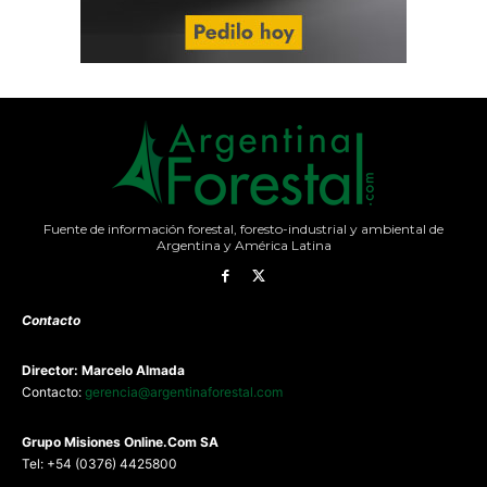
Fuente de información forestal, foresto-industrial y ambiental de
Argentina y América Latina
Contacto
Director: Marcelo Almada
Contacto:
gerencia@argentinaforestal.com
G
rupo Misiones
Online.Com
SA
Tel: +54 (0376) 4425800