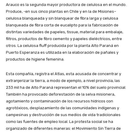
Arauco es la segunda mayor productora de celulosa en el mundo.
Produce, -en sus cinco plantas en Chile y en la de Misiones–
celulosa blanqueada y sin blanquear de fibra larga y celulosa
blanqueada de fibra corta de eucalipto para la fabricación de
distintas variedades de papeles, tissue, material para embalaje,
filtros, productos de fibro cemento y papeles dieléctricos, entre
otros. La celulosa fluff producida por la planta Alto Paraná en
Puerto Esperanza es utilizada en la elaboración de pañales y
productos de higiene femenina.
Esta compañía, registra el Atlas, esta acusada de concentrar y
extranjerizar la tierra, a modo de ejemplo, a nivel provincia, las
233 mil ha de Alto Paraná representan el 10% del suelo provincial.
También ha provocado deforestación de la selva misionera,
agotamiento y contaminación de los recursos hídricos con
agrotóxicos, desplazamiento de las comunidades indígenas y
campesinas y destrucción de sus medios de vida tradicionales
como las fuentes de empleo local. La protesta social se ha
organizado de diferentes maneras: el Movimiento Sin Tierra de