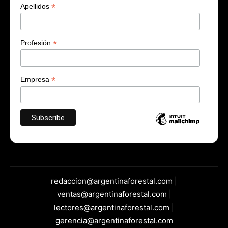
*
Apellidos
*
Profesión
*
Empresa
redaccion@argentinaforestal.com |
ventas@argentinaforestal.com |
lectores@argentinaforestal.com |
gerencia@argentinaforestal.com