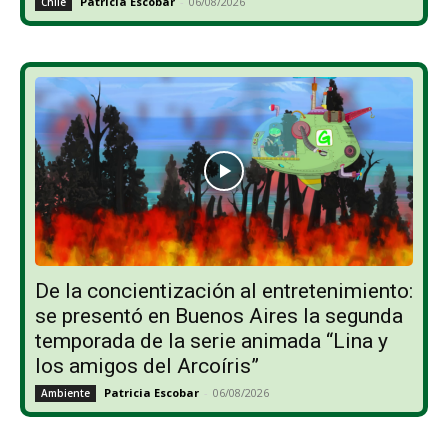
Patricia Escobar
-
06/08/2026
Chile
De la concientización al entretenimiento:
se presentó en Buenos Aires la segunda
temporada de la serie animada “Lina y
los amigos del Arcoíris”
Patricia Escobar
-
06/08/2026
Ambiente