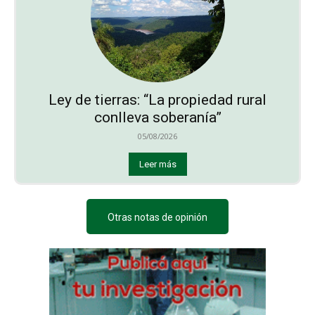
Ley de tierras: “La propiedad rural
conlleva soberanía”
05/08/2026
Leer más
Otras notas de opinión