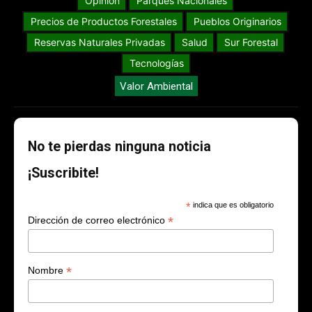
Opinión
Parques Nacionales
Precios de Productos Forestales
Pueblos Originarios
Reservas Naturales Privadas
Salud
Sur Forestal
Tecnologías
Valor Ambiental
No te pierdas ninguna noticia
¡Suscribite!
*
indica que es obligatorio
*
Dirección de correo electrónico
*
Nombre