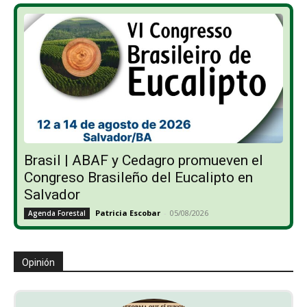
Brasil | ABAF y Cedagro promueven el
Congreso Brasileño del Eucalipto en
Salvador
Patricia Escobar
-
05/08/2026
Agenda Forestal
Opinión