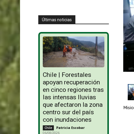
Últimas noticias
Chile | Forestales
apoyan recuperación
en cinco regiones tras
las intensas lluvias
que afectaron la zona
Misio
centro sur del país
con inundaciones
Patricia Escobar
-
Chile
06/08/2026