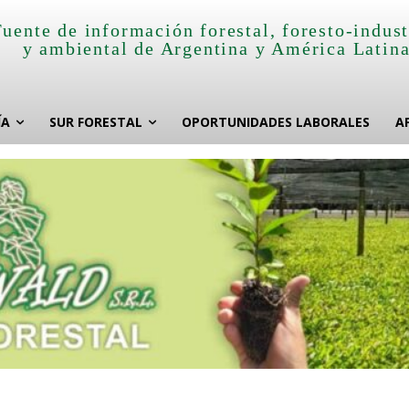
Fuente de información forestal, foresto-indust
y ambiental de Argentina y América Latin
ÍA
SUR FORESTAL
OPORTUNIDADES LABORALES
A