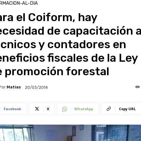
RMACION-AL-DIA
ra el Coiform, hay
cesidad de capacitación 
écnicos y contadores en
neficios fiscales de la Ley
e promoción forestal
Por
Matias
20/03/2014
Facebook
X
WhatsApp
Copy URL