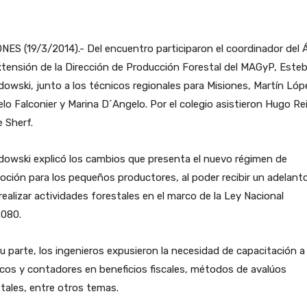
NES (19/3/2014).- Del encuentro participaron el coordinador del 
tensión de la Dirección de Producción Forestal del MAGyP, Este
owski, junto a los técnicos regionales para Misiones, Martín Lóp
lo Falconier y Marina D´Angelo. Por el colegio asistieron Hugo Re
 Sherf.
owski explicó los cambios que presenta el nuevo régimen de
ción para los pequeños productores, al poder recibir un adelant
realizar actividades forestales en el marco de la Ley Nacional
.080.
u parte, los ingenieros expusieron la necesidad de capacitación a
cos y contadores en beneficios fiscales, métodos de avalúos
tales, entre otros temas.