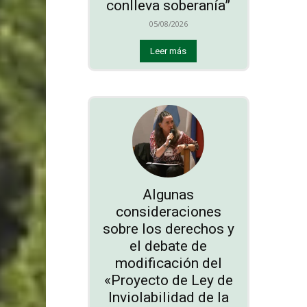
conlleva soberanía”
05/08/2026
Leer más
Algunas
consideraciones
sobre los derechos y
el debate de
modificación del
«Proyecto de Ley de
Inviolabilidad de la