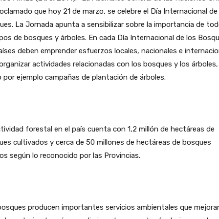
oclamado que hoy 21 de marzo, se celebre el Día Internacional de
es. La Jornada apunta a sensibilizar sobre la importancia de to
ipos de bosques y árboles. En cada Día Internacional de los Bosq
aíses deben emprender esfuerzos locales, nacionales e internacio
organizar actividades relacionadas con los bosques y los árboles,
 por ejemplo campañas de plantación de árboles.
tividad forestal en el país cuenta con 1,2 millón de hectáreas de
es cultivados y cerca de 50 millones de hectáreas de bosques
os según lo reconocido por las Provincias.
bosques producen importantes servicios ambientales que mejoran