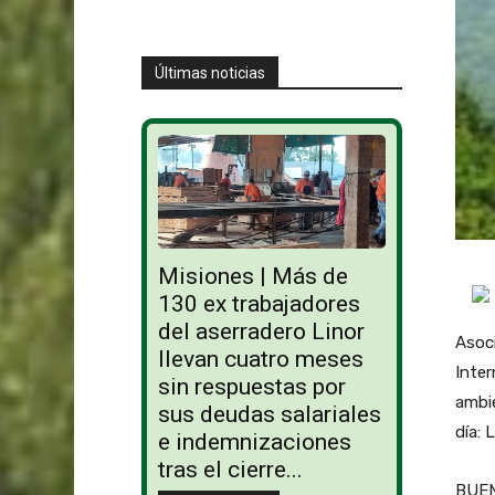
Últimas noticias
Misiones | Más de
130 ex trabajadores
del aserradero Linor
Asoci
llevan cuatro meses
Inter
sin respuestas por
ambi
sus deudas salariales
día: 
e indemnizaciones
tras el cierre...
BUEN