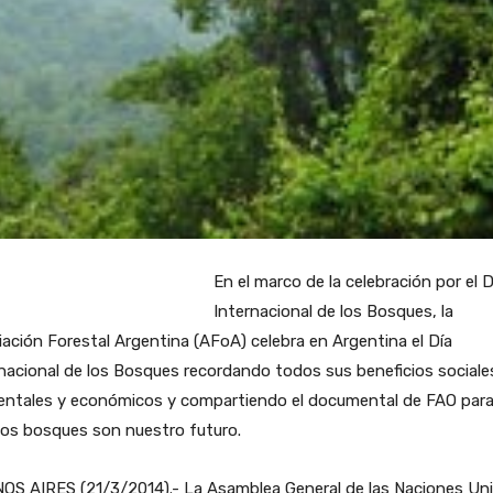
En el marco de la celebración por el D
Internacional de los Bosques, la
ación Forestal Argentina (AFoA) celebra en Argentina el Día
nacional de los Bosques recordando todos sus beneficios sociale
entales y económicos y compartiendo el documental de FAO para
Los bosques son nuestro futuro.
OS AIRES (21/3/2014).- La Asamblea General de las Naciones Un