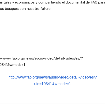
entales y económicos y compartiendo el documental de FAO para
Los bosques son nuestro futuro.
://www.fao.org/news/audio-video/detail-video/es/?
10341&wmode=1
http://www.fao.org/news/audio-video/detail-video/es/?
uid=10341&wmode=1