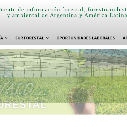
Fuente de información forestal, foresto-indust
y ambiental de Argentina y América Latin
ÍA
SUR FORESTAL
OPORTUNIDADES LABORALES
A