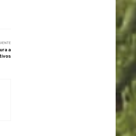
UIENTE
ura a
tivos