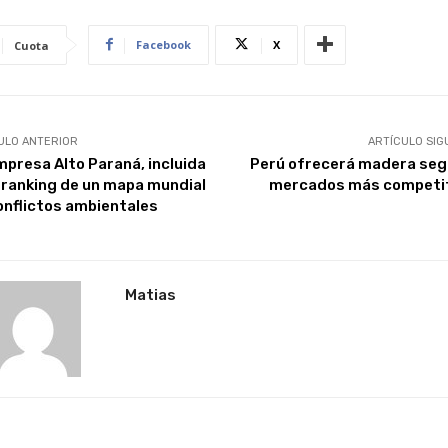
Facebook
X
Cuota
ULO ANTERIOR
ARTÍCULO SIG
mpresa Alto Paraná, incluida
Perú ofrecerá madera seg
l ranking de un mapa mundial
mercados más competi
onflictos ambientales
Matias