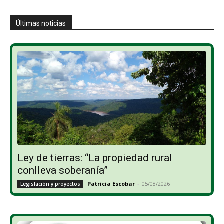
Últimas noticias
Ley de tierras: “La propiedad rural
conlleva soberanía”
Patricia Escobar
-
05/08/2026
Legislación y proyectos