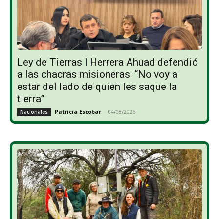
Ley de Tierras | Herrera Ahuad defendió
a las chacras misioneras: “No voy a
estar del lado de quien les saque la
tierra”
Patricia Escobar
-
04/08/2026
Nacionales