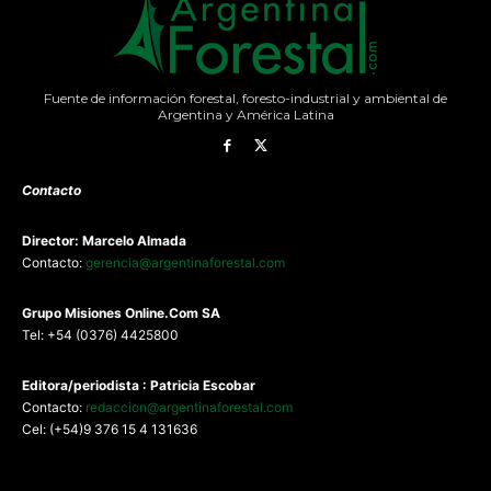
Fuente de información forestal, foresto-industrial y ambiental de
Argentina y América Latina
Contacto
Director: Marcelo Almada
Contacto:
gerencia@argentinaforestal.com
G
rupo Misiones
Online.Com
SA
Tel: +54 (0376) 4425800
Editora/periodista : Patricia Escobar
Contacto:
redaccion@argentinaforestal.com
Cel: (+54)9 376 15 4 131636