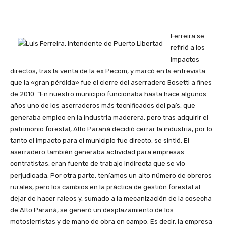
Ferreira se
refirió a los
impactos
directos, tras la venta de la ex Pecom, y marcó en la entrevista
que la «gran pérdida» fue el cierre del aserradero Bosetti a fines
de 2010. “En nuestro municipio funcionaba hasta hace algunos
años uno de los aserraderos más tecnificados del país, que
generaba empleo en la industria maderera, pero tras adquirir el
patrimonio forestal, Alto Paraná decidió cerrar la industria, por lo
tanto el impacto para el municipio fue directo, se sintió. El
aserradero también generaba actividad para empresas
contratistas, eran fuente de trabajo indirecta que se vio
perjudicada. Por otra parte, teníamos un alto número de obreros
rurales, pero los cambios en la práctica de gestión forestal al
dejar de hacer raleos y, sumado a la mecanización de la cosecha
de Alto Paraná, se generó un desplazamiento de los
motosierristas y de mano de obra en campo. Es decir, la empresa