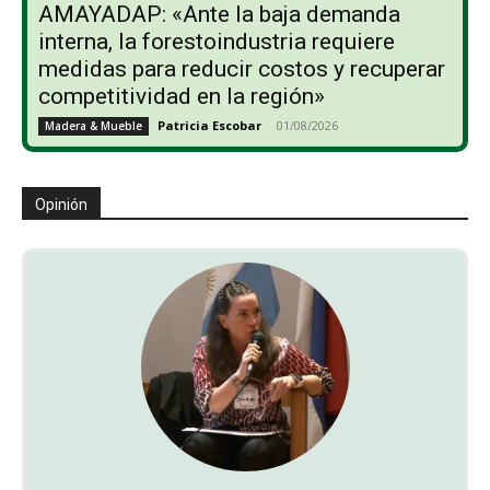
AMAYADAP: «Ante la baja demanda
interna, la forestoindustria requiere
medidas para reducir costos y recuperar
competitividad en la región»
Patricia Escobar
-
01/08/2026
Madera & Mueble
Opinión