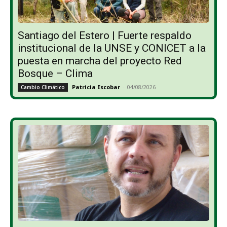
Santiago del Estero | Fuerte respaldo
institucional de la UNSE y CONICET a la
puesta en marcha del proyecto Red
Bosque – Clima
Patricia Escobar
-
04/08/2026
Cambio Climático