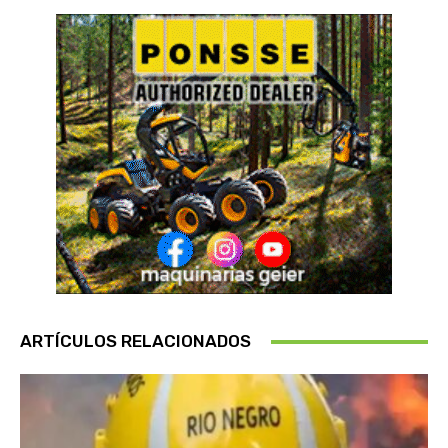
ARTÍCULOS RELACIONADOS