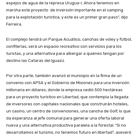
espejos de agua de la represa Urugua-í. Ahora tenemos en
marcha este proyecto de inversión importante en el camping
para la explotación turística, y este es un primer gran paso”, dijo
Ferreira.
El complejo tendrá un Parque Acuático, canchas de voley y fútbol,
confiterías, será un espacio recreativo con servicios para los
turistas, y una alternativa para albergar a quienes tengan por
destino las Cataras del Iguazú.
Por otra parte, también avanzó el municipio en la firma de un
convenio con APSA y el Gobierno de Misiones para una inversión
millonaria en dólares, donde la empresa cedió 500 hectáreas
para un proyecto turístico en Libertad, que contempla la llegada
de inversores con capitales nacionales que construirán hoteles,
un casino, un centro de convenciones, una cancha de Golf, lo que
da esperanza al jefe comunal para generar una oferta laboral
nueva y una alternativa productiva paralela a la forestal. “Si no
desarrollamos el turismo, no tenemos futuro en libertad”, aseveró