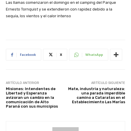
Las llamas comenzaron el domingo en el camping del Parque
Ernesto Tornquist y se extendieron con rapidez debido a la
sequía, los vientos y el calor intenso
Facebook
X
WhatsApp
ARTÍCULO ANTERIOR
ARTÍCULO SIGUIENTE
Misiones: Intendentes de
Mate, industria y naturaleza:
Libertad y Esperanza
una parada imperdible
avizoran un cambio en la
camino a Cataratas en el
comunicación de Alto
Establecimiento Las Marías
Paraná con sus municipios