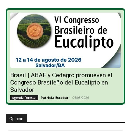
Brasil | ABAF y Cedagro promueven el
Congreso Brasileño del Eucalipto en
Salvador
Patricia Escobar
-
05/08/2026
Agenda Forestal
Opinión