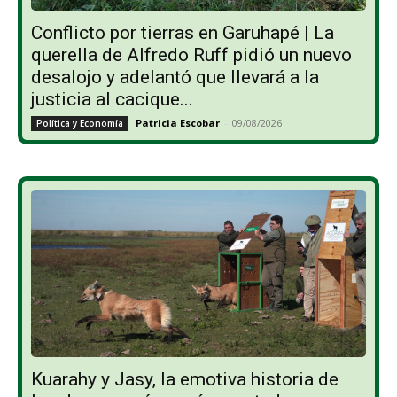
Conflicto por tierras en Garuhapé | La
querella de Alfredo Ruff pidió un nuevo
desalojo y adelantó que llevará a la
justicia al cacique...
Patricia Escobar
-
09/08/2026
Política y Economía
Kuarahy y Jasy, la emotiva historia de