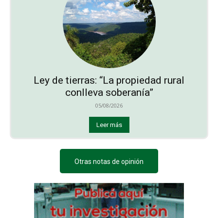
Ley de tierras: “La propiedad rural
conlleva soberanía”
05/08/2026
Leer más
Otras notas de opinión