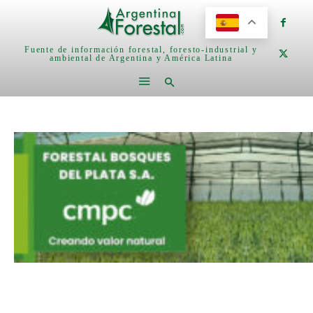
Fuente de información forestal, foresto-industrial y
ambiental de Argentina y América Latina