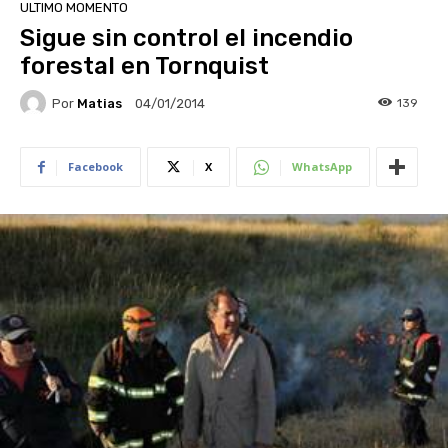
ULTIMO MOMENTO
Sigue sin control el incendio
forestal en Tornquist
Por
Matias
139
04/01/2014
Facebook
X
WhatsApp