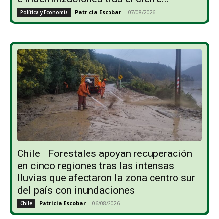
Patricia Escobar
-
07/08/2026
Política y Economía
Chile | Forestales apoyan recuperación
en cinco regiones tras las intensas
lluvias que afectaron la zona centro sur
del país con inundaciones
Patricia Escobar
-
06/08/2026
Chile