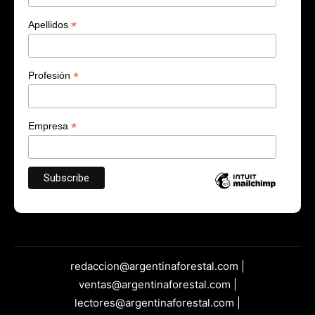
*
Apellidos
*
Profesión
*
Empresa
redaccion@argentinaforestal.com |
ventas@argentinaforestal.com |
lectores@argentinaforestal.com |