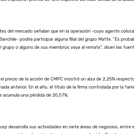
tes del mercado señalan que en la operación -cuyo agente coloc
Banchile- podría participar alguna filial del grupo Matte. “Es proba
l grupo o alguno de sus miembros vaya al remate”, dicen las fuen
 el precio de la acción de CMPC mostró un alza de 2,25% respect
rnada anterior. En el año, el título de la firma controlada por la fami
e acumula una pérdida de 20,57%.
orp desarrolla sus actividades en siete áreas de negocios, entre e