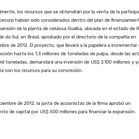
almente, los recursos que se obtendrán por la venta de la particip
cecorp habían sido considerados dentro del plan de financiamien
pansión de la planta de celulosa Guaíba, ubicada en el estado de R
e do Sul, en Brasil, aprobado por el directorio de la compañía en
mbre de 2012. El proyecto, que llevará a la papelera a incrementar
cción hasta los 1,3 millones de toneladas de pulpa, desde las ac
il toneladas, demandará una inversión de US$ 2.100 millones y y
a con los recursos para su concreción.
ciembre de 2012, la junta de accionistas de la firma aprobó un
to de capital por US$ 500 millones para financiar la expansión.