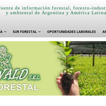
Fuente de información forestal, foresto-indust
y ambiental de Argentina y América Latin
ÍA
SUR FORESTAL
OPORTUNIDADES LABORALES
A