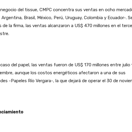
l negocio del tissue, CMPC concentra sus ventas en ocho mercad
, Argentina, Brasil, México, Perú, Uruguay, Colombia y Ecuador-. 
 de la firma, las ventas alcanzaron a US$ 470 millones en el terce
stre.
 caso del papel, las ventas fueron de US$ 170 millones entre julio 
embre, aunque los costos energéticos afectaron a una de sus
des -Papeles Río Vergara-, la que dejará de operar el 30 de novie
nciamiento