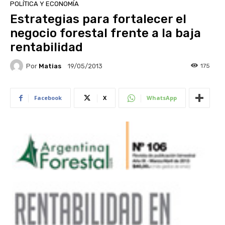
POLÍTICA Y ECONOMÍA
Estrategias para fortalecer el
negocio forestal frente a la baja
rentabilidad
Por
Matias
175
19/05/2013
Facebook
X
WhatsApp