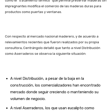
como el “tratamiento térmico” que permite preservar maderas sin
impregnantes modifica el comercio de las maderas duras para
productos como puertas y ventanas.
Con respecto al mercado nacional maderero, y de acuerdo a
relevamientos recientes que fueron realizados por su propia
consultora, Centrángolo detalló que tanto a nivel Distribución
como Aserraderos se observa la siguiente situación:
A nivel Distribución, a pesar de la baja en la
construcción, los comercializadores han encontrado
mercado donde seguir creciendo o manteniendo su
volumen de negocio.
A nivel Aserraderos, los que usan eucalipto como