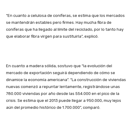
“En cuanto a celulosa de coníferas, se estima que los mercados
se mantendrán estables pero firmes. Hay mucha fibra de
coníferas que ha llegado al límite del reciclado, por lo tanto hay
que elaborar fibra virgen para sustituirla”, explicó.
En cuanto a madera sólida, sostuvo que “la evolución del
mercado de exportación seguirá dependiendo de cómo se
dinamice la economía americana”. “La construcción de viviendas
nuevas comenzó a repuntar lentamente, registrándose unas
780.000 viviendas por año desde las 554.000 en el pico de la
crisis. Se estima que el 2013 puede llegar a 950.000, muy lejos
aún del promedio histórico de 1.700.000”, comparó.