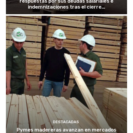
respuestas por sus deudas salariales e
indemnizaciones tras el cierre...
DESTACADAS
Pymes madereras avanzan en mercados