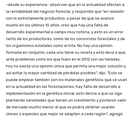
-desde su experiencia- observan que en la actualidad afectan a
la rentabilidad del negocio forestal, y respondió que “en relación
con lo estrictamente productivo, a pesar de que se avanzó
mucho en los últimos 10 años, creo que hay una falta de
desarrollo experimental a campo muy notoria, y esto es un error
tanto de los productores, como de los consorcios forestales y de
los organismos estatales como el Inta. No hay una opinión
formada en conjunto, cada uno tiene su receta y esto lleva a que,
ante problemas como los que hubo en el 2012 con las heladas,
hoy no exista una opinión única que permita una mejor solución y
así evitar la mayor cantidad de pérdidas posibles”, dijo. “Esto se
puede emplear también con los materiales genéticos que se usan
en la actualidad en las forestaciones, hay falta de desarrollo e
implementación en la genética clonal, esto deriva a que se siga
plantando variedades que tienen un crecimiento y posterior valor
de mercado mucho menor al que se podría obtener usando
clones o especies que mejor se adapten a cada región”, agregó.