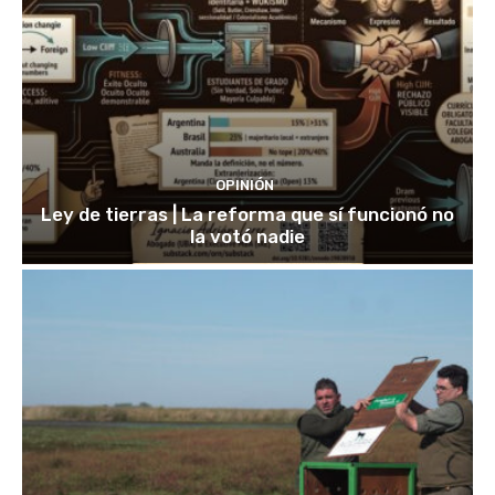
OPINIÓN
Ley de tierras | La reforma que sí funcionó no
la votó nadie