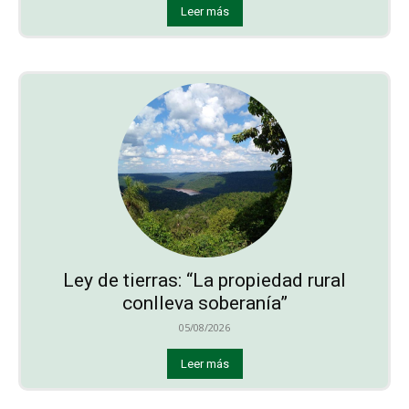
Leer más
Ley de tierras: “La propiedad rural
conlleva soberanía”
05/08/2026
Leer más