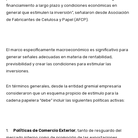
financiamiento a largo plazo y condiciones económicas en
general que estimulen la inversión”, señalaron desde Asociación
de Fabricantes de Celulosa y Papel (AFCP).
El marco específicamente macroeconómico es significativo para
generar señales adecuadas en materia de rentabilidad,
previsibilidad y crear las condiciones para estimular las
inversiones.
En términos generales, desde la entidad gremial empresaria
consideraron que un esquema propicio de estímulo para la
cadena papelera “debe” incluir las siguientes políticas activas:
1.
Políticas de Comercio Exterior
, tanto de resguardo del
mercado interno como de promoción de las exportaciones,