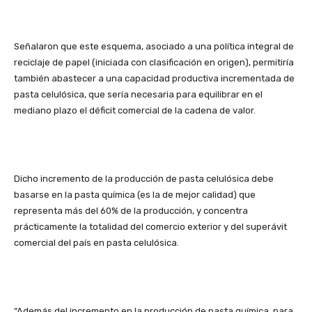
Señalaron que este esquema, asociado a una política integral de
reciclaje de papel (iniciada con clasificación en origen), permitiría
también abastecer a una capacidad productiva incrementada de
pasta celulósica, que sería necesaria para equilibrar en el
mediano plazo el déficit comercial de la cadena de valor.
Dicho incremento de la producción de pasta celulósica debe
basarse en la pasta química (es la de mejor calidad) que
representa más del 60% de la producción, y concentra
prácticamente la totalidad del comercio exterior y del superávit
comercial del país en pasta celulósica.
“Además del incremento en la producción de pasta química, para