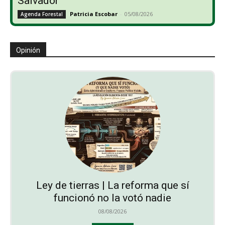
Salvador
Patricia Escobar
-
05/08/2026
Agenda Forestal
Opinión
Ley de tierras | La reforma que sí
funcionó no la votó nadie
08/08/2026