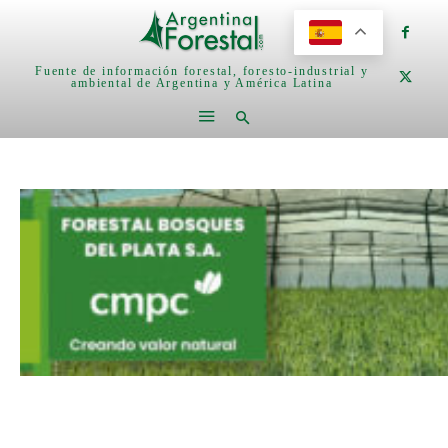
Fuente de información forestal, foresto-industrial y
ambiental de Argentina y América Latina