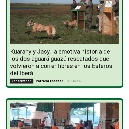
Kuarahy y Jasy, la emotiva historia de
los dos aguará guazú rescatados que
volvieron a correr libres en los Esteros
del Iberá
Patricia Escobar
-
08/08/2026
Conservación