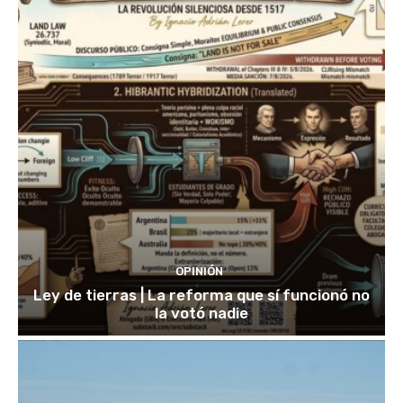
OPINIÓN
Ley de tierras | La reforma que sí funcionó no
la votó nadie