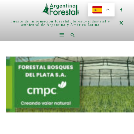
Fuente de información forestal, foresto-industrial y
ambiental de Argentina y América Latina