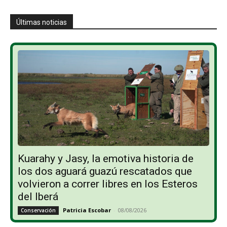
Últimas noticias
Kuarahy y Jasy, la emotiva historia de
los dos aguará guazú rescatados que
volvieron a correr libres en los Esteros
del Iberá
Patricia Escobar
-
08/08/2026
Conservación