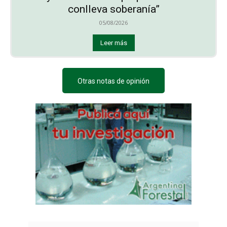
conlleva soberanía”
05/08/2026
Leer más
Otras notas de opinión