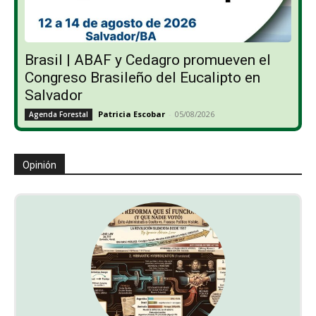
Brasil | ABAF y Cedagro promueven el
Congreso Brasileño del Eucalipto en
Salvador
Patricia Escobar
-
05/08/2026
Agenda Forestal
Opinión