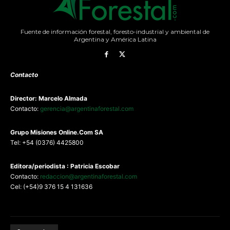
Fuente de información forestal, foresto-industrial y ambiental de
Argentina y América Latina
Contacto
Director: Marcelo Almada
Contacto:
gerencia@argentinaforestal.com
G
rupo Misiones
Online.Com
SA
Tel: +54 (0376) 4425800
Editora/periodista : Patricia Escobar
Contacto:
redaccion@argentinaforestal.com
Cel: (+54)9 376 15 4 131636