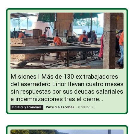
Misiones | Más de 130 ex trabajadores
del aserradero Linor llevan cuatro meses
sin respuestas por sus deudas salariales
e indemnizaciones tras el cierre...
Patricia Escobar
-
07/08/2026
Política y Economía