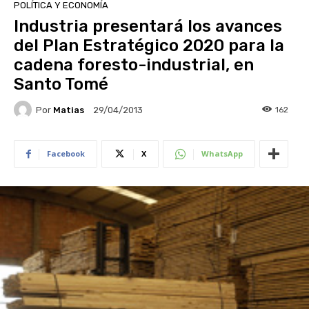
POLÍTICA Y ECONOMÍA
Industria presentará los avances
del Plan Estratégico 2020 para la
cadena foresto-industrial, en
Santo Tomé
Por
Matias
162
29/04/2013
Facebook
X
WhatsApp