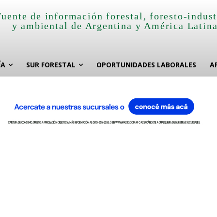
Fuente de información forestal, foresto-indust
y ambiental de Argentina y América Latin
ÍA
SUR FORESTAL
OPORTUNIDADES LABORALES
A