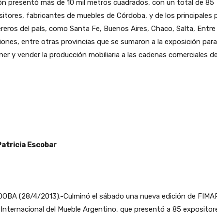
ón presentó más de 10 mil metros cuadrados, con un total de 85
itores, fabricantes de muebles de Córdoba, y de los principales 
eros del país, como Santa Fe, Buenos Aires, Chaco, Salta, Entre
iones, entre otras provincias que se sumaron a la exposición para
er y vender la producción mobiliaria a las cadenas comerciales de
Patricia Escobar
OBA (28/4/2013).-Culminó el sábado una nueva edición de FIMA
 Internacional del Mueble Argentino, que presentó a 85 expositor