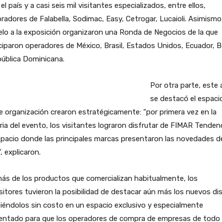
el país y a casi seis mil visitantes especializados, entre ellos,
adores de Falabella, Sodimac, Easy, Cetrogar, Lucaioli. Asimismo
elo a la exposición organizaron una Ronda de Negocios de la que
ciparon operadores de México, Brasil, Estados Unidos, Ecuador, Bo
ública Dominicana.
Por otra parte, este
se destacó el espaci
 organización crearon estratégicamente: “por primera vez en la
ria del evento, los visitantes lograron disfrutar de FIMAR Tenden
pacio donde las principales marcas presentaron las novedades d
, explicaron.
ás de los productos que comercializan habitualmente, los
itores tuvieron la posibilidad de destacar aún más los nuevos di
iéndolos sin costo en un espacio exclusivo y especialmente
entado para que los operadores de compra de empresas de todo 