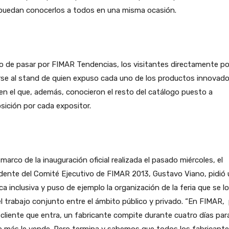
 puedan conocerlos a todos en una misma ocasión.
o de pasar por FIMAR Tendencias, los visitantes directamente p
irse al stand de quien expuso cada uno de los productos innovado
 en el que, además, conocieron el resto del catálogo puesto a
sición por cada expositor.
 marco de la inauguración oficial realizada el pasado miércoles, el
dente del Comité Ejecutivo de FIMAR 2013, Gustavo Viano, pidió
ica inclusiva y puso de ejemplo la organización de la feria que se l
l trabajo conjunto entre el ámbito público y privado. “En FIMAR,
cliente que entra, un fabricante compite durante cuatro días par