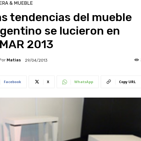
ERA & MUEBLE
as tendencias del mueble
gentino se lucieron en
IMAR 2013
Por
Matias
29/04/2013
Facebook
X
WhatsApp
Copy URL