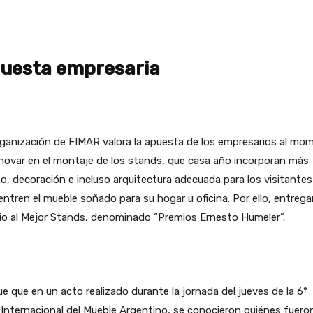
uesta empresaria
ganización de FIMAR valora la apuesta de los empresarios al mo
novar en el montaje de los stands, que casa año incorporan más
o, decoración e incluso arquitectura adecuada para los visitantes
ntren el mueble soñado para su hogar u oficina. Por ello, entrega
io al Mejor Stands, denominado “Premios Ernesto Humeler”.
ue que en un acto realizado durante la jornada del jueves de la 6°
 Internacional del Mueble Argentino, se conocieron quiénes fuero