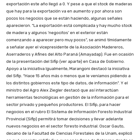
exportación este año llegó a 0. Y pese a que el stock de maderas
que hay para la exportación va en aumento y por ahora son
pocos los negocios que se están haciendo, algunas señales
aparecieron. “La exportación está complicada y hay mucho stock
de madera y algunos ‘negocitos’ en el exterior están
comenzando a aparecer pero muy pocos”, se animó tímidamente
a señalar ayer el vicepresidente de la Asociación Madereros,
Aserraderos y Afines del Alto Paraná (Amayadap). Fue en ocasión
de la presentación del Sifip (ver aparte) en Casa de Gobierno.
Apoyo a la iniciativa Igualmente, Marangoni destacó la iniciativa
del Sifip. “Hace 15 años más o menos que le veníamos pidiendo a
los distintos gobiernos este tipo de datos, de información”. Y el
ministro del Agro Alex Ziegler destacó que así interactúan
herramientas tecnológicas en gestión de la información para el
sector privado y pequeños productores. El Sifip, para hacer
negocios en el rubro El Sistema de Información Foresto Industrial
Provincial (Sifip) permitirá tomar decisiones y llevar adelante
nuevos negocios en el sector foresto industrial. Oscar Gauto,
decano de la Facultad de Ciencias Forestales de la Unam, explicó