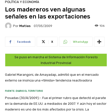
POLÍTICA Y ECONOMÍA
Los madereros ven algunas
señales en las exportaciones
Por
Matias
106
07/05/2009
Facebook
X
WhatsApp
Se puso en marcha el Sistema de Información Foresto
Industrial Provincial
Gabriel Marangoni, de Amayadap, admitió que en el mercado
externo se insinúa una «tímida» tendencia reactivadora
FUENTE: DIARIO EL TERRITORIO
Posadas (30/4/2009).-. Fue el primer rubro que detectó el parate
en la demanda de EE.UU. a mediados de 2007. Y aún hoy el sector
maderero es uno de los más afectados por la crisis. La