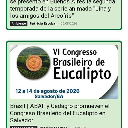
se presentó en Buenos Aires la segunda
temporada de la serie animada “Lina y
los amigos del Arcoíris”
Patricia Escobar
-
06/08/2026
Ambiente
Brasil | ABAF y Cedagro promueven el
Congreso Brasileño del Eucalipto en
Salvador
Patricia Escobar
-
05/08/2026
Agenda Forestal