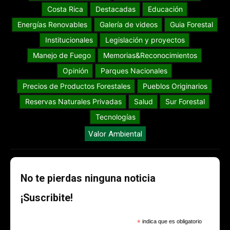
Costa Rica
Destacadas
Educación
Energías Renovables
Galería de videos
Guia Forestal
Institucionales
Legislación y proyectos
Manejo de Fuego
Memorias&Reconocimientos
Opinión
Parques Nacionales
Precios de Productos Forestales
Pueblos Originarios
Reservas Naturales Privadas
Salud
Sur Forestal
Tecnologías
Valor Ambiental
No te pierdas ninguna noticia
¡Suscribite!
*
indica que es obligatorio