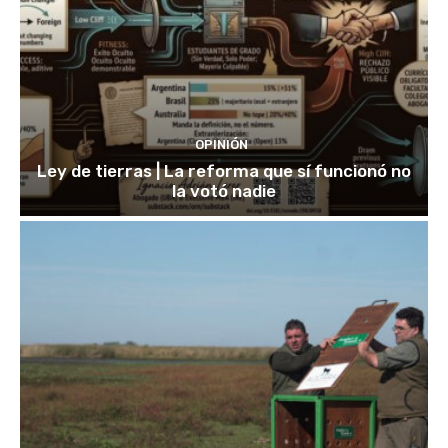
OPINIÓN
Ley de tierras | La reforma que sí funcionó no
la votó nadie