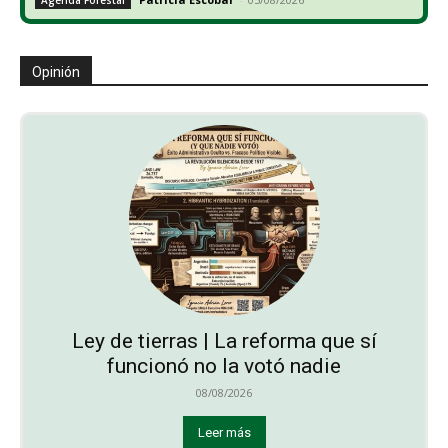
Opinión
Ley de tierras | La reforma que sí
funcionó no la votó nadie
08/08/2026
Leer más