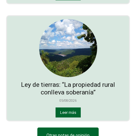
Ley de tierras: “La propiedad rural
conlleva soberanía”
05/08/2026
Leer más
Otras notas de opinión