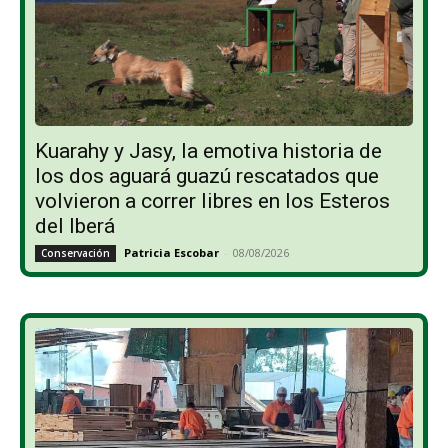
Kuarahy y Jasy, la emotiva historia de
los dos aguará guazú rescatados que
volvieron a correr libres en los Esteros
del Iberá
Patricia Escobar
-
08/08/2026
Conservación