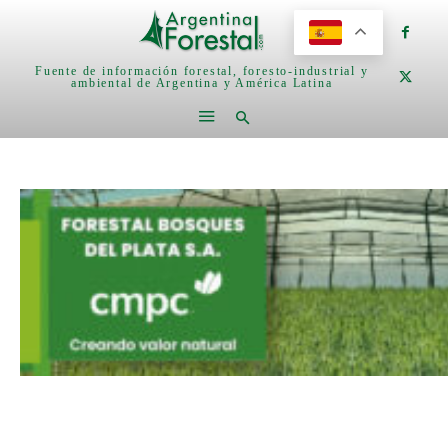
Fuente de información forestal, foresto-industrial y
ambiental de Argentina y América Latina